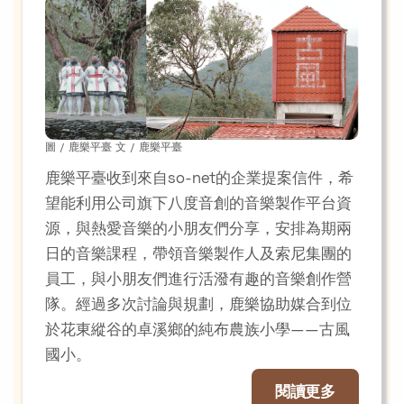
圖 / 鹿樂平臺 文 / 鹿樂平臺
鹿樂平臺收到來自so-net的企業提案信件，希
望能利用公司旗下八度音創的音樂製作平台資
源，與熱愛音樂的小朋友們分享，安排為期兩
日的音樂課程，帶領音樂製作人及索尼集團的
員工，與小朋友們進行活潑有趣的音樂創作營
隊。經過多次討論與規劃，鹿樂協助媒合到位
於花東縱谷的卓溪鄉的純布農族小學——古風
國小。
閱讀更多