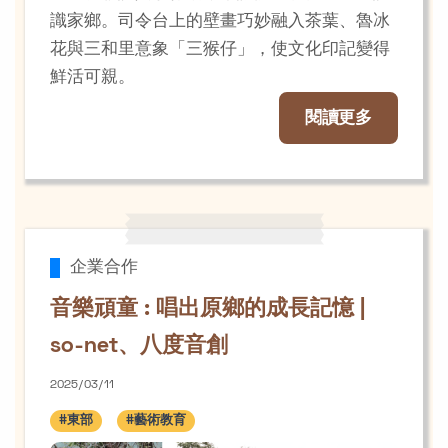
識家鄉。司令台上的壁畫巧妙融入茶葉、魯冰
花與三和里意象「三猴仔」，使文化印記變得
鮮活可親。
閱讀更多
企業合作
音樂頑童 : 唱出原鄉的成長記憶 |
so-net、八度音創
2025/03/11
#東部
#藝術教育