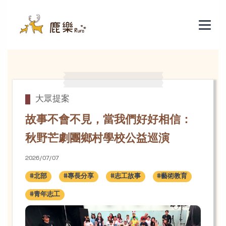
鹿樂故事
大眾提案
故事不會不見，當我們好好相信：
秋野芒劇團鄉村學校公益巡演
2026/07/07
#北部
#專長分享
#志工故事
#藝術教育
#青年志工