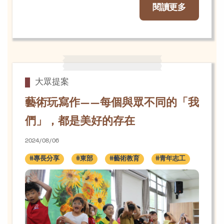
閱讀更多
大眾提案
藝術玩寫作——每個與眾不同的「我
們」，都是美好的存在
2024/08/06
#專長分享
#東部
#藝術教育
#青年志工