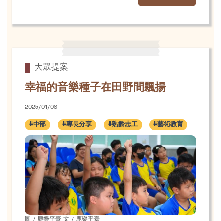
大眾提案
幸福的音樂種子在田野間飄揚
2025/01/08
#中部
#專長分享
#熟齡志工
#藝術教育
圖 / 鹿樂平臺 文 / 鹿樂平臺