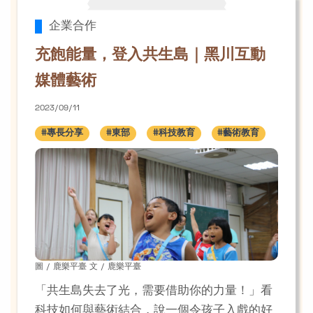
企業合作
充飽能量，登入共生島｜黑川互動
媒體藝術
2023/09/11
#專長分享
#東部
#科技教育
#藝術教育
圖 / 鹿樂平臺 文 / 鹿樂平臺
「共生島失去了光，需要借助你的力量！」看
科技如何與藝術結合，說一個令孩子入戲的好