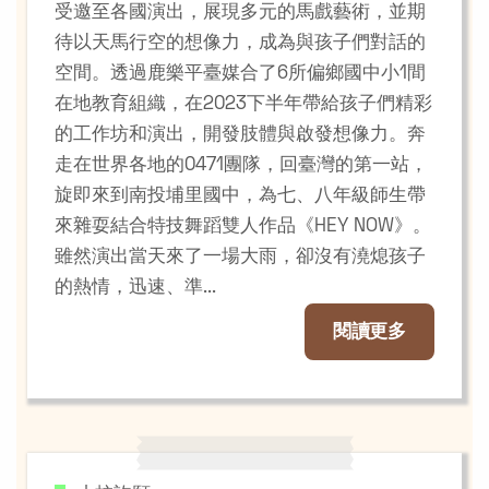
受邀至各國演出，展現多元的馬戲藝術，並期
待以天馬行空的想像力，成為與孩子們對話的
空間。透過鹿樂平臺媒合了6所偏鄉國中小1間
在地教育組織，在2023下半年帶給孩子們精彩
的工作坊和演出，開發肢體與啟發想像力。奔
走在世界各地的0471團隊，回臺灣的第一站，
旋即來到南投埔里國中，為七、八年級師生帶
來雜耍結合特技舞蹈雙人作品《HEY NOW》。
雖然演出當天來了一場大雨，卻沒有澆熄孩子
的熱情，迅速、準...
閱讀更多