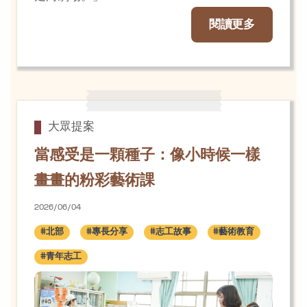
閱讀更多
大眾提案
當感受是一顆種子：像小時候一樣
畫畫的粉彩藝術課
2026/06/04
#北部
#專長分享
#志工故事
#藝術教育
#青年志工