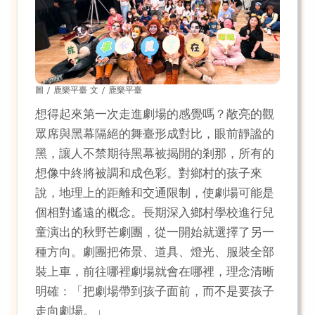
圖 / 鹿樂平臺 文 / 鹿樂平臺
想得起來第一次走進劇場的感覺嗎？敞亮的觀
眾席與黑幕隔絕的舞臺形成對比，眼前靜謐的
黑，讓人不禁期待黑幕被揭開的剎那，所有的
想像中終將被調和成色彩。對鄉村的孩子來
說，地理上的距離和交通限制，使劇場可能是
個相對遙遠的概念。長期深入鄉村學校進行兒
童演出的秋野芒劇團，從一開始就選擇了另一
種方向。劇團把佈景、道具、燈光、服裝全部
裝上車，前往哪裡劇場就會在哪裡，理念清晰
明確：「把劇場帶到孩子面前，而不是要孩子
走向劇場。」