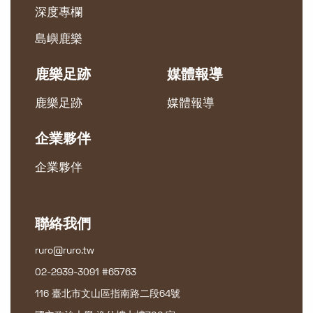
深度專欄
島嶼鹿樂
鹿樂足跡
媒體報導
鹿樂足跡
媒體報導
企業夥伴
企業夥伴
聯絡我們
ruro@ruro.tw
02-2939-3091 #65763
116 臺北市文山區指南路二段64號