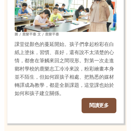
圖 / 鹿樂平臺 文 / 鹿樂平臺
課堂從顏色的蔓延開始。孩子們拿起粉彩在白
紙上塗抹，習慣、喜好，還有說不太清楚的心
情，都會在筆觸來回之間現形。對第一次走進
鄉村學校的鹿樂志工冷冷來說，粉彩繪畫本身
並不陌生，但如何跟孩子相處、把熟悉的媒材
轉譯成為教學，都是全新課題，這堂課也始於
如何和孩子建立關係。
閱讀更多