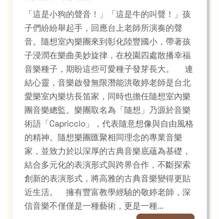
「這是小狗的聲音！」「這是牛的叫聲！」孩
子們紛紛舉起手，回應台上老師所演奏的聲
音。隨想室內樂團來到彰化陸豐國小，帶著孩
子浸潤在樂曲美妙旋律，在校園四處散播幸福
音樂種子，期盼這些可愛種子發芽長大。 連
結心靈，音樂啟發無限潛能洪敬婷老師是台北
愛樂室內樂坊長笛家，同時也擔任隨想室內樂
團音樂總監。樂團取名為「隨想」乃源於音樂
術語「Capriccio」，代表隨意想像與自由風格
的精神。隨想樂團匯聚相同理念的專業音樂
家，並致力於以深厚的古典音樂底蘊為基礎，
結合多元化的表演形式與跨界合作，不斷探索
創新的表演形式，將高雅的古典音樂變得更貼
近生活。 擁有豐富教學經驗的敬婷老師，深
信音樂不僅僅是一種藝術，更是一種...