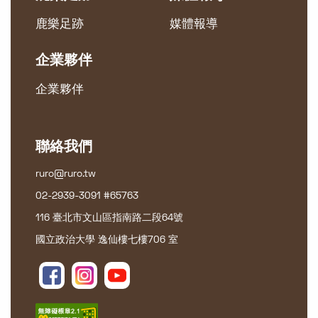
鹿樂足跡
媒體報導
企業夥伴
企業夥伴
聯絡我們
ruro@ruro.tw
02-2939-3091 #65763
116 臺北市文山區指南路二段64號
國立政治大學 逸仙樓七樓706 室