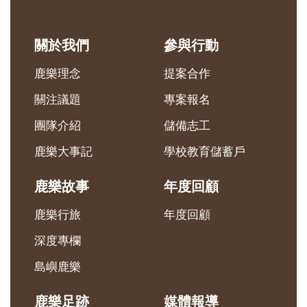
關於我們
參與行動
鹿樂理念
提案合作
關注議題
專案報名
團隊介紹
儲備志工
鹿樂大事記
學校教育儲蓄戶
鹿樂故事
年度回顧
鹿樂行旅
年度回顧
深度專欄
島嶼鹿樂
鹿樂足跡
媒體報導