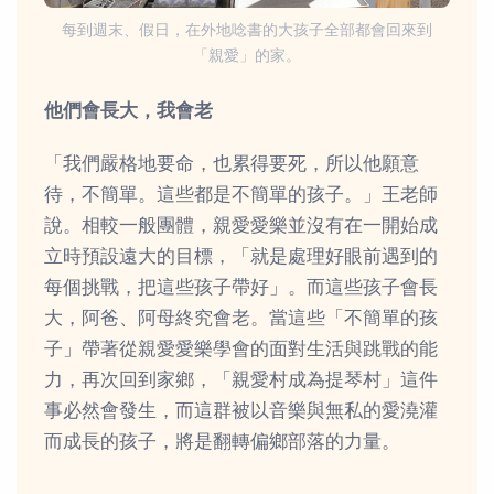
每到週末、假日，在外地唸書的大孩子全部都會回來到
「親愛」的家。
他們會長大，我會老
「我們嚴格地要命，也累得要死，所以他願意
待，不簡單。這些都是不簡單的孩子。」王老師
說。相較一般團體，親愛愛樂並沒有在一開始成
立時預設遠大的目標，「就是處理好眼前遇到的
每個挑戰，把這些孩子帶好」。而這些孩子會長
大，阿爸、阿母終究會老。當這些「不簡單的孩
子」帶著從親愛愛樂學會的面對生活與跳戰的能
力，再次回到家鄉，「親愛村成為提琴村」這件
事必然會發生，而這群被以音樂與無私的愛澆灌
而成長的孩子，將是翻轉偏鄉部落的力量。