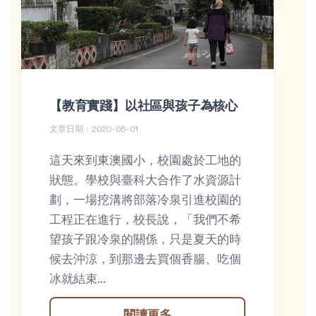
【教育實踐】以社區與孩子為核心
文章日期：2020-06-01
這天來到東澳國小，校園處於工地的
狀態。學校與臺科大合作了水資源計
劃，一場挖溝將部落冷泉引進校園的
工程正在進行，校長說，「我們不希
望孩子跟冷泉的關係，只是夏天的時
候去沖涼，到那邊去買個香腸、吃個
冰就結束...