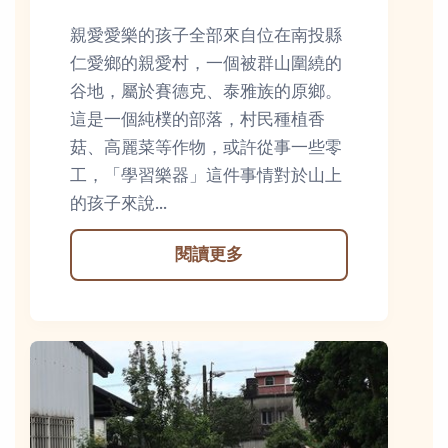
親愛愛樂的孩子全部來自位在南投縣
仁愛鄉的親愛村，一個被群山圍繞的
谷地，屬於賽德克、泰雅族的原鄉。
這是一個純樸的部落，村民種植香
菇、高麗菜等作物，或許從事一些零
工，「學習樂器」這件事情對於山上
的孩子來說...
閱讀更多