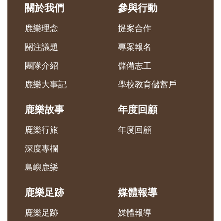
關於我們
參與行動
鹿樂理念
提案合作
關注議題
專案報名
團隊介紹
儲備志工
鹿樂大事記
學校教育儲蓄戶
鹿樂故事
年度回顧
鹿樂行旅
年度回顧
深度專欄
島嶼鹿樂
鹿樂足跡
媒體報導
鹿樂足跡
媒體報導