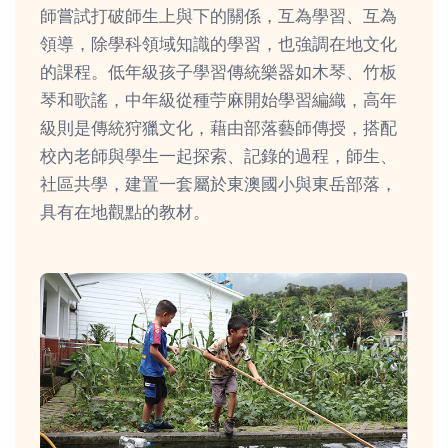
師嘗試打破師生上與下的關係，互為學習、互為
領導，除學科領域知識的學習，也強調在地文化
的課程。低年級孩子學習傳統樂器如木琴、竹板
琴和歌謠，中年級從種苧麻開始學習編織，高年
級則是傳統狩獵文化，藉由部落藝師傳授，搭配
校內老師與學生一起探索、記錄的過程，師生、
社區共學，建置一套屬於東澳國小與東岳部落，
具有在地觀點的教材。