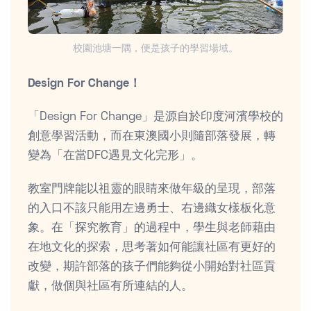
校園池塘一隅，便是孩子的學習場域。
Design For Change！
「Design For Change」是源自於印度河濱學校的
創意學習活動，而在東澳國小則隨部落發展，轉
變為「在當DFC遇見文化完形」。
教室門牌能以祖靈的眼睛來做年級的呈現，部落
的入口不該只能用左邊勇士、右邊織女樣板化意
象。在「探究教育」的過程中，學生與老師藉由
在地文化的探索，思考著如何能讓社區有更好的
改變，期許部落的孩子們能夠從小開始對社區貢
獻，做個與社區有所連結的人。