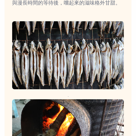
與漫長時間的等待後，嚐起來的滋味格外甘甜。
.