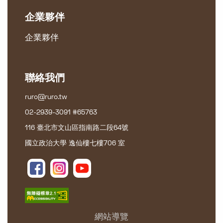
企業夥伴
企業夥伴
聯絡我們
ruro@ruro.tw
02-2939-3091 #65763
116 臺北市文山區指南路二段64號
國立政治大學 逸仙樓七樓706 室
網站導覽