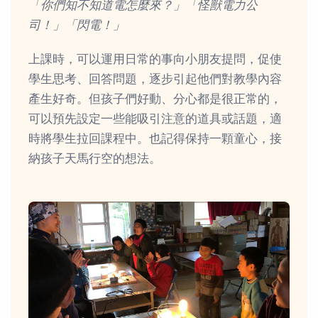
「你們知不知道電怎麼來？」「怪獸電力公
司！」「閃電！」
上課時，可以運用日常的事向小朋友提問，促使
學生思考、回答問題，逐步引起他們對教學內容
產生好奇。但孩子們好動、分心都是很正常的，
可以預先設定一些能吸引注意的道具或話題，適
時將學生拉回課程中。也記得保持一顆童心，接
納孩子天馬行空的想法。