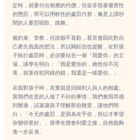
定時，就要付出相應的代價，但並非指著傷害性
的懲罰，而可以用軟性的處罰代替，像是上課吵
鬧的人要罰唱歌、跳舞。
被約束、管教，任誰都不喜歡，甚至會因此對自
己產生負面的想法，所以闕鈺倪也提醒，在對孩
子執行處罰時，必須要站在一個「我愛你」的立
場，讓學生明白：「我是愛你的，雖然你不完
美，就算你犯同樣的錯，我還是一樣愛你。」
在面對孩子時，其實就是回歸到人與人的相處。
當我們在意的人做了不好的事情，我們會因而感
到難過，試著讓孩子理解那份難受，讓他們明
白：「今天的處罰，是因為在乎你，所以才希望
你變得更好。」當學生體會到愛之後，自然能夠
進一步反省。