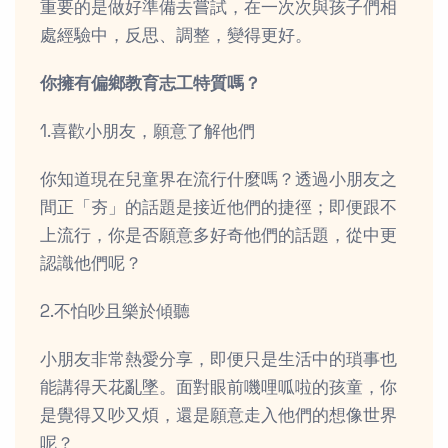
重要的是做好準備去嘗試，在一次次與孩子們相
處經驗中，反思、調整，變得更好。
你擁有偏鄉教育志工特質嗎？
1.喜歡小朋友，願意了解他們
你知道現在兒童界在流行什麼嗎？透過小朋友之
間正「夯」的話題是接近他們的捷徑；即便跟不
上流行，你是否願意多好奇他們的話題，從中更
認識他們呢？
2.不怕吵且樂於傾聽
小朋友非常熱愛分享，即便只是生活中的瑣事也
能講得天花亂墜。面對眼前嘰哩呱啦的孩童，你
是覺得又吵又煩，還是願意走入他們的想像世界
呢？