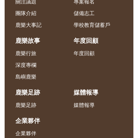
關注議題
專案報名
團隊介紹
儲備志工
鹿樂大事記
學校教育儲蓄戶
鹿樂故事
年度回顧
鹿樂行旅
年度回顧
深度專欄
島嶼鹿樂
鹿樂足跡
媒體報導
鹿樂足跡
媒體報導
企業夥伴
企業夥伴