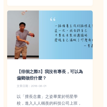
【徘徊之際3】我沒有專長，可以為
偏鄉做些什麼？
文章日期：2018-08-01
以「擅長念書」之姿畢業於明星學
校，進入人人稱羨的科技公司上班，