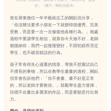
同理孩子的困境，接納孩子的缺失，並陪伴他一起變
好。（圖片／闕鈺倪提供）
曾在屏東擔任一年半藝術志工的闕鈺倪分享，
「你沒辦法要求小朋友一下就變得很優秀、完美
受教，而是要一次一次修復他各種行為。」相處
過程中要讓學生相信，就算你今天做不好，老師
都接納你，我們一起慢慢變好，不因犯錯而否定
學生，也不縱容錯誤的行為。
孩子常有得失心過重的情形，導致不想嘗試自己
不擅長的事物，所以在教學生畫畫的過程，闕鈺
倪常會告訴他們：「你不會畫、畫不好是正常
的，所以老師才要教你。」鼓勵學生盡力發揮，
目標不在畫出多厲害的作品，而是要願意付出努
力。