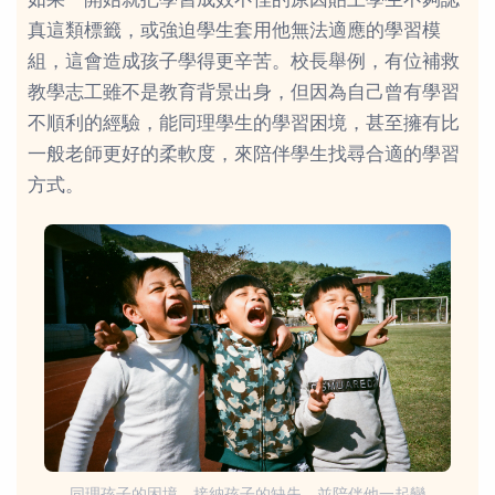
如果一開始就把學習成效不佳的原因貼上學生不夠認
真這類標籤，或強迫學生套用他無法適應的學習模
組，這會造成孩子學得更辛苦。校長舉例，有位補救
教學志工雖不是教育背景出身，但因為自己曾有學習
不順利的經驗，能同理學生的學習困境，甚至擁有比
一般老師更好的柔軟度，來陪伴學生找尋合適的學習
方式。