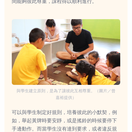
間能夠彼此尊重，課程得以順利進行。
與學生建立原則，是為了讓彼此互相尊重。（圖片／曾
嘉裕提供）
可以與學生制定好規則，培養彼此的小默契，例
如，舉起黃牌時要安靜，或是搖鈴的時候要停下
手邊動作。而當學生沒有達到要求，或者違反規