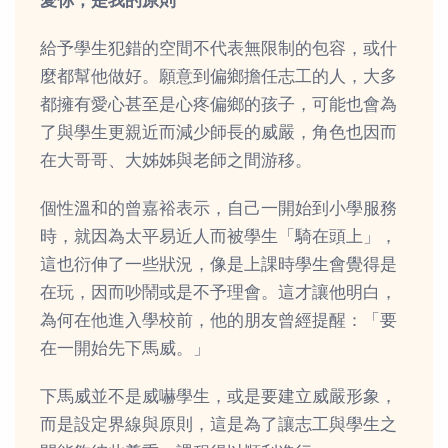
愛你，是我的原則
給予學生犯錯的空間不代表無限制的包容，或什
麼都幫他做好。願意到偏鄉擔任志工的人，大多
都擁有愛心甚至是心疼偏鄉的孩子，可能也會為
了與學生更親近而減少師長的威嚴，角色也因而
在大哥哥、大姊姊與老師之間游移。
個性溫和的曾嘉裕表示，自己一開始到小學服務
時，就因為太平易近人而被學生「騎在頭上」，
這也衍伸了一些狀況，像是上課時學生會覺得是
在玩，因而吵鬧或是不予理會。這才讓他明白，
為何在他進入學校前，他的朋友曾經提醒：「要
在一開始先下馬威。」
下馬威並不是威嚇學生，或是要建立威嚴形象，
而是設定界線與原則，這是為了讓志工與學生之