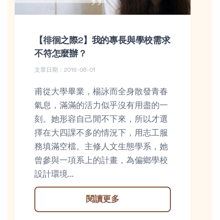
【徘徊之際2】我的專長與學校需求
不符怎麼辦？
文章日期：2018-08-01
甫從大學畢業，楊詠而全身散發青春
氣息，滿滿的活力似乎沒有用盡的一
刻。她形容自己閒不下來，所以才選
擇在大四課不多的情況下，用志工服
務填滿空檔。主修人文生態學系，她
曾參與一項系上的計畫，為偏鄉學校
設計環境...
閱讀更多