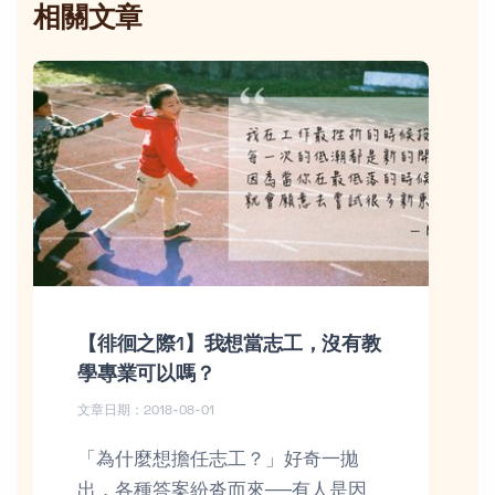
相關文章
【徘徊之際1】我想當志工，沒有教
學專業可以嗎？
文章日期：2018-08-01
「為什麼想擔任志工？」好奇一拋
出，各種答案紛沓而來──有人是因