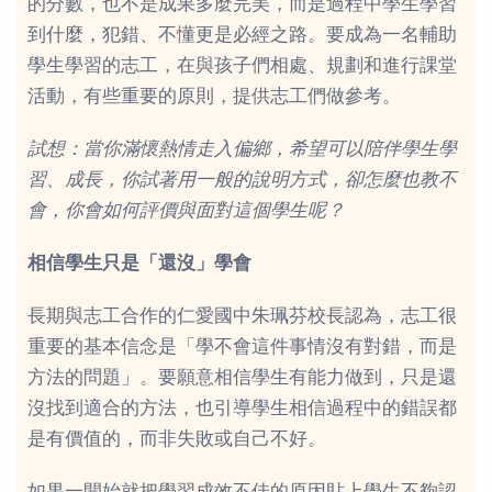
的分數，也不是成果多麼完美，而是過程中學生學習
到什麼，犯錯、不懂更是必經之路。要成為一名輔助
學生學習的志工，在與孩子們相處、規劃和進行課堂
活動，有些重要的原則，提供志工們做參考。
試想：當你滿懷熱情走入偏鄉，希望可以陪伴學生學
習、成長，你試著用一般的說明方式，卻怎麼也教不
會，你會如何評價與面對這個學生呢？
相信學生只是「還沒」學會
長期與志工合作的仁愛國中朱珮芬校長認為，志工很
重要的基本信念是「學不會這件事情沒有對錯，而是
方法的問題」。要願意相信學生有能力做到，只是還
沒找到適合的方法，也引導學生相信過程中的錯誤都
是有價值的，而非失敗或自己不好。