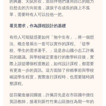
的興趣、天賦所在，並陪伴他們運用自己的能力
往想去的方向前進，讓孩子在成長的路上不孤
單，需要時有人可以拉他一把。
看見需求，作為課程設計的基礎
有些人可能疑惑要如何「無中生有」，將一個想
法、概念發展出一套可以實作的課程。「從學
校、學生的需求著手。」這是赤山國小志工許佩
芬的建議。與學校確定要進行的教學科目後，實
際上該從哪個程度教起，如何設計課程，都需要
有更進一步的資訊。這方面除了仰賴事前與學校
確認學生程度，實際進行課程時，也需要隨時調
整課程。
從芬蘭進修回國後，許佩芬先是在市區國中擔任
英語教師，接著到新竹竹東山區擔任為期一年的