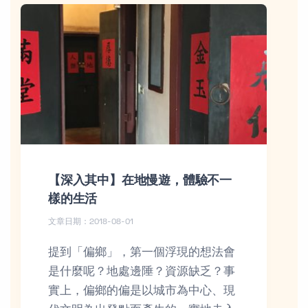
【深入其中】在地慢遊，體驗不一
樣的生活
文章日期：2018-08-01
提到「偏鄉」，第一個浮現的想法會
是什麼呢？地處邊陲？資源缺乏？事
實上，偏鄉的偏是以城市為中心、現