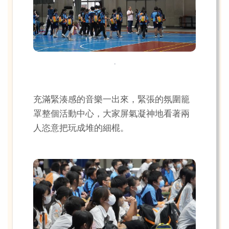
.
充滿緊湊感的音樂一出來，緊張的氛圍籠
罩整個活動中心，大家屏氣凝神地看著兩
人恣意把玩成堆的細棍。