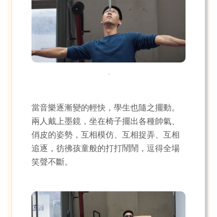
.
當音樂逐漸變的輕快，學生也隨之擺動。
兩人戴上墨鏡，坐在椅子擺出各種帥氣、
俏皮的姿勢，互相模仿、互相捉弄、互相
追逐，彷彿孩童般的打打鬧鬧，逗得全場
笑聲不斷。