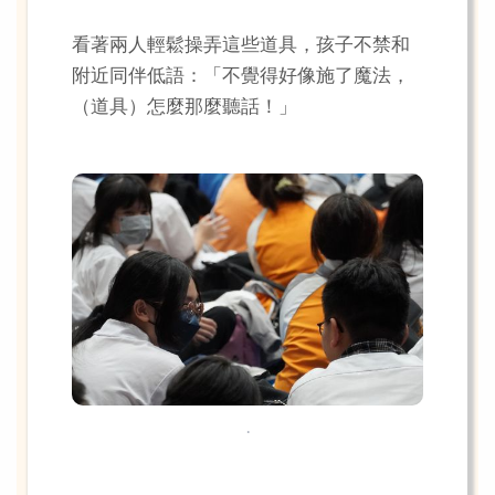
看著兩人輕鬆操弄這些道具，孩子不禁和
附近同伴低語：「不覺得好像施了魔法，
（道具）怎麼那麼聽話！」
.