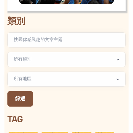
類別
文章類別
地區篩選
篩選
TAG