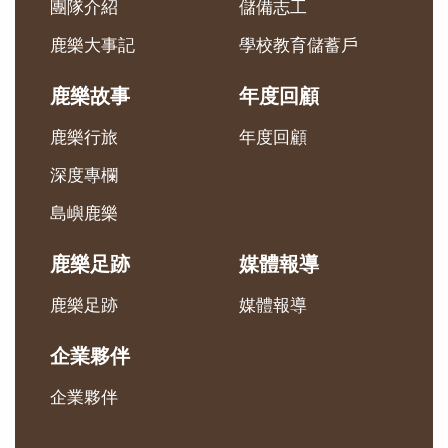
團隊介紹
儲備志工
鹿樂大事記
學校教育儲蓄戶
鹿樂故事
年度回顧
鹿樂行旅
年度回顧
深度專欄
島嶼鹿樂
鹿樂足跡
媒體報導
鹿樂足跡
媒體報導
企業夥伴
企業夥伴