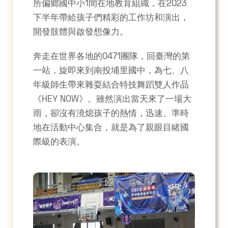
所偏鄉國中小1間在地教育組織，在2023
下半年帶給孩子們精彩的工作坊和演出，
開發肢體與啟發想像力。
奔走在世界各地的0471團隊，回臺灣的第
一站，旋即來到南投埔里國中，為七、八
年級師生帶來雜耍結合特技舞蹈雙人作品
《HEY NOW》。雖然演出當天來了一場大
雨，卻沒有澆熄孩子的熱情，迅速、準時
地在活動中心集合，就是為了親眼目睹國
際級的表演。