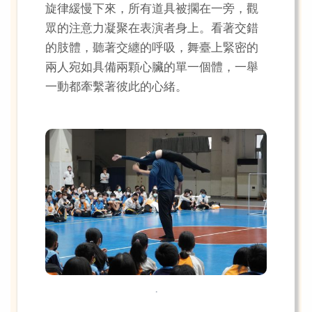
旋律緩慢下來，所有道具被擱在一旁，觀
眾的注意力凝聚在表演者身上。看著交錯
的肢體，聽著交纏的呼吸，舞臺上緊密的
兩人宛如具備兩顆心臟的單一個體，一舉
一動都牽繫著彼此的心緒。
.