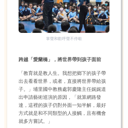
掌聲和歡呼聲不停歇
跨越「愛蘭橋」，將世界帶到孩子面前
「教育就是教人生。我想把鄉下的孩子帶
出去看看世界，或者，直接將世界帶給孩
子。」埔里國中教務處郭慶隆主任娓娓道
出申請藝術巡演的原因，「就算網路發
達，這裡的孩子仍對外面一知半解，最好
方式就是和不同類型的人接觸，且有機會
就多方嘗試。」