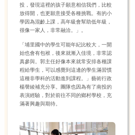
投，發現這裡的孩子願意相信我們，比較
放得開，也更願意接受各種挑戰。有的小
學因為混齡上課，高年級會幫助低年級，
很像一家人，非常融洽。」。
「埔里國中的學生可能年紀比較大，一開
始也會有包袱，後來就漸入佳境，非常認
真參與。郭主任好像本來就常安排各種課
程給學生，可以感覺到這邊的學生滿習慣
這種非學科的活動進到課程。」藝術行政
楊謦綾補充分享。團隊也因為有了南投的
表演經驗，對於前往不同的鄉村學校，充
滿著興趣與期待。