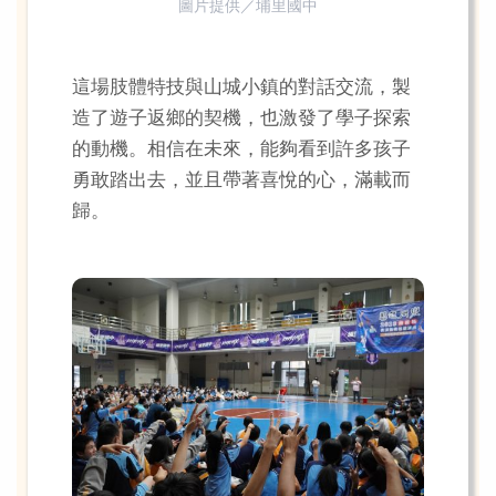
圖片提供／埔里國中
這場肢體特技與山城小鎮的對話交流，製
造了遊子返鄉的契機，也激發了學子探索
的動機。相信在未來，能夠看到許多孩子
勇敢踏出去，並且帶著喜悅的心，滿載而
歸。