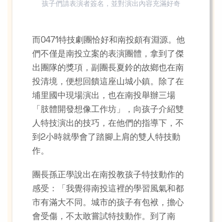
孩子們請表演者簽名，並對演出內容充滿好奇
而0471特技劇團恰好和南投頗有淵源。他
們不僅是南投立案的表演團體，拿到了傑
出團隊的獎項，副團長夏鈴的故鄉也在南
投清境，便想回饋這座山城小鎮。除了在
埔里國中現場演出，也在南投舉辦三場
「肢體開發想像工作坊」，向孩子介紹雙
人特技演出的技巧，在他們的指導下，不
到2小時就學會了踏腳上肩的雙人特技動
作。
團長孫正學說出在南投教孩子特技動作的
感受：「我覺得南投這裡的學習風氣和都
市有滿大不同。城市的孩子有包袱，擔心
會受傷，不太敢嘗試特技動作。到了南