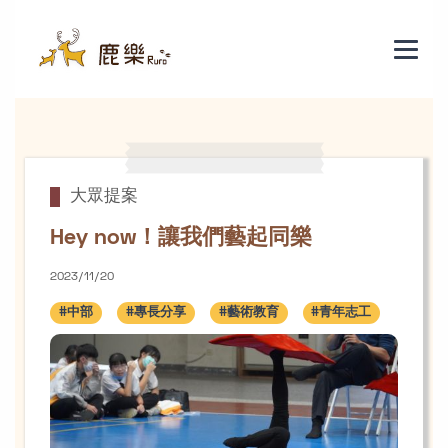
Hey now！讓我們藝起同樂
大眾提案
Hey now！讓我們藝起同樂
2023/11/20
#中部
#專長分享
#藝術教育
#青年志工