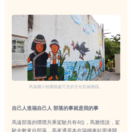
馬遠國小校園隨處可見的文化彩繪圖樣。
自己人造福自己人 部落的事就是我的事
馬遠部落的噗噗共乘駕駛共有4位，馬雅惜說，駕
駛全數來自部落，馬來通原本在瑞穗車站周邊開