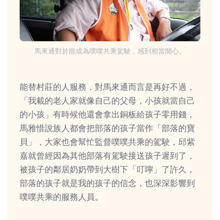
馬來通對於能成為噗噗共乘駕駛，感到相當開心。
能替村莊的人服務，對馬來通而言是再好不過，
「我載的老人家就像自己的父母，小孩就當自己
的小孩」有時候他還會拿出銅板給孩子零用錢，
馬雅惜說族人都會把部落的孩子當作「部落的寶
貝」，大家也會幫忙監督噗噗共乘的駕駛，邱紫
嘉就曾經因為其他部落有駕駛接送孩子遲到了，
被孩子的鄰居奶奶帶到大樹下「叮嚀」了許久，
部落的孩子就是我的孩子的信念，也深深影響到
噗噗共乘的服務人員。