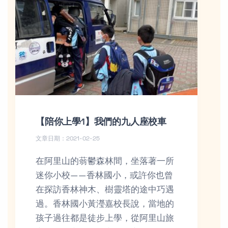
【陪你上學1】我們的九人座校車
文章日期：2021-02-25
在阿里山的蓊鬱森林間，坐落著一所
迷你小校——香林國小，或許你也曾
在探訪香林神木、樹靈塔的途中巧遇
過。香林國小黃瀅嘉校長說，當地的
孩子過往都是徒步上學，從阿里山旅