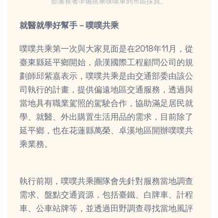
部落長者準備搭乘噗噗車到市區採買。
就醫就學好幫手－噗噗共乘
噗噗共乘第一次與大家見面是在2018年11月，從
臺東縣延平鄉開始，鼎漢國際工程顧問公司的規
劃師邱紫嘉表示，噗噗共乘是由交通部委由該公
司執行的計畫，提供偏遠地區交通服務，透過與
當地具有職業駕照的駕駛合作，協助滿足居民就
學、就醫、外出購置生活用品的需求，目前除了
延平鄉，也在花蓮縣萬榮、卓溪地區開辦噗噗共
乘業務。
執行前期，噗噗共乘團隊會先針對服務當地調查
需求、盤點交通資源，包括臺鐵、白牌車、計程
車、公車站牌等，並透過田野調查尋找當地風評