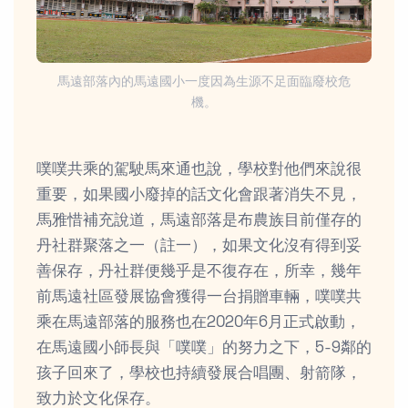
馬遠部落內的馬遠國小一度因為生源不足面臨廢校危
機。
噗噗共乘的駕駛馬來通也說，學校對他們來說很
重要，如果國小廢掉的話文化會跟著消失不見，
馬雅惜補充說道，馬遠部落是布農族目前僅存的
丹社群聚落之一（註一），如果文化沒有得到妥
善保存，丹社群便幾乎是不復存在，所幸，幾年
前馬遠社區發展協會獲得一台捐贈車輛，噗噗共
乘在馬遠部落的服務也在2020年6月正式啟動，
在馬遠國小師長與「噗噗」的努力之下，5-9鄰的
孩子回來了，學校也持續發展合唱團、射箭隊，
致力於文化保存。