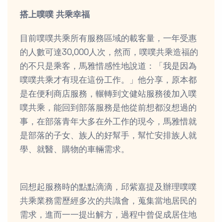
搭上噗噗 共乘幸福
目前噗噗共乘所有服務區域的載客量，一年受惠
的人數可達30,000人次，然而，噗噗共乘造福的
的不只是乘客，馬雅惜感性地說道：「我是因為
噗噗共乘才有現在這份工作。」他分享，原本都
是在便利商店服務，輾轉到文健站服務後加入噗
噗共乘，能回到部落服務是他從前想都沒想過的
事，在部落青年大多在外工作的現今，馬雅惜就
是部落的子女、族人的好幫手，幫忙安排族人就
學、就醫、購物的車輛需求。
回想起服務時的點點滴滴，邱紫嘉提及辦理噗噗
共乘業務需歷經多次的共識會，蒐集當地居民的
需求，進而一一提出解方，過程中曾促成居住地