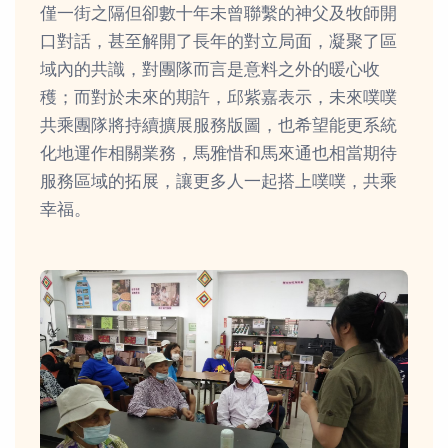
僅一街之隔但卻數十年未曾聯繫的神父及牧師開
口對話，甚至解開了長年的對立局面，凝聚了區
域內的共識，對團隊而言是意料之外的暖心收
穫；而對於未來的期許，邱紫嘉表示，未來噗噗
共乘團隊將持續擴展服務版圖，也希望能更系統
化地運作相關業務，馬雅惜和馬來通也相當期待
服務區域的拓展，讓更多人一起搭上噗噗，共乘
幸福。