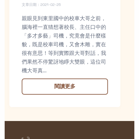
文章日期：2021-02-25
親眼見到東里國中的校車大哥之前，
腦海裡一直猜想著校長、主任口中的
「多才多藝」司機，究竟會是什麼樣
貌，既是校車司機，又會木雕，實在
很有意思！等到實際跟大哥對話，我
們果然不停驚訝地睜大雙眼，這位司
機大哥真...
閱讀更多