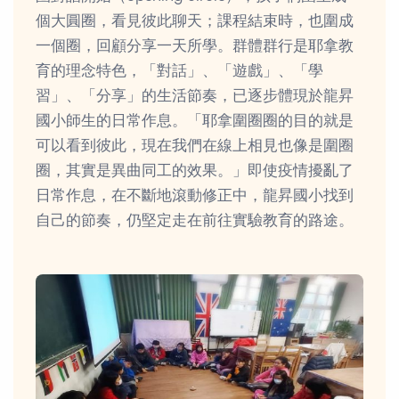
個大圓圈，看見彼此聊天；課程結束時，也圍成
一個圈，回顧分享一天所學。群體群行是耶拿教
育的理念特色，「對話」、「遊戲」、「學
習」、「分享」的生活節奏，已逐步體現於龍昇
國小師生的日常作息。「耶拿圍圈圈的目的就是
可以看到彼此，現在我們在線上相見也像是圍圈
圈，其實是異曲同工的效果。」即使疫情擾亂了
日常作息，在不斷地滾動修正中，龍昇國小找到
自己的節奏，仍堅定走在前往實驗教育的路途。