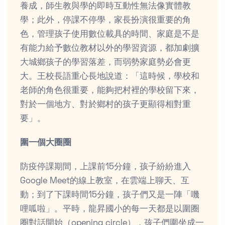
養成，師生教與學的即時互動性無法像實體教
學；此外，停課不停學，家長扮演很重要的角
色，管理孩子使用數位載具的時間、家庭是不是
有能力給予數位教材以外的學習資源，都加劇擴
大城鄉孩子的學習落差，而弱勢家庭勢必會更
大。王校長語重心長地說道：「這時候，學校和
老師的角色很重要，能夠把村裡的學校留下來，
對於一個地方、對於鄉村的孩子更顯得相對重
要」。
圍一個大圈圈
防疫停課期間，上課前15分鐘，孩子紛紛進入
Google Meet的線上教室，在雲端上聊天、互
動；到了下課時間15分鐘，孩子們又是一陣「嘰
哩呱啦」。平時，龍昇國小的每一天都是以圍圈
圈對話開始（opening circle），孩子們圍坐成一