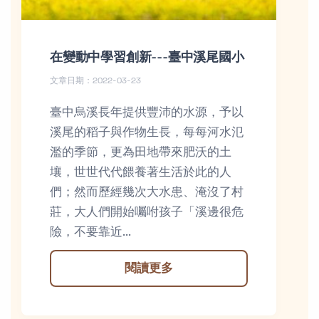
在變動中學習創新---臺中溪尾國小
文章日期：2022-03-23
臺中烏溪長年提供豐沛的水源，予以
溪尾的稻子與作物生長，每每河水氾
濫的季節，更為田地帶來肥沃的土
壤，世世代代餵養著生活於此的人
們；然而歷經幾次大水患、淹沒了村
莊，大人們開始囑咐孩子「溪邊很危
險，不要靠近...
閱讀更多