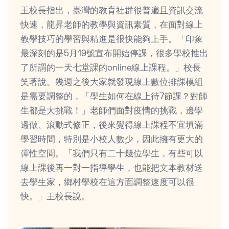
王校長指出，臺灣的教育社群很普遍且資訊交流
快速，龍昇老師的教學與資訊素質，在面對線上
教學技巧的學習與精進是很快能夠上手。「印象
最深刻的是5月19號宣布開始停課，很多學校推出
了所謂的一天七堂課的online線上課程。」校長
笑著說。幾週之後大家就發現線上數位排課模組
是需要調整的，「學生如何在線上待7節課？對師
生都是大挑戰！」老師們面對疫情的挑戰，邊學
邊做、滾動式修正，後來覺得線上課程不宜填滿
學習時間，特別是小校人數少，因此擁有更大的
彈性空間。「我們只有二十幾位學生，有些可以
線上課後再一對一指導學生，也能把文本教材送
去學生家，鄉村學校在這方面調整速度可以很
快。」王校長說。