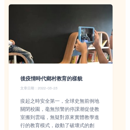
後疫情時代鄉村教育的樣貌
文章日期：2022-03-23
疫起之時安全第一，全球史無前例地
關閉校園，毫無預警的停課潮促使教
室搬到雲端，無疑對原來實體教學進
行的教育模式，啟動了破壞式的創