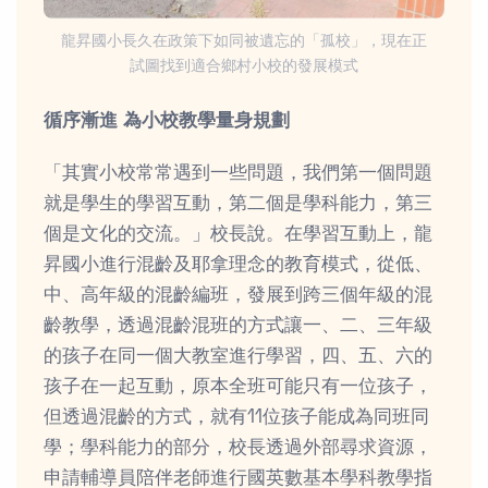
龍昇國小長久在政策下如同被遺忘的「孤校」，現在正
試圖找到適合鄉村小校的發展模式
循序漸進 為小校教學量身規劃
「其實小校常常遇到一些問題，我們第一個問題
就是學生的學習互動，第二個是學科能力，第三
個是文化的交流。」校長說。在學習互動上，龍
昇國小進行混齡及耶拿理念的教育模式，從低、
中、高年級的混齡編班，發展到跨三個年級的混
齡教學，透過混齡混班的方式讓一、二、三年級
的孩子在同一個大教室進行學習，四、五、六的
孩子在一起互動，原本全班可能只有一位孩子，
但透過混齡的方式，就有11位孩子能成為同班同
學；學科能力的部分，校長透過外部尋求資源，
申請輔導員陪伴老師進行國英數基本學科教學指