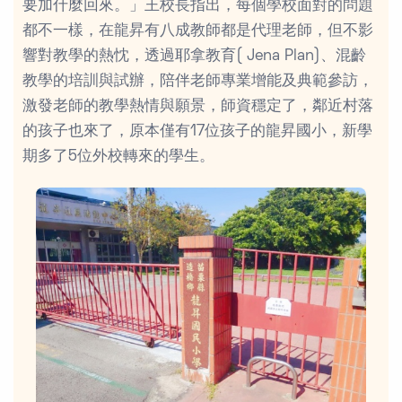
要加什麼回來。」王校長指出，每個學校面對的問題
都不一樣，在龍昇有八成教師都是代理老師，但不影
響對教學的熱忱，透過耶拿教育( Jena Plan)、混齡
教學的培訓與試辦，陪伴老師專業增能及典範參訪，
激發老師的教學熱情與願景，師資穩定了，鄰近村落
的孩子也來了，原本僅有17位孩子的龍昇國小，新學
期多了5位外校轉來的學生。