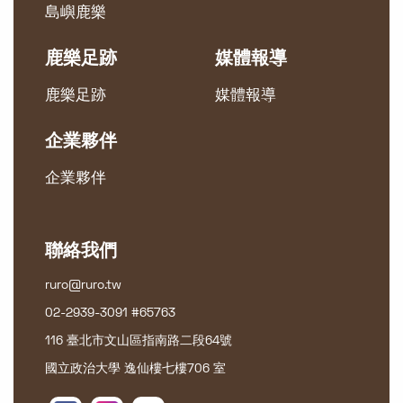
島嶼鹿樂
鹿樂足跡
媒體報導
鹿樂足跡
媒體報導
企業夥伴
企業夥伴
聯絡我們
ruro@ruro.tw
02-2939-3091 #65763
116 臺北市文山區指南路二段64號
國立政治大學 逸仙樓七樓706 室