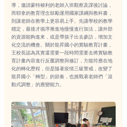
導，邀請蒙特梭利的老師入班觀察及課後討論，
而耶拿的教育理念鼓勵運用國家課綱與教科書，
則讓老師在教學上更容易上手。先讓學校的教學
穩定，最後才循序漸進地慢慢進行加法，讓外部
的資源能夠進來，或是帶孩子出去參訪，增加文
化交流的機會。關於龍昇國小的實驗教育計畫，
王校長認為其實還需要一段時間需要去將實驗教
育計畫內容進行反覆調整與修訂，方能符應在地
化的轉化歷程，但是隨著疫情三級警戒，改變了
龍昇國小「轉型」的節奏，也挑戰著老師們「滾
動式調整」的應變能力。