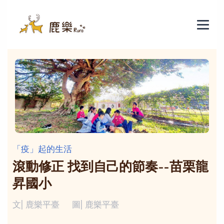
「疫」起的生活
滾動修正 找到自己的節奏--苗栗龍
昇國小
文| 鹿樂平臺
圖| 鹿樂平臺