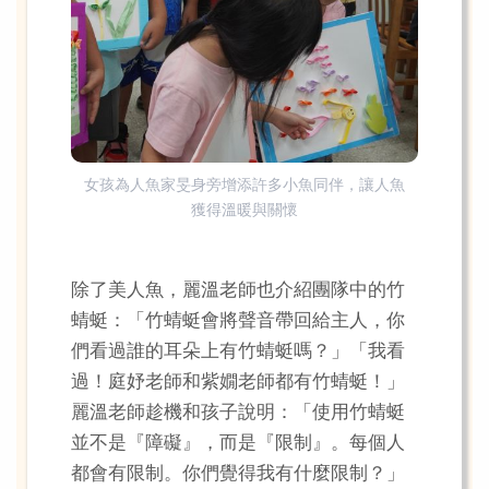
女孩為人魚家旻身旁增添許多小魚同伴，讓人魚
獲得溫暖與關懷
除了美人魚，麗溫老師也介紹團隊中的竹
蜻蜓：「竹蜻蜓會將聲音帶回給主人，你
們看過誰的耳朵上有竹蜻蜓嗎？」「我看
過！庭妤老師和紫嫺老師都有竹蜻蜓！」
麗溫老師趁機和孩子說明：「使用竹蜻蜓
並不是『障礙』，而是『限制』。每個人
都會有限制。你們覺得我有什麼限制？」