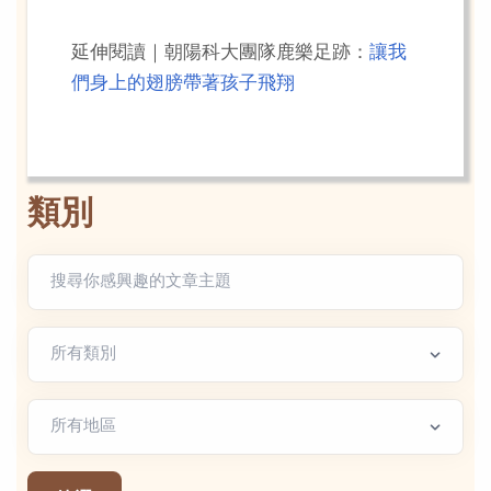
延伸閱讀｜朝陽科大團隊鹿樂足跡：
讓我
們身上的翅膀帶著孩子飛翔
類別
文章類別
地區篩選