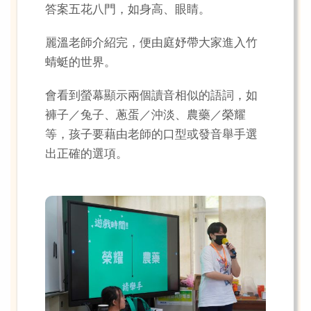
答案五花八門，如身高、眼睛。
麗溫老師介紹完，便由庭妤帶大家進入竹
蜻蜓的世界。
會看到螢幕顯示兩個讀音相似的語詞，如
褲子／兔子、蔥蛋／沖淡、農藥／榮耀
等，孩子要藉由老師的口型或發音舉手選
出正確的選項。