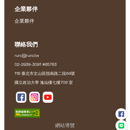
企業夥伴
企業夥伴
聯絡我們
ruro@ruro.tw
02-2939-3091 #65763
116 臺北市文山區指南路二段64號
國立政治大學 逸仙樓七樓706 室
網站導覽