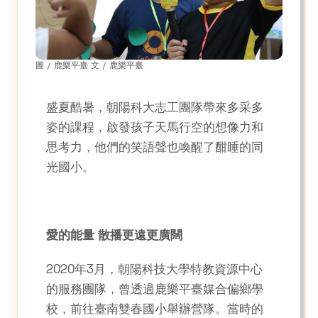
圖 / 鹿樂平臺 文 / 鹿樂平臺
盛夏酷暑，朝陽科大志工團隊帶來多采多
姿的課程，啟發孩子天馬行空的想像力和
思考力，他們的笑語聲也喚醒了酣睡的同
光國小。
愛的能量 散播更遠更廣闊
2020年3月，朝陽科技大學特教資源中心
的服務團隊，曾透過鹿樂平臺媒合偏鄉學
校，前往臺南雙春國小舉辦營隊。當時的