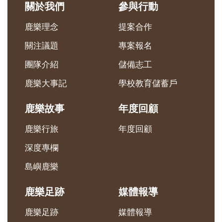
關於我們
參與行動
鹿樂理念
提案合作
關注議題
專案報名
團隊介紹
儲備志工
鹿樂大事記
學校教育儲蓄戶
鹿樂故事
年度回顧
鹿樂行旅
年度回顧
深度專欄
島嶼鹿樂
鹿樂足跡
媒體報導
鹿樂足跡
媒體報導