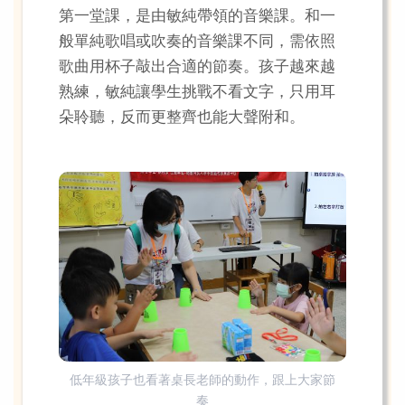
第一堂課，是由敏純帶領的音樂課。和一
般單純歌唱或吹奏的音樂課不同，需依照
歌曲用杯子敲出合適的節奏。孩子越來越
熟練，敏純讓學生挑戰不看文字，只用耳
朵聆聽，反而更整齊也能大聲附和。
低年級孩子也看著桌長老師的動作，跟上大家節
奏