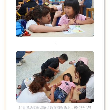
.
組員將紙本學習單還原在海報紙上，模特兒也努