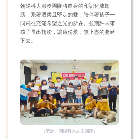
朝陽科大服務團隊將自身的印記化成翅
膀，乘著溫柔且堅定的愛，陪伴著孩子一
同飛往充滿希望之光的所在。並期許未來
孩子長出翅膀，讓這份愛，無止盡的蔓延
下去。
（來源／朝陽科大志工團隊）