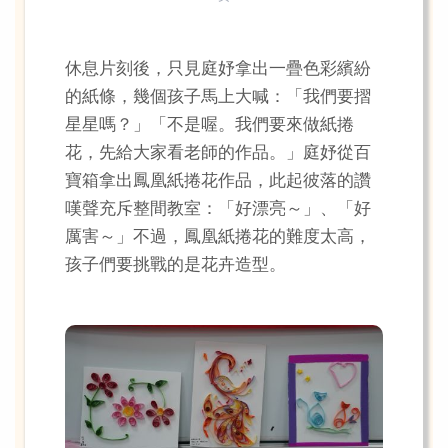
休息片刻後，只見庭妤拿出一疊色彩繽紛
的紙條，幾個孩子馬上大喊：「我們要摺
星星嗎？」「不是喔。我們要來做紙捲
花，先給大家看老師的作品。」庭妤從百
寶箱拿出鳳凰紙捲花作品，此起彼落的讚
嘆聲充斥整間教室：「好漂亮～」、「好
厲害～」不過，鳳凰紙捲花的難度太高，
孩子們要挑戰的是花卉造型。