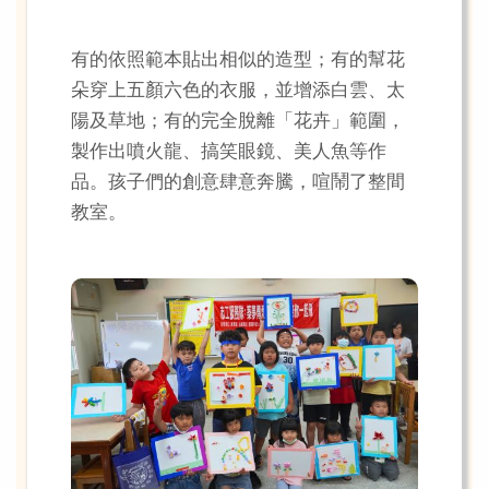
有的依照範本貼出相似的造型；有的幫花
朵穿上五顏六色的衣服，並增添白雲、太
陽及草地；有的完全脫離「花卉」範圍，
製作出噴火龍、搞笑眼鏡、美人魚等作
品。孩子們的創意肆意奔騰，喧鬧了整間
教室。