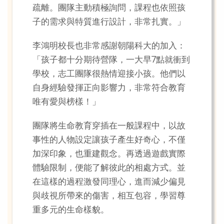
疏離。團隊主動積極詢問，課程也依照孩
子的需求與特質進行設計，非常扎實。」
李鴻明校長也非常感謝朝陽科大的加入：
「孩子都十分期待營隊，一大早7點就衝到
學校，志工團隊很熱情迎接小孩。他們以
自身經驗發揮正向影響力，非常符合教育
唯有愛與榜樣！」
團隊將生命教育穿插在一般課程中，以故
事性的人物設定讓孩子產生好奇心，不僅
加深印象，也重建觀念。再透過遊戲實際
體驗限制，便能了解彼此的相處方式。並
在這樣的過程激發同理心，進而減少偏見
與歧視所帶來的傷害，相互包容，學習尊
重多元的生命樣貌。