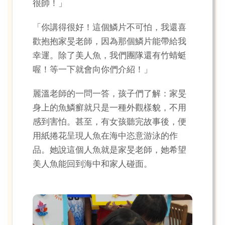
很帥！」
「你講得很好！這個鱗片不可怕，我還喜
歡抱抱家旻老師，因為那個鱗片能帶給我
幸運。除了美人魚，我們團隊還有竹蜻蜓
喔！等一下就會向你們介紹！」
麗溫老師的一問一答，孩子們了解：家旻
身上的魚鱗癬就只是一種外觀樣貌，不用
感到害怕。甚至，有女孩聽完故事後，便
用紙捲花呈現人魚在海中恣意游泳的作
品。她說這個人魚就是家旻老師，她希望
美人魚能回到海中和家人碰面。