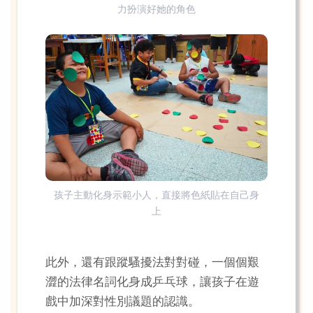
力扮演好她的角色
孩子主動化身示範小人，直接將色紙貼在自己身
上
此外，還有跟蹤騷擾法對對碰，一個個艱
澀的法律名詞化身成乒乓球，讓孩子在遊
戲中加深對性別議題的認識。