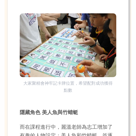
大家聚精會神牢記卡牌位置，希望配對成功獲得
點數
隱藏角色 美人魚與竹蜻蜓
而在課程進行中，麗溫老師為志工增加了
有趣的人物設定：美人魚和竹蜻蜓，並逐