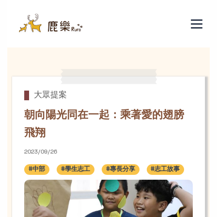
朝向陽光同在一起：乘著愛的翅膀飛
大眾提案
朝向陽光同在一起：乘著愛的翅膀
飛翔
2023/09/26
#中部
#學生志工
#專長分享
#志工故事