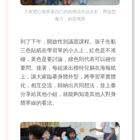
大家開心地拿著自己的紙捲花作品合影，釋放想
像力，創意無限
到了下午，開啟性別議題課程。孩子先黏
三色貼紙在學習單的小人上，紅色是不准
碰，黃色是要討論，綠色則代表可以碰但
要問。接著，每組派出模特兒躺在海報紙
上，讓大家臨摹身體外型，將學習單實體
化，相互交流，歸納出共同想法，並上臺
分享給其他小組，就能夠知道其他人對身
體界線的看法。