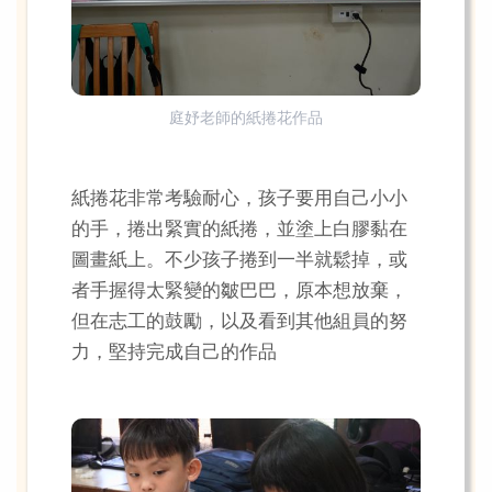
庭妤老師的紙捲花作品
紙捲花非常考驗耐心，孩子要用自己小小
的手，捲出緊實的紙捲，並塗上白膠黏在
圖畫紙上。不少孩子捲到一半就鬆掉，或
者手握得太緊變的皺巴巴，原本想放棄，
但在志工的鼓勵，以及看到其他組員的努
力，堅持完成自己的作品