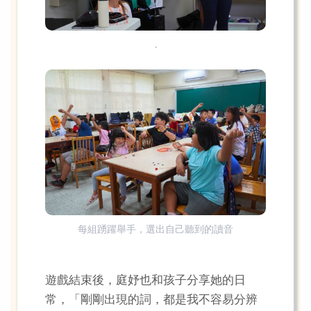
.
每組踴躍舉手，選出自己聽到的讀音
遊戲結束後，庭妤也和孩子分享她的日
常，「剛剛出現的詞，都是我不容易分辨