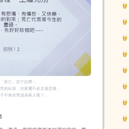
為「死亡」寫下詮釋：
今世的結束，但家屬不必太過悲痛，
輩子不會依舊成為家人呢？」
光