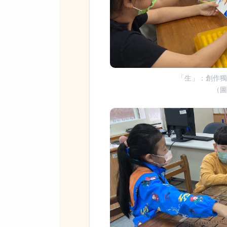
「生」：創作
（