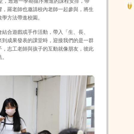
8堂，透過一學期循序漸進的課程安排，帶
響，羅老師也邀請校內老師一起參與，將生
教學方法帶進校園。
會結合遊戲或手作活動，帶入「生、長、
來到成果發表的課堂時，迎接我們的是一群
子，志工老師與孩子的互動就像朋友，彼此
法。