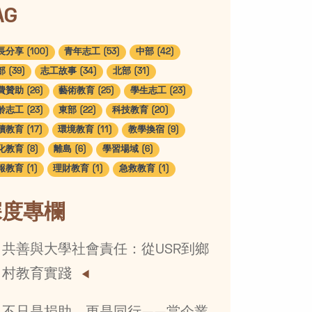
AG
分享 (100)
青年志工 (53)
中部 (42)
 (39)
志工故事 (34)
北部 (31)
贊助 (26)
藝術教育 (25)
學生志工 (23)
志工 (23)
東部 (22)
科技教育 (20)
教育 (17)
環境教育 (11)
教學換宿 (9)
教育 (8)
離島 (6)
學習場域 (6)
教育 (1)
理財教育 (1)
急救教育 (1)
深度專欄
共善與大學社會責任：從USR到鄉
村教育實踐