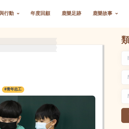
與行動
年度回顧
鹿樂足跡
鹿樂故事
文
#青年志工
地