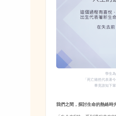
學生
「死亡雖然代表著
畢竟誰知下
我們之間，探討生命的熱絡時