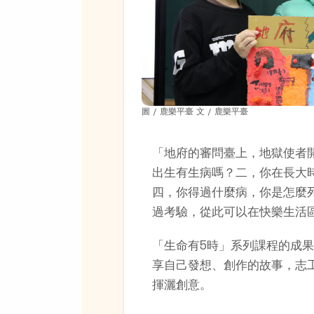
圖 / 鹿樂平臺 文 / 鹿樂平臺
「地府的審問臺上，地獄使者
出生有生病嗎？二，你在長大
四，你得過什麼病，你是怎麼
過考驗，從此可以在快樂生活
「生命有5時」系列課程的成
享自己發想、創作的故事，志
揮灑創意。