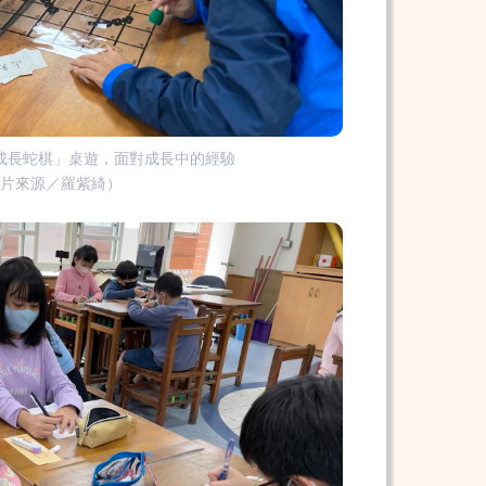
成長蛇棋」桌遊，面對成長中的經驗
圖片來源／羅紫綺）