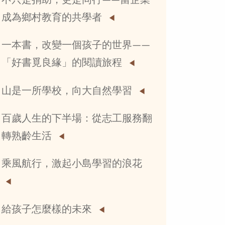
不只是捐助，更是同行——當企業
成為鄉村教育的共學者
一本書，改變一個孩子的世界——
「好書覓良緣」的閱讀旅程
山是一所學校，向大自然學習
百歲人生的下半場：從志工服務翻
轉熟齡生活
乘風航行，激起小島學習的浪花
給孩子怎麼樣的未來