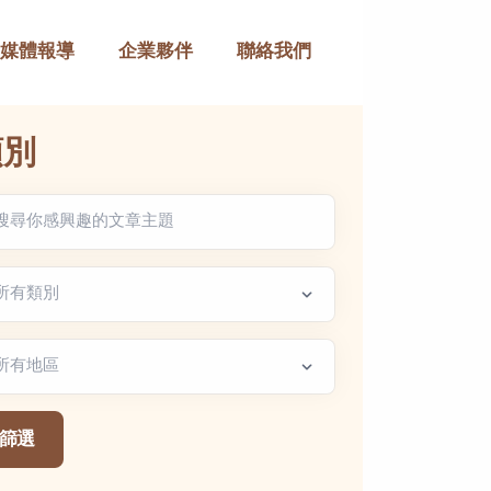
媒體報導
企業夥伴
聯絡我們
類別
章類別
區篩選
篩選