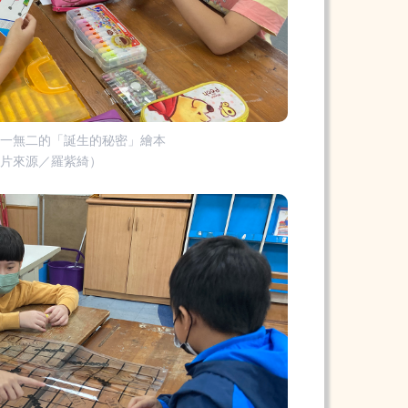
獨一無二的「誕生的秘密」繪本
圖片來源／羅紫綺）