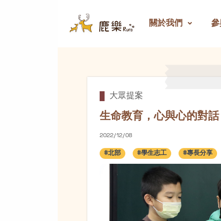
關於我們
參
生命教育，心與心的對話
大眾提案
生命教育，心與心的對話
2022/12/08
#北部
#學生志工
#專長分享