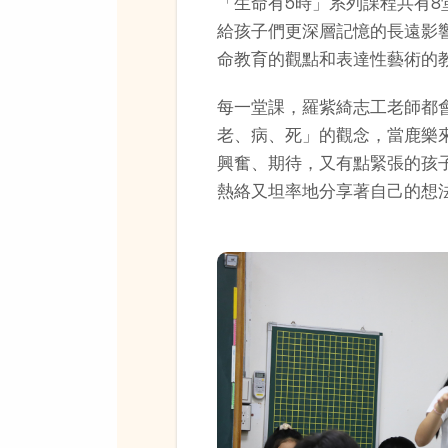
「生命有5時」系列課程共有
給孩子們更深層記憶的長遠影
命教育的觀點和表達性藝術的
每一堂課，羅紫綺志工老師都
老、病、死」的觀念，當鹿樂
興奮、期待，又有點緊張的孩
熱絡又坦率地分享著自己的想