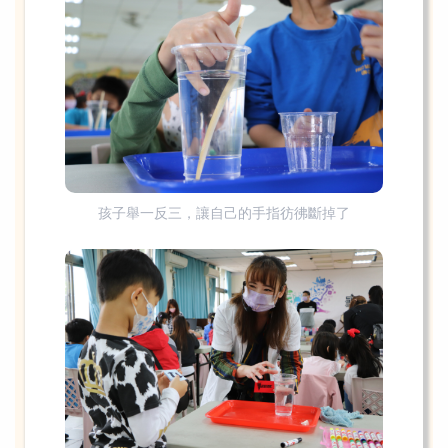
孩子舉一反三，讓自己的手指彷彿斷掉了