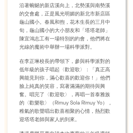
沿著蜿蜒的新店溪向上，北勢溪與南勢溪
的交會處，正是風光明媚的新北市新店區
龜山國小。春風和煦，花木生長的三月中
旬，龜山國小的大小朋友和「塔塔老師」
陳宜鴻志工有一場特別的約會，他們將在
光線的魔術中舉辦一場科學派對。
在李正琳校長的帶領下，參與科學派對的
低年級的孩子唱起〈歡迎歌〉：「真正高
興能見到你，滿心歡喜的歡迎你！」他們
臉上純真的笑容，寫著滿滿的期待與興
奮。唱完了〈歡迎歌〉，再唱一首泰雅族
的〈歡樂歌〉（Rimuy Sola Rimuy Yo），
稚氣的歌聲唱出歡喜相聚的心情，熱烈歡
迎塔塔老師與家人的到來。