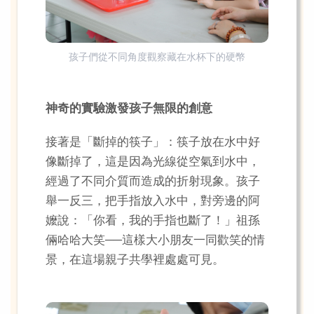
孩子們從不同角度觀察藏在水杯下的硬幣
神奇的實驗激發孩子無限的創意
接著是「斷掉的筷子」：筷子放在水中好
像斷掉了，這是因為光線從空氣到水中，
經過了不同介質而造成的折射現象。孩子
舉一反三，把手指放入水中，對旁邊的阿
嬤說：「你看，我的手指也斷了！」祖孫
倆哈哈大笑──這樣大小朋友一同歡笑的情
景，在這場親子共學裡處處可見。