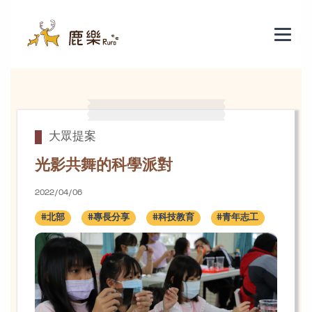
光影共舞的科學派對
大眾提案
光影共舞的科學派對
2022/04/06
#北部
#專長分享
#科技教育
#青年志工