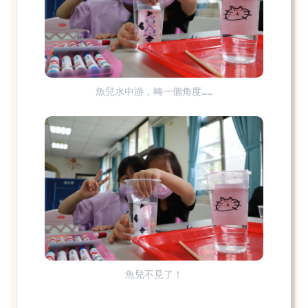
魚兒水中游，轉一個角度……
魚兒不見了！