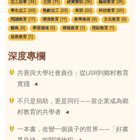
志工故事 (34)
北部 (31)
經費贊助 (26)
藝術教育 (25)
學生志工 (23)
熟齡志工 (23)
東部 (22)
科技教育 (20)
閱讀教育 (17)
環境教育 (11)
教學換宿 (9)
文化教育 (8)
離島 (6)
學習場域 (6)
簡報教育 (1)
理財教育 (1)
急救教育 (1)
深度專欄
共善與大學社會責任：從USR到鄉村教育
實踐
不只是捐助，更是同行——當企業成為鄉
村教育的共學者
一本書，改變一個孩子的世界——「好書