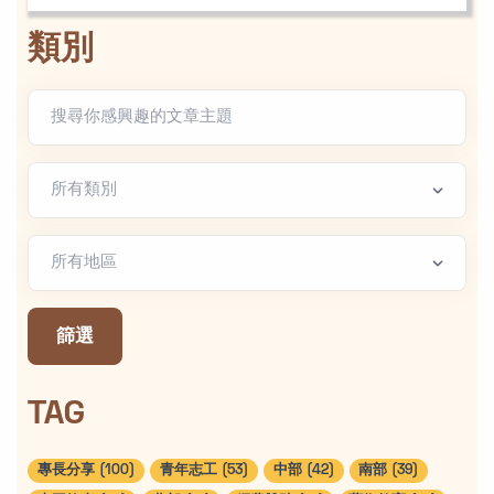
類別
文章類別
地區篩選
篩選
TAG
專長分享 (100)
青年志工 (53)
中部 (42)
南部 (39)