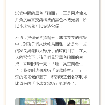
試管中間的黑色「牆面」，正是兩片偏光
片角度垂直交錯構成的黑色不透光層，所
以小球當然可以穿過它囉！
不過，把偏光片捲起來，塞進窄窄的試管
中，對孩子們來說較為困難，於是每一桌
的家長與老師大顯身手的時刻到了！在大
人的幫忙下，孩子們見證黑色牆面的生
成，立時眼睛一亮：「哇！異空間產生
了！我要叫這個魔術『穿越時空』！」一
旁的塔塔老師聽了，都讚嘆這個名字取得
比原來的「小球穿牆術」氣派多了。