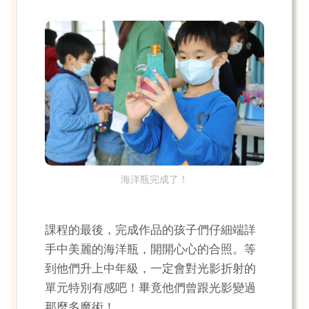
海洋瓶完成了！
課程的最後，完成作品的孩子們仔細端詳
手中美麗的海洋瓶，開開心心的合照。等
到他們升上中年級，一定會對光影折射的
單元特別有感吧！畢竟他們曾跟光影變過
那麼多魔術！