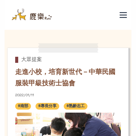
走進小校，培育新世代－中華民國服
大眾提案
走進小校，培育新世代－中華民國
服裝甲級技術士協會
2022/01/11
#南部
#專長分享
#熟齡志工