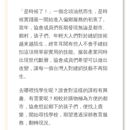
「是時候了！」一個念頭油然而生，是時
候實踐最一開始進入偏鄉服務的初衷了。
當年，協會成員們長期發現無論是都市、
鄉村，孩子們、年輕大人們對於縫紉技術
越來越陌生，經常耳聞有些人不會手縫鈕
扣這項簡單卻實用的技能。服裝產業同時
出現世代斷層，協會成員們希望可以做出
改變，讓每一個台灣人對縫紉技藝不再陌
生。
去哪裡找學生呢？誰會對這樣的課程有興
趣、有需要呢？相較於購物極為方便的都
市，協會想起鄉下的孩子們，便找上鹿
樂，開始尋找學校，期望透過深耕教育服
務，翻轉現況。