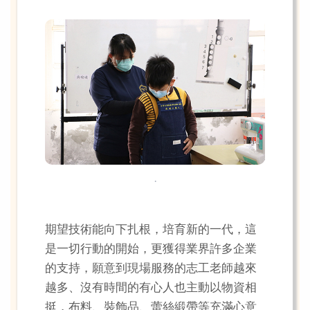
.
期望技術能向下扎根，培育新的一代，這
是一切行動的開始，更獲得業界許多企業
的支持，願意到現場服務的志工老師越來
越多、沒有時間的有心人也主動以物資相
挺，布料、裝飾品、蕾絲緞帶等充滿心意