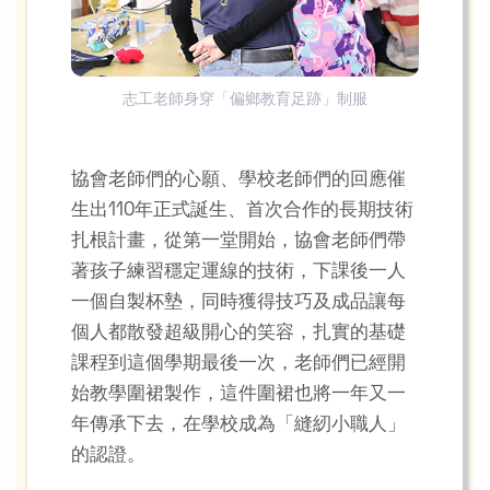
志工老師身穿「偏鄉教育足跡」制服
協會老師們的心願、學校老師們的回應催
生出110年正式誕生、首次合作的長期技術
扎根計畫，從第一堂開始，協會老師們帶
著孩子練習穩定運線的技術，下課後一人
一個自製杯墊，同時獲得技巧及成品讓每
個人都散發超級開心的笑容，扎實的基礎
課程到這個學期最後一次，老師們已經開
始教學圍裙製作，這件圍裙也將一年又一
年傳承下去，在學校成為「縫紉小職人」
的認證。