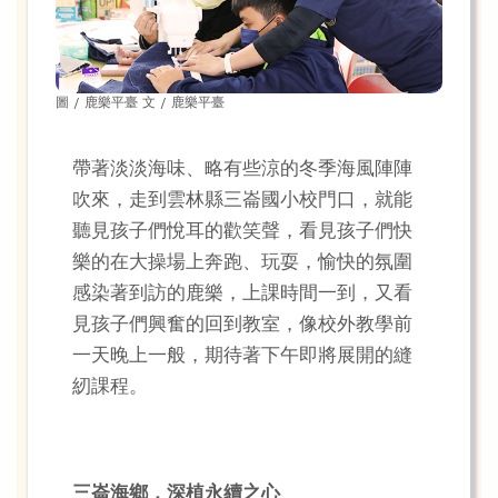
圖 / 鹿樂平臺 文 / 鹿樂平臺
帶著淡淡海味、略有些涼的冬季海風陣陣
吹來，走到雲林縣三崙國小校門口，就能
聽見孩子們悅耳的歡笑聲，看見孩子們快
樂的在大操場上奔跑、玩耍，愉快的氛圍
感染著到訪的鹿樂，上課時間一到，又看
見孩子們興奮的回到教室，像校外教學前
一天晚上一般，期待著下午即將展開的縫
紉課程。
三崙海鄉，深植永續之心