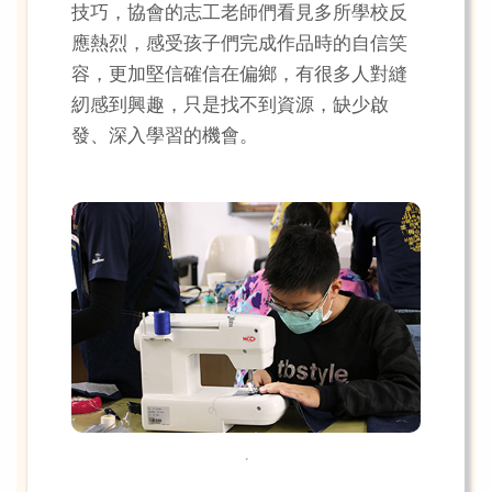
技巧，協會的志工老師們看見多所學校反
應熱烈，感受孩子們完成作品時的自信笑
容，更加堅信確信在偏鄉，有很多人對縫
紉感到興趣，只是找不到資源，缺少啟
發、深入學習的機會。
.