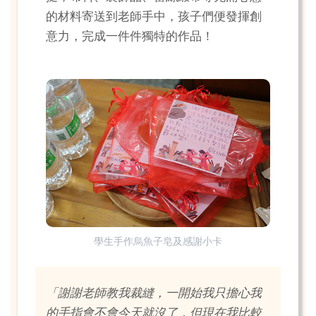
的材料寄送到老師手中，孩子們便發揮創
意力，完成一件件獨特的作品！
學生手作烏魚子皂及感謝小卡
「謝謝老師教我裁縫，一開始我只擔心我
的手指會不會今天就沒了，但現在我比較