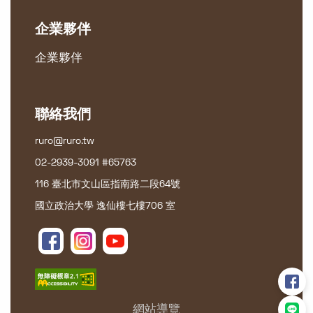
企業夥伴
企業夥伴
聯絡我們
ruro@ruro.tw
02-2939-3091 #65763
116 臺北市文山區指南路二段64號
國立政治大學 逸仙樓七樓706 室
網站導覽