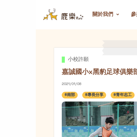
關於我們
參
嘉誠國小x黑豹足球俱樂部
小校許願
嘉誠國小x黑豹足球俱樂部
2021/01/08
#南部
#專長分享
#青年志工