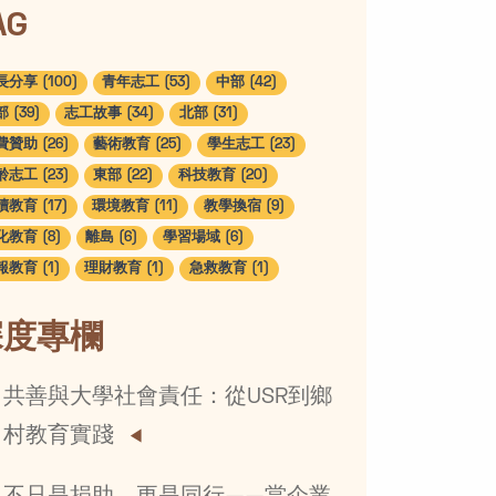
AG
分享 (100)
青年志工 (53)
中部 (42)
 (39)
志工故事 (34)
北部 (31)
贊助 (26)
藝術教育 (25)
學生志工 (23)
志工 (23)
東部 (22)
科技教育 (20)
教育 (17)
環境教育 (11)
教學換宿 (9)
教育 (8)
離島 (6)
學習場域 (6)
教育 (1)
理財教育 (1)
急救教育 (1)
深度專欄
共善與大學社會責任：從USR到鄉
村教育實踐