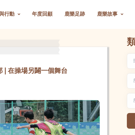
與行動
年度回顧
鹿樂足跡
鹿樂故事
 | 在操場另闢一個舞台
 | 在操場另闢一個舞台
文
地