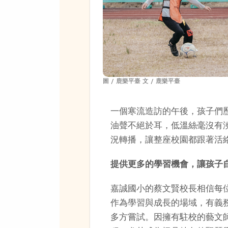
圖 / 鹿樂平臺 文 / 鹿樂平臺
一個寒流造訪的午後，孩子們
油聲不絕於耳，低溫絲毫沒有
況轉播，讓整座校園都跟著活
提供更多的學習機會，讓孩子
嘉誠國小的蔡文賢校長相信每
作為學習與成長的場域，有義
多方嘗試。因擁有駐校的藝文