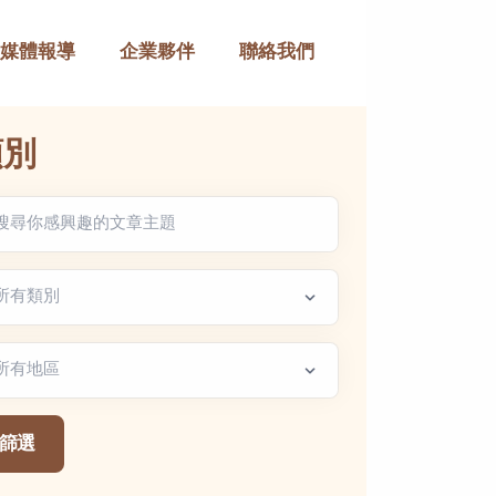
媒體報導
企業夥伴
聯絡我們
類別
章類別
區篩選
篩選