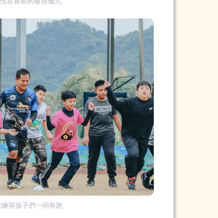
隊伍在賽前的敬禮儀式
y教練與孩子們一同奔跑