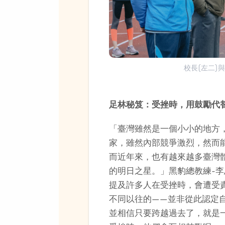
校長(左二)
足林秘笈：受挫時，用鼓勵代
「臺灣雖然是一個小小的地方
家，雖然內部競爭激烈，然而
而近年來，也有越來越多臺灣
的明日之星。」黑豹總教練-李
提及許多人在受挫時，會遭受
不同以往的——並非從此認定
並相信只要跨越過去了，就是