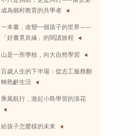
不只是捐助，更是同行——當企業
成為鄉村教育的共學者
一本書，改變一個孩子的世界——
「好書覓良緣」的閱讀旅程
山是一所學校，向大自然學習
百歲人生的下半場：從志工服務翻
轉熟齡生活
乘風航行，激起小島學習的浪花
給孩子怎麼樣的未來