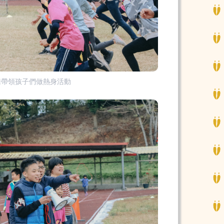
s教練帶領孩子們做熱身活動