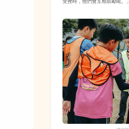
受挫時，他們會互相鼓勵呢。