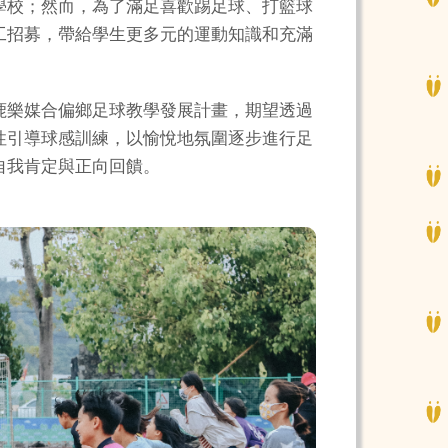
學校；然而，為了滿足喜歡踢足球、打籃球
工招募，帶給學生更多元的運動知識和充滿
鹿樂媒合偏鄉足球教學發展計畫，期望透過
性引導球感訓練，以愉悅地氛圍逐步進行足
自我肯定與正向回饋。