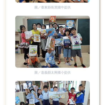
圖／臺東縣長濱國中提供
圖／嘉義縣太興國小提供