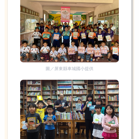
圖／屏東縣車城國小提供