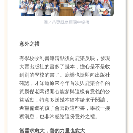
圖／苗栗縣烏眉國中提供
意外之禮
有學校收到書籍清點後向鹿樂反映，發現
大賣出版社的書多了幾本，擔心是不是收
到別的學校的書了。鹿樂也隨即向出版社
確認，才知道原來今年首次與鹿樂合作的
黃麟傑老闆很開心能參與這樣有意義的公
益活動，特意多送幾本繪本給孩子閱讀，
希望偏鄉的孩子會喜歡這些書，學校一接
獲消息，也非常感謝這份意外之禮。
當需求愈大，善的力量也愈大