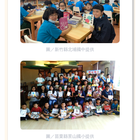
圖／新竹縣北埔國中提供
圖／苗栗縣景山國小提供