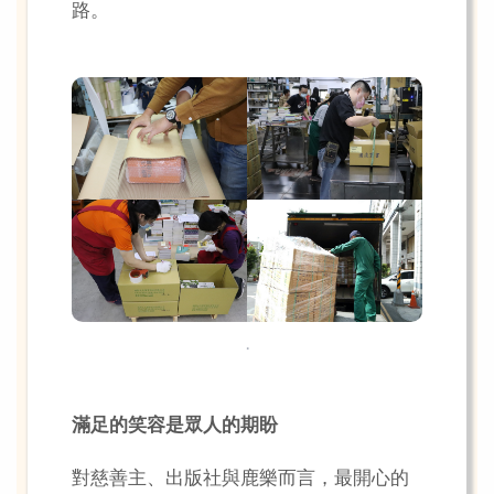
路。
.
滿足的笑容是眾人的期盼
對慈善主、出版社與鹿樂而言，最開心的