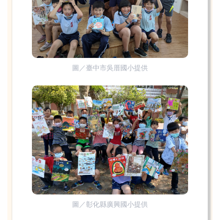
圖／臺中市吳厝國小提供
圖／彰化縣廣興國小提供