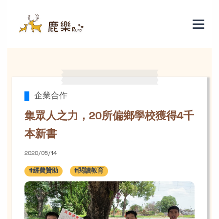
集眾人之力，20所偏鄉學校獲得4千
企業合作
集眾人之力，20所偏鄉學校獲得4千
本新書
2020/05/14
#經費贊助
#閱讀教育