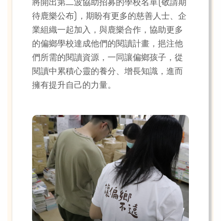
將開出第二波協助招募的學校名單(敬請期
待鹿樂公布)，期盼有更多的慈善人士、企
業組織一起加入，與鹿樂合作，協助更多
的偏鄉學校達成他們的閱讀計畫，挹注他
們所需的閱讀資源，一同讓偏鄉孩子，從
閱讀中累積心靈的養分、增長知識，進而
擁有提升自己的力量。