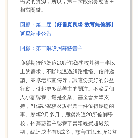
需要的資源，所以，第三階段招募慈善主
相當關鍵。
回顧：第二屆
【好書覓良緣
教育無偏鄉】
審查結果公告
回顧：第三階段招募慈善主
鹿樂期待能為這20所偏鄉學校募得一半以
上的需求，不斷地透過網路推播、信件邀
請、團隊老師宣傳等，讓這份美好的公益
行動，引起更多慈善主的關注。不論是個
人小額認養，還是企業、基金會大筆支
持，對偏鄉學校來說都是一件值得感恩的
事。歷經2月多月，鹿樂為這20所偏鄉學
校，招募慈善主認養了書籍經費超過預
期，總達成率有6成多，慈善主以五折公益