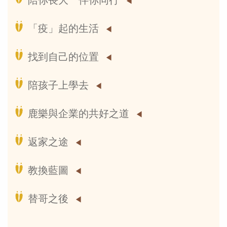
陪你長大 伴你同行
「疫」起的生活
找到自己的位置
陪孩子上學去
鹿樂與企業的共好之道
返家之途
教換藍圖
替哥之後