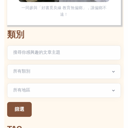
一同參與「好書覓良緣 教育無偏鄉」，讓偏鄉不
遠！
類別
文章類別
地區篩選
篩選