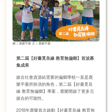
圖 / 鹿樂平臺 文 / 鹿樂平臺
第二屆【好書覓良緣 教育無偏鄉】首波募
集成果
媒合社會資源給需要的偏鄉學校一直是鹿
樂平臺所扮演的角色，第二屆【好書覓良
緣 教育無偏鄉】專案，鹿樂開啟了更多元
媒合的可能性。
2018年鹿樂首次啟動【好書覓良緣 教育無