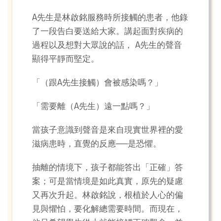
A先生是林啟銘服務時所接觸的患者，他錄
了一段告白要送給大家。講起面對疾病的
過程以及想對大眾說的話， A先生的聲音
顯得平靜而堅定。
「（跟A先生接觸）會被感染嗎？」
「需要離（A先生）遠一點嗎？」
當孩子意識到聲音是來自現實世界裡的愛
滋病患時，直覺的反應──是恐懼。
抽離的情境下，孩子都能答出「正確」答
案；可是當情境是如此真實，原先的疑慮
又再次升起。林啟銘說，根植於人心的偏
見與懼怕，要化解總需要時間。而現在，