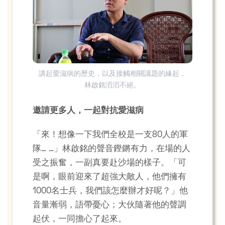
講起愛滋病的歷史，以及接觸相關議題的緣起，
林啟銘滔滔不絕。
邀請更多人，一起對抗愛滋病
「來！想像一下我們全校是一支80人的軍
隊… …」林啟銘的聲音鏗鏘有力，在場的人
受之振奮，一副真要赴沙場的樣子。「可
是啊，眼前迎來了超強大敵人，他們擁有
1000名士兵，我們該怎麼辦才好呢？」他
音量漸弱，語帶憂心；大伙隨著他的聲調
起伏，一同擔心了起來。