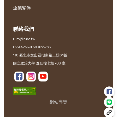
企業夥伴
聯絡我們
ruro@ruro.tw
02-2939-3091 #65763
116 臺北市文山區指南路二段64號
國立政治大學 逸仙樓七樓706 室
網站導覽