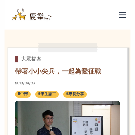
帶著小小尖兵，一起為愛征戰
大眾提案
帶著小小尖兵，一起為愛征戰
2018/04/03
#中部
#學生志工
#專長分享