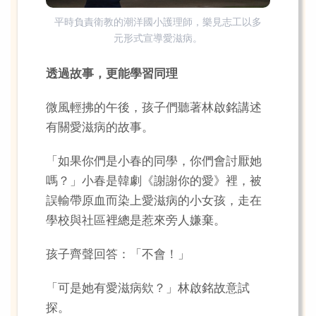
平時負責衛教的潮洋國小護理師，樂見志工以多
元形式宣導愛滋病。
透過故事，更能學習同理
微風輕拂的午後，孩子們聽著林啟銘講述
有關愛滋病的故事。
「如果你們是小春的同學，你們會討厭她
嗎？」小春是韓劇《謝謝你的愛》裡，被
誤輸帶原血而染上愛滋病的小女孩，走在
學校與社區裡總是惹來旁人嫌棄。
孩子齊聲回答：「不會！」
「可是她有愛滋病欸？」林啟銘故意試
探。