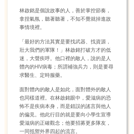
林啟銘是個說故事的人，善於掌控節奏，
拿捏氣氛，聽著聽著，不知不覺就掉進故
事情境裡。
「最好的方法其實是要找武器、找資源，
壯大我們的軍隊！」林啟銘打破方才的低
迷，大聲疾呼。他口裡的敵人，說的是人
體內的HIV病毒；所謂補強兵力，則是要尋
求醫生、定時服藥。
面對體內的敵人是如此，面對體外的敵人
也同樣道裡。在林啟銘眼中，愛滋病的恐
怖不是疾病本身，而是錯誤的謠言與他人
的偏見。他此行目的就是要向小學生宣導
愛滋病的正確觀念；他要招募更多隊友，
一同抵禦外界四起的流言。