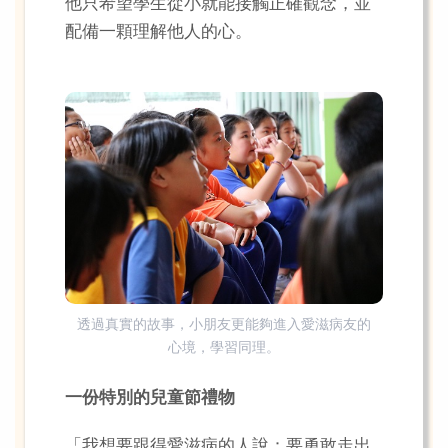
他只希望學生從小就能接觸正確觀念，並
配備一顆理解他人的心。
透過真實的故事，小朋友更能夠進入愛滋病友的
心境，學習同理。
一份特別的兒童節禮物
「我想要跟得愛滋病的人說：要勇敢走出