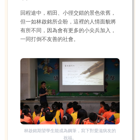
回程途中，稻田、小徑交錯的景色依舊，
但一如林啟銘所企盼，這裡的人情面貌將
有所不同，因為會有更多的小尖兵加入，
一同打倒不友善的社會。
林啟銘期望學生能成為鋼筆，寫下對愛滋病友的
祝福。