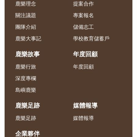
鹿樂理念
提案合作
關注議題
專案報名
團隊介紹
儲備志工
鹿樂大事記
學校教育儲蓄戶
鹿樂故事
年度回顧
鹿樂行旅
年度回顧
深度專欄
島嶼鹿樂
鹿樂足跡
媒體報導
鹿樂足跡
媒體報導
企業夥伴