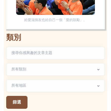
給愛滋病友也給自己一個「愛的鼓勵」。
類別
文章類別
地區篩選
篩選