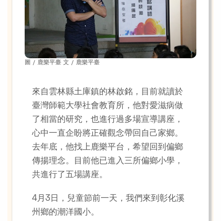
圖 / 鹿樂平臺 文 / 鹿樂平臺
來自雲林縣土庫鎮的林啟銘，目前就讀於
臺灣師範大學社會教育所，他對愛滋病做
了相當的研究，也進行過多場宣導講座，
心中一直企盼將正確觀念帶回自己家鄉。
去年底，他找上鹿樂平台，希望回到偏鄉
傳揚理念。目前他已進入三所偏鄉小學，
共進行了五場講座。
4月3日，兒童節前一天，我們來到彰化溪
州鄉的潮洋國小。