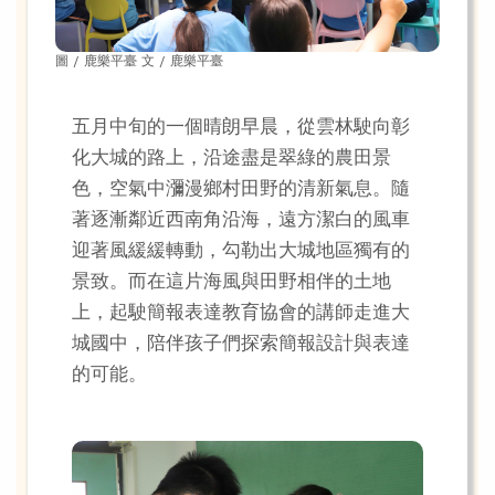
圖 / 鹿樂平臺 文 / 鹿樂平臺
五月中旬的一個晴朗早晨，從雲林駛向彰
化大城的路上，沿途盡是翠綠的農田景
色，空氣中瀰漫鄉村田野的清新氣息。隨
著逐漸鄰近西南角沿海，遠方潔白的風車
迎著風緩緩轉動，勾勒出大城地區獨有的
景致。而在這片海風與田野相伴的土地
上，起駛簡報表達教育協會的講師走進大
城國中，陪伴孩子們探索簡報設計與表達
的可能。