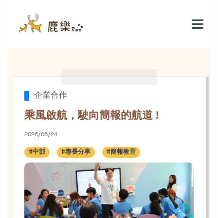
乘風啟航，駛向簡報的航道 !
企業合作
乘風啟航，駛向簡報的航道 !
2026/06/24
#中部
#專長分享
#簡報教育