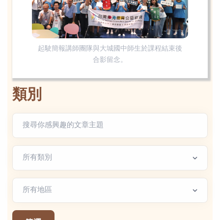
起駛簡報講師團隊與大城國中師生於課程結束後
合影留念。
類別
文章類別
地區篩選