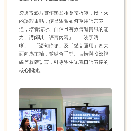
透過投影片實作熟悉相關技巧後，接下來
的課程重點，便是學習如何運用語言表
達，培養清晰、自信且有效傳遞資訊的能
力。講師以「語言內容」、「咬字清
晰」、「語句停頓」及「聲音運用」四大
面向為主軸，並結合手勢、表情與臉部視
線等肢體語言，引導學生認識口語表達的
核心關鍵。