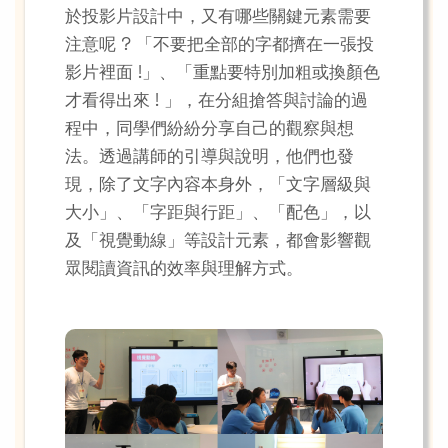
於投影片設計中，又有哪些關鍵元素需要
注意呢 ? 「不要把全部的字都擠在一張投
影片裡面 !」、「重點要特別加粗或換顏色
才看得出來 ! 」，在分組搶答與討論的過
程中，同學們紛紛分享自己的觀察與想
法。透過講師的引導與說明，他們也發
現，除了文字內容本身外，「文字層級與
大小」、「字距與行距」、「配色」，以
及「視覺動線」等設計元素，都會影響觀
眾閱讀資訊的效率與理解方式。