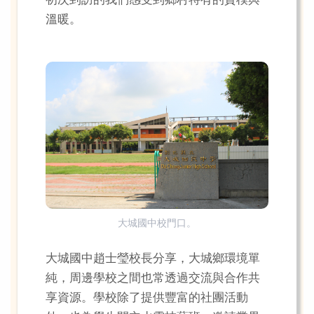
初次到訪的我們感受到鄉村特有的質樸與
溫暖。
大城國中校門口。
大城國中趙士瑩校長分享，大城鄉環境單
純，周邊學校之間也常透過交流與合作共
享資源。學校除了提供豐富的社團活動