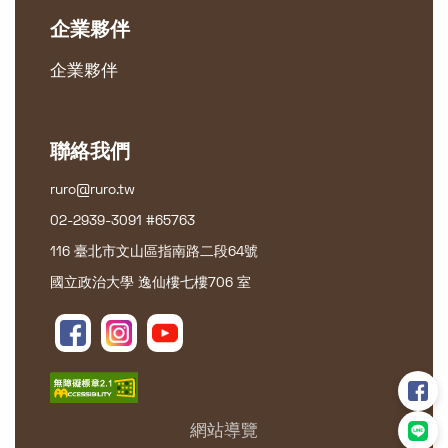
企業夥伴
企業夥伴
聯絡我們
ruro@ruro.tw
02-2939-3091 #65763
116 臺北市文山區指南路二段64號
國立政治大學 逸仙樓七樓706 室
網站導覽