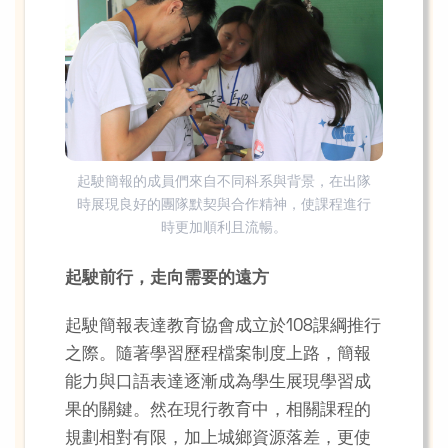
起駛簡報的成員們來自不同科系與背景，在出隊
時展現良好的團隊默契與合作精神，使課程進行
時更加順利且流暢。
起駛前行，走向需要的遠方
起駛簡報表達教育協會成立於108課綱推行
之際。隨著學習歷程檔案制度上路，簡報
能力與口語表達逐漸成為學生展現學習成
果的關鍵。然在現行教育中，相關課程的
規劃相對有限，加上城鄉資源落差，更使