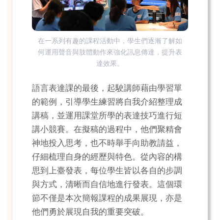
在一系列有趣的課程活動中，學生們逐漸了解如
何運用聲音與肢體動作來強化訊息傳達，提升表
達效果。
語言表達課的最後，起駛講師藉由學習單
的範例，引導學生練習將自我介紹整理成
講稿，並運用課堂所學的表達技巧進行短
講小競賽。在擬稿的過程中，他們聚精會
神地投入思考，也不時舉手向助教請益，
仔細梳理自身的經歷與特色。從內容的構
思到上臺發表，每位學生皆以各自的步調
與方式，清晰而自信地進行發表。這個環
節不僅是本次簡報課程的成果展現，亦是
他們勇於展現自我的重要突破。