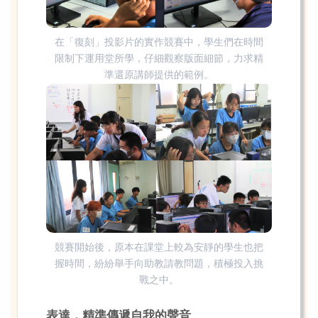
在「復刻」投影片的實作競賽中，學生們在時間
限制下運用堂所學，仔細觀察版面細節，力求精
準還原講師提供的範例。
競賽開始後，原本在課堂上較為安靜的學生也把
握時間，紛紛舉手向助教請教問題，積極投入挑
戰之中。
表達，精準傳遞自我的聲音