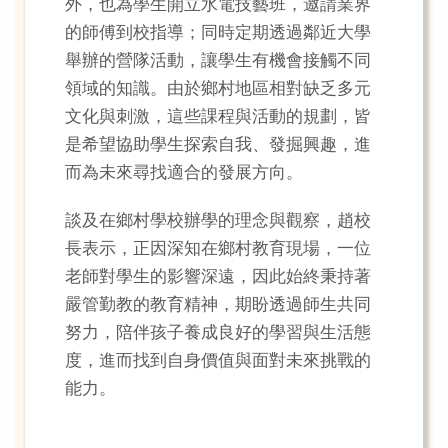
外，也為學生開立水電技藝班，邀請業界
的師傅到校指導；同時定期透過鄰近大學
舉辦的營隊活動，讓學生有機會接觸不同
領域的知識。由於鄉村地區相對缺乏多元
文化與刺激，這些課程與活動的規劃，皆
是希望協助學生探索自我、發掘興趣，進
而為未來尋找適合的發展方向。
談及在鄉村學校辦學的理念與觀察，趙校
長表示，正因深知在鄉村教育現場，一位
老師對學生的影響深遠，因此始終秉持著
嚴管勤教的教育精神，期盼透過師生共同
努力，陪伴孩子養成良好的學習與生活態
度，進而找到自身價值與面對未來挑戰的
能力。