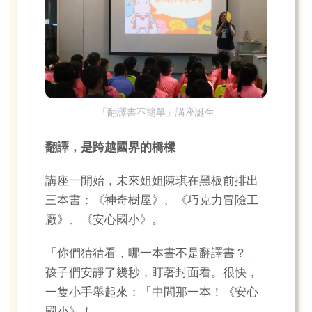
「翻譯書不簡單」講座誕生
翻譯，是跨越國界的橋樑
講座一開始，未來姐姐陳琪在黑板前排出
三本書：《神奇樹屋》、《巧克力冒險工
廠》、《安心國小》。
「你們猜猜看，哪一本書不是翻譯書？」
孩子們安靜了幾秒，盯著封面看。很快，
一隻小手舉起來：「中間那一本！《安心