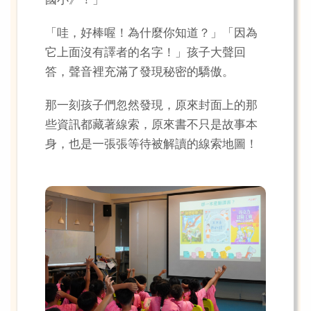
國小》！」
「哇，好棒喔！為什麼你知道？」「因為
它上面沒有譯者的名字！」孩子大聲回
答，聲音裡充滿了發現秘密的驕傲。
那一刻孩子們忽然發現，原來封面上的那
些資訊都藏著線索，原來書不只是故事本
身，也是一張張等待被解讀的線索地圖！