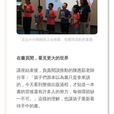
五位小小推銷員上台推薦，也獲得喜歡的書籍
在書頁間，看見更大的世界
講座結束後，負責閱讀推動的陳惠茹老師
分享：「孩子們原本以為書只是拿來讀
的，今天看到整個出版過程，才知道一本
書的背後還有許多人的努力，每個環節缺
一不可。」這樣的理解，也讓孩子重新看
待手中的書。