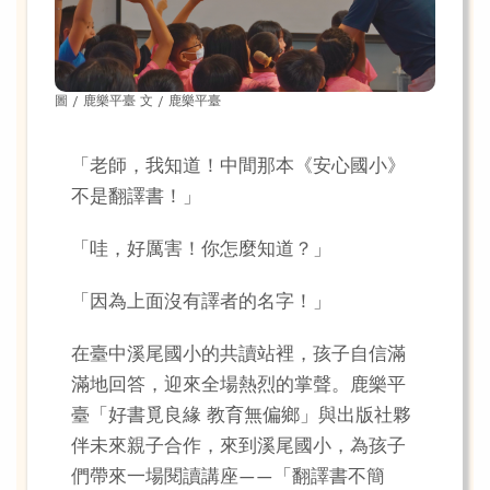
圖 / 鹿樂平臺 文 / 鹿樂平臺
「老師，我知道！中間那本《安心國小》
不是翻譯書！」
「哇，好厲害！你怎麼知道？」
「因為上面沒有譯者的名字！」
在臺中溪尾國小的共讀站裡，孩子自信滿
滿地回答，迎來全場熱烈的掌聲。鹿樂平
臺「好書覓良緣 教育無偏鄉」與出版社夥
伴未來親子合作，來到溪尾國小，為孩子
們帶來一場閱讀講座——「翻譯書不簡