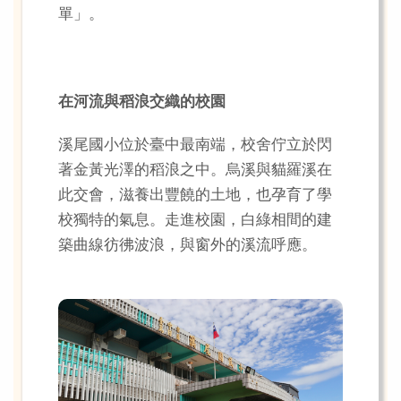
單」。
在河流與稻浪交織的校園
溪尾國小位於臺中最南端，校舍佇立於閃
著金黃光澤的稻浪之中。烏溪與貓羅溪在
此交會，滋養出豐饒的土地，也孕育了學
校獨特的氣息。走進校園，白綠相間的建
築曲線彷彿波浪，與窗外的溪流呼應。