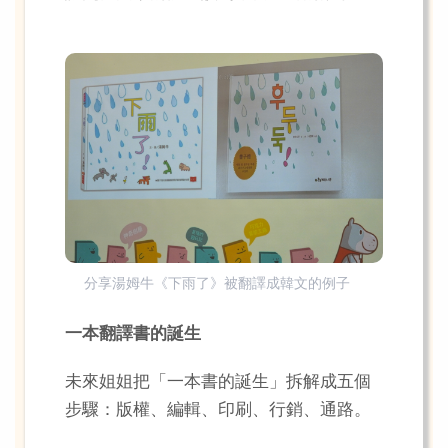
分享湯姆牛《下雨了》被翻譯成韓文的例子
一本翻譯書的誕生
未來姐姐把「一本書的誕生」拆解成五個
步驟：版權、編輯、印刷、行銷、通路。