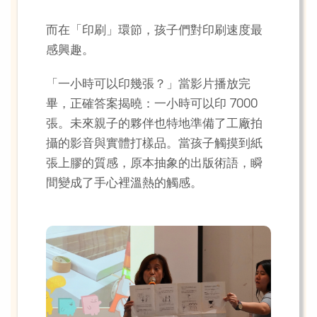
而在「印刷」環節，孩子們對印刷速度最
感興趣。
「一小時可以印幾張？」當影片播放完
畢，正確答案揭曉：一小時可以印 7000
張。未來親子的夥伴也特地準備了工廠拍
攝的影音與實體打樣品。當孩子觸摸到紙
張上膠的質感，原本抽象的出版術語，瞬
間變成了手心裡溫熱的觸感。