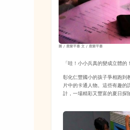
圖 / 鹿樂平臺 文 / 鹿樂平臺
「哇！小小兵真的變成立體的
彰化仁豐國小的孩子爭相跑到
片中的卡通人物。這些有趣的
計，一場精彩又豐富的夏日探