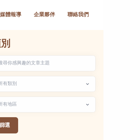
媒體報導
企業夥伴
聯絡我們
類別
章類別
區篩選
篩選