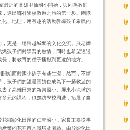
離家最近的高雄甲仙國小開始，與同為教師
隊，邁出鄉村學校教遊之旅的第一步。團隊
文化、地理，用有趣的活動教導孩子希臘的
力，更是一場跨越城鄉的文化交流。展老師
點燃孩子們對學習的熱情，同時也希望透過
成長，將教育的種子播撒到更遠的地方。
剛開始面對國小孩子有些生澀，然而，不斷
手，孩子們的溫暖回饋也成為下一趟教遊的
也去了高雄田寮的新興國小、屏東小琉球的
富多元的課程，也走訪學校周遭，拓展了自
於花鄉彰化田尾的仁豐國小，家長主要從事
地產業的花卉苗木栽培及園藝。由於彰化田