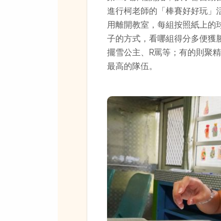
進行柯老師的「棒賽好好玩」
用離開教室，每組按照紙上的
子的方式，看哪組得分多便獲
擺雪公主、R罵等；有的則聚
最高的隊伍。