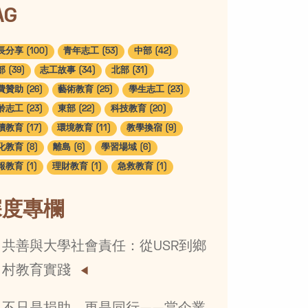
AG
分享 (100)
青年志工 (53)
中部 (42)
 (39)
志工故事 (34)
北部 (31)
贊助 (26)
藝術教育 (25)
學生志工 (23)
志工 (23)
東部 (22)
科技教育 (20)
教育 (17)
環境教育 (11)
教學換宿 (9)
教育 (8)
離島 (6)
學習場域 (6)
教育 (1)
理財教育 (1)
急救教育 (1)
深度專欄
共善與大學社會責任：從USR到鄉
村教育實踐