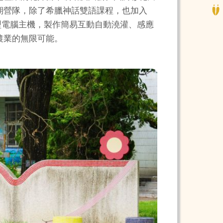
期營隊，除了希臘神話雙語課程，也加入
no小型電腦主機，製作簡易互動自動澆灌、感應
農業的無限可能。