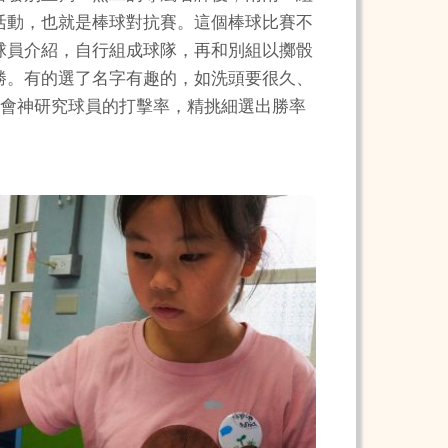
活動，也就是棒球對抗賽。這個棒球比賽不
球員介紹，自行組成球隊，再和別組以擲骰
勝。有的選了名字有趣的，如洗頭要很久、
精會神研究球員的打擊率，精挑細選出勝率