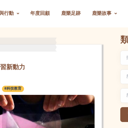
與行動
年度回顧
鹿樂足跡
鹿樂故事
學習新動力
學習新動力
文
#科技教育
地