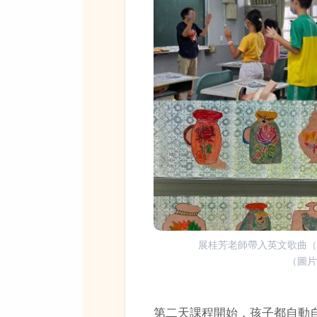
展桂芳老師帶入英文歌曲
（圖
第二天課程開始，孩子都自動