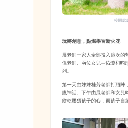
校園處
玩轉創意，點燃學習新火花
展老師一家人全部投入這次的
偉老師、兩位女兒—佑璇和昀
列。
第一天由妹妹桂芳老師打頭陣
臘神話。下午由展老師和女兒
餅乾屢獲孩子的心，而孩子自