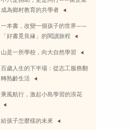
不只是捐助，更是同行——當企業
成為鄉村教育的共學者
一本書，改變一個孩子的世界——
「好書覓良緣」的閱讀旅程
山是一所學校，向大自然學習
百歲人生的下半場：從志工服務翻
轉熟齡生活
乘風航行，激起小島學習的浪花
給孩子怎麼樣的未來