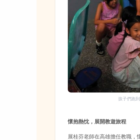
孩子們跑
懷抱熱忱，展開教遊旅程
展桂芬老師在高雄擔任教職，