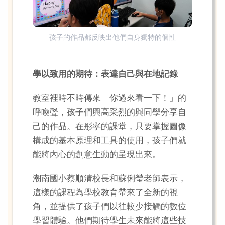
孩子的作品都反映出他們自身獨特的個性
學以致用的期待：表達自己與在地記錄
教室裡時不時傳來「你過來看一下！」的
呼喚聲，孩子們興高采烈的與同學分享自
己的作品。在彤寧的課堂，只要掌握圖像
構成的基本原理和工具的使用，孩子們就
能將內心的創意生動的呈現出來。
潮南國小蔡順清校長和蘇俐瑩老師表示，
這樣的課程為學校教育帶來了全新的視
角，並提供了孩子們以往較少接觸的數位
學習體驗。他們期待學生未來能將這些技