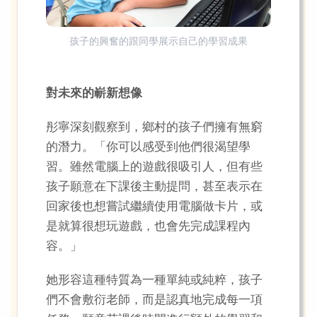
孩子的興奮的跟同學展示自己的學習成果
對未來的嶄新想像
彤寧深刻觀察到，鄉村的孩子們擁有無窮
的潛力。「你可以感受到他們很渴望學
習。雖然電腦上的遊戲很吸引人，但有些
孩子願意在下課後主動提問，甚至表示在
回家後也想嘗試繼續使用電腦做卡片，或
是就算很想玩遊戲，也會先完成課程內
容。」
她形容這種特質為一種單純或純粹，孩子
們不會敷衍老師，而是認真地完成每一項