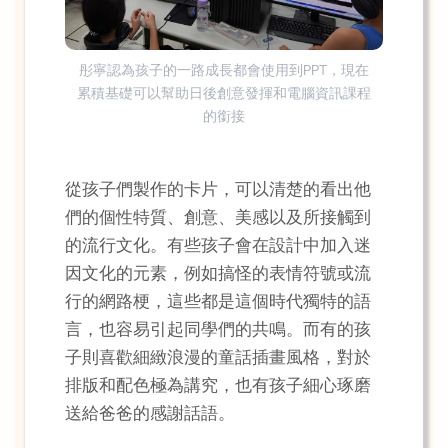
彤寧認為孩子的一路成長都會使用到PPT，現在
累積基礎可以幫助日後創意發揮和電腦資訊課程
的銜接
從孩子們製作的卡片，可以清楚的看出他
們的個性特質、創意、美感以及所接觸到
的流行文化。有些孩子會在設計中加入迷
因文化的元素，例如搞怪的表情符號或流
行的網路梗，這些都是這個時代獨特的語
言，也容易引起同學們的共鳴。而有的孩
子則喜歡細緻浪漫的童話插畫風格，對於
排版和配色極為講究，也有孩子細心琢磨
送給爸爸的感謝話語。