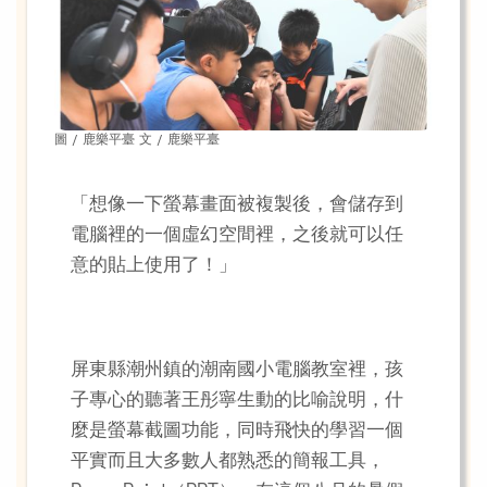
圖 / 鹿樂平臺 文 / 鹿樂平臺
「想像一下螢幕畫面被複製後，會儲存到
電腦裡的一個虛幻空間裡，之後就可以任
意的貼上使用了！」
屏東縣潮州鎮的潮南國小電腦教室裡，孩
子專心的聽著王彤寧生動的比喻說明，什
麼是螢幕截圖功能，同時飛快的學習一個
平實而且大多數人都熟悉的簡報工具，