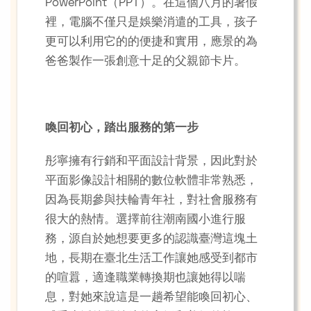
PowerPoint（PPT）。在這個八月的暑假
裡，電腦不僅只是娛樂消遣的工具，孩子
更可以利用它的的便捷和實用，應景的為
爸爸製作一張創意十足的父親節卡片。
喚回初心，踏出服務的第一步
彤寧擁有行銷和平面設計背景，因此對於
平面影像設計相關的數位軟體非常熟悉，
因為長期參與扶輪青年社，對社會服務有
很大的熱情。選擇前往潮南國小進行服
務，源自於她想要更多的認識臺灣這塊土
地，長期在臺北生活工作讓她感受到都市
的喧囂，適逢職業轉換期也讓她得以喘
息，對她來說這是一趟希望能喚回初心、