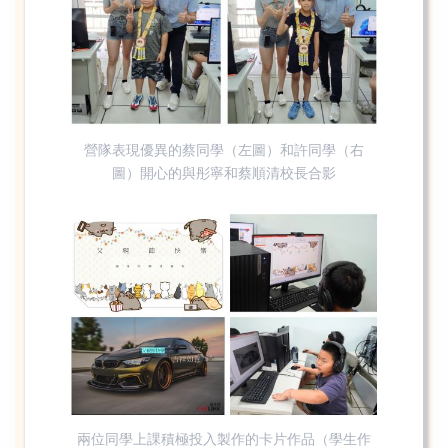
營隊表現優異的蔡同學（左圖）和許同學（右
圖）開心的與彤寧和蔡順清校長合影
兩位同學上課積極投入製作的卡片作品（學生作