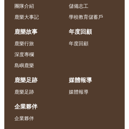
團隊介紹
儲備志工
鹿樂大事記
學校教育儲蓄戶
鹿樂故事
年度回顧
鹿樂行旅
年度回顧
深度專欄
島嶼鹿樂
鹿樂足跡
媒體報導
鹿樂足跡
媒體報導
企業夥伴
企業夥伴