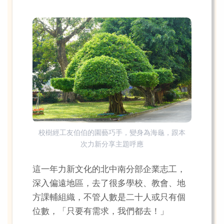
校樹經工友伯伯的園藝巧手，變身為海龜，跟本
次力新分享主題呼應
這一年力新文化的北中南分部企業志工，
深入偏遠地區，去了很多學校、教會、地
方課輔組織，不管人數是二十人或只有個
位數，「只要有需求，我們都去！」