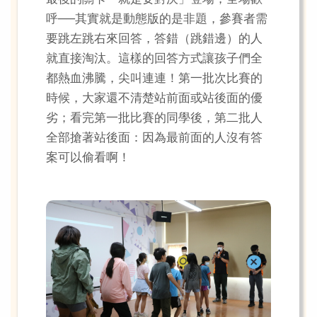
呼──其實就是動態版的是非題，參賽者需
要跳左跳右來回答，答錯（跳錯邊）的人
就直接淘汰。這樣的回答方式讓孩子們全
都熱血沸騰，尖叫連連！第一批次比賽的
時候，大家還不清楚站前面或站後面的優
劣；看完第一批比賽的同學後，第二批人
全部搶著站後面：因為最前面的人沒有答
案可以偷看啊！