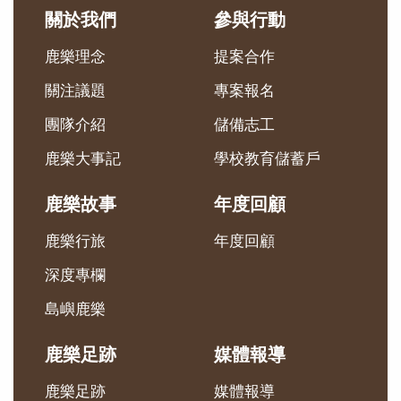
關於我們
參與行動
鹿樂理念
提案合作
關注議題
專案報名
團隊介紹
儲備志工
鹿樂大事記
學校教育儲蓄戶
鹿樂故事
年度回顧
鹿樂行旅
年度回顧
深度專欄
島嶼鹿樂
鹿樂足跡
媒體報導
鹿樂足跡
媒體報導