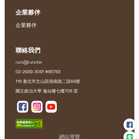
企業夥伴
企業夥伴
聯絡我們
ruro@ruro.tw
02-2939-3091 #65763
116 臺北市文山區指南路二段64號
國立政治大學 逸仙樓七樓706 室
網站導覽