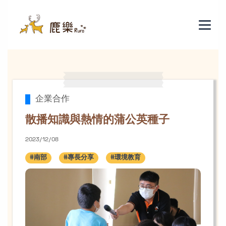
散播知識與熱情的蒲公英種子
企業合作
散播知識與熱情的蒲公英種子
2023/12/08
#南部
#專長分享
#環境教育