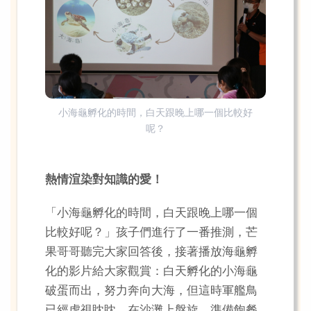
小海龜孵化的時間，白天跟晚上哪一個比較好
呢？
熱情渲染對知識的愛！
「小海龜孵化的時間，白天跟晚上哪一個
比較好呢？」孩子們進行了一番推測，芒
果哥哥聽完大家回答後，接著播放海龜孵
化的影片給大家觀賞：白天孵化的小海龜
破蛋而出，努力奔向大海，但這時軍艦鳥
已經虎視眈眈，在沙灘上盤旋，準備飽餐