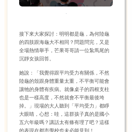
.
接下來大家探討：明明都是龜，為何陸龜
的四肢跟海龜大不相同？問題問完，又是
全場熱情舉手，芒果哥哥請一位紮馬尾的
沉靜女孩回答。
她說：「我覺得跟平均受力有關係，不然
陸龜的殼跟身體重量太重，不平衡可能會
讓牠的身體有疾病。就像桌子的四根支柱
也是一樣高度，不然就會不平衡最後垮
掉。」現場的大人聽到「平均受力」都睜
大眼睛，心想：哇，這群孩子真的是國小
五六年級嗎？講話太有條有理了吧？這樣
的表現在都市學校也未必能見到！