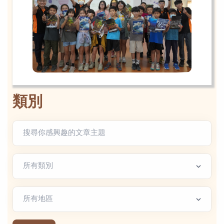
類別
文章類別
地區篩選