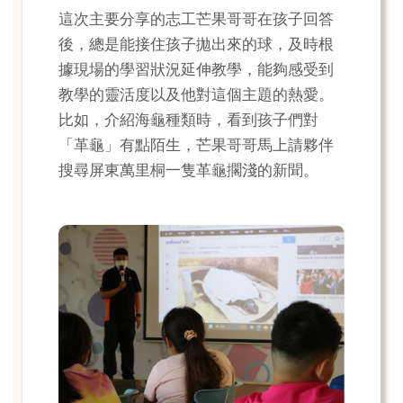
這次主要分享的志工芒果哥哥在孩子回答
後，總是能接住孩子拋出來的球，及時根
據現場的學習狀況延伸教學，能夠感受到
教學的靈活度以及他對這個主題的熱愛。
比如，介紹海龜種類時，看到孩子們對
「革龜」有點陌生，芒果哥哥馬上請夥伴
搜尋屏東萬里桐一隻革龜擱淺的新聞。