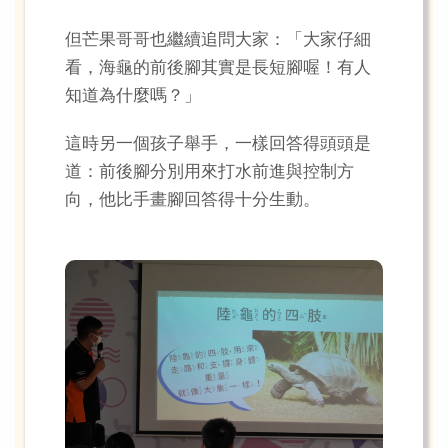
但芒果哥哥也繼續追問大家：「大家仔細
看，海龜的前後腳其實是長短腳喔！有人
知道為什麼嗎？」
這時另一個孩子舉手，一樣回答得頭頭是
道：前後腳分別用來打水前進與控制方
向，他比手畫腳回答得十分生動。