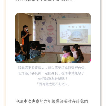
陸龜需要躲避敵人，所以需要縮進龜殼裡自保。
但海龜只要長到一定的身長，在海中就無敵了，
「你們知道為什麼嗎？」
「因為殼太硬不好吃~」
申請本次專案的六年級導師張雅卉跟我們