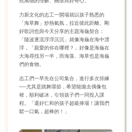
然萬物的理解、關懷與好奇心。
力新文化的志工一開場就以孩子熟悉的
「海草舞」炒熱氣氛，拉近彼此距離。剛
好歌詞也與今天分享的主題海龜契合：
「隨波逐流浮浮沉沉」就像海龜在海中漂
浮，「親愛的你在哪裡？」好像是海龜在
大海尋找另一半，而海藻、海草也是海龜
們的食物。
志工們一早先在公司集合，進行多次排練
──尤其是跳舞環節，希望能拋去偶像包
袱，順利破冰，引領孩子們一同投入課
程。「還好仁和的孩子超級捧場！讓我們
鬆一口氣，超棒的！」