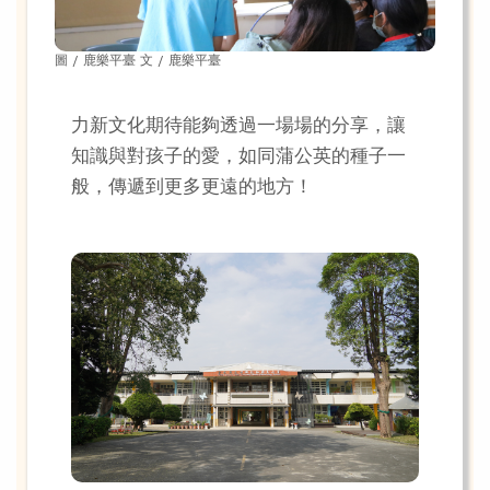
圖 / 鹿樂平臺 文 / 鹿樂平臺
力新文化期待能夠透過一場場的分享，讓
知識與對孩子的愛，如同蒲公英的種子一
般，傳遞到更多更遠的地方！