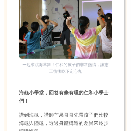
一起來跳海草舞！仁和的孩子們非常熱情，讓志
工彷彿吃下定心丸
海龜小學堂，回答有條有理的仁和小學士
們！
講到海龜，講師芒果哥哥先帶孩子們比較
海龜與陸龜，透過身體構造的差異來逐步