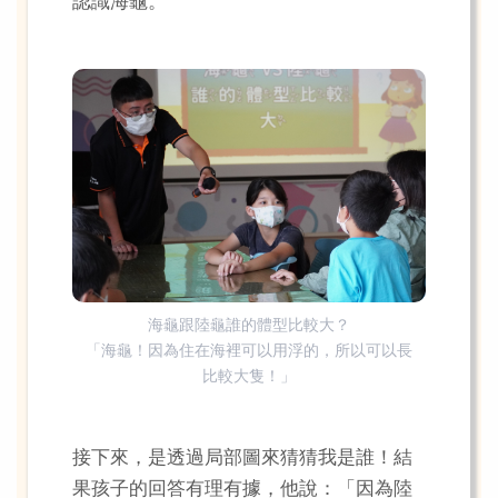
認識海龜。
海龜跟陸龜誰的體型比較大？
「海龜！因為住在海裡可以用浮的，所以可以長
比較大隻！」
接下來，是透過局部圖來猜猜我是誰！結
果孩子的回答有理有據，他說：「因為陸