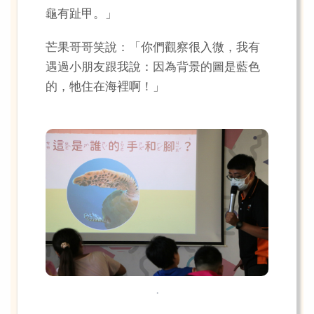
龜有趾甲。」
芒果哥哥笑說：「你們觀察很入微，我有
遇過小朋友跟我說：因為背景的圖是藍色
的，牠住在海裡啊！」
.