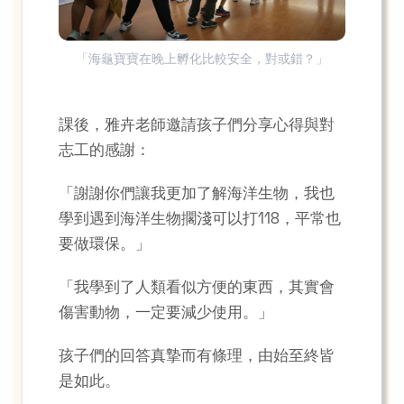
「海龜寶寶在晚上孵化比較安全，對或錯？」
課後，雅卉老師邀請孩子們分享心得與對
志工的感謝：
「謝謝你們讓我更加了解海洋生物，我也
學到遇到海洋生物擱淺可以打118，平常也
要做環保。」
「我學到了人類看似方便的東西，其實會
傷害動物，一定要減少使用。」
孩子們的回答真摯而有條理，由始至終皆
是如此。