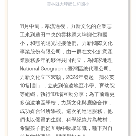
雲林縣大埤鄉仁和國小
11月中旬，寒流過後，力新文化的企業志
工來到農田中央的雲林縣大埤鄉仁和國
小，和煦的陽光迎接他們。力新國際文化
事業股份有限公司，由一群在文化創意產
業服務多年的夥伴共同創立，為國家地理
National Geographic臺灣區總代理公司。
力新文化立下宏願，2023年發起「蒲公英
101計劃」，立志到偏遠地區小學、育幼院
等組織，執行101場互動分享；為了前進更
多偏遠地區學校，力新文化與鹿樂合作，
成功媒合14所學校。這次的巡迴服務，他
們也以優質的生態、科學紀錄片為教材，
希望孩子們從互動中吸取知識，種下對自