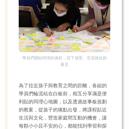
學員們開始同理的過程，寫下感受、交流彼此的
看見
為了拉近孩子與教育之間的距離，各組的
學員們輪流站在白板前，相互分享滿是便
利貼的同理心地圖，以及透過故事板規劃
的教案，從孩子的痛點出發，將課程貼近
生活與文化，營造家庭間互動的機會，讓
每顆小小且不安的心，都能找到學習和探