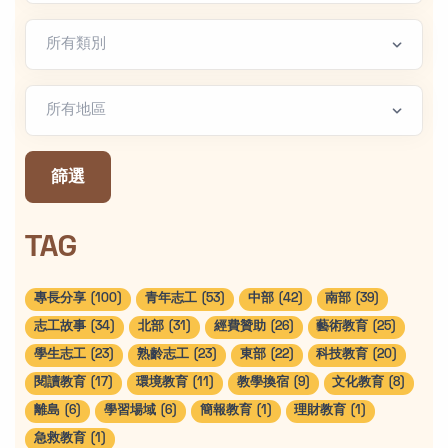
文章類別
地區篩選
篩選
TAG
專長分享 (100)
青年志工 (53)
中部 (42)
南部 (39)
志工故事 (34)
北部 (31)
經費贊助 (26)
藝術教育 (25)
學生志工 (23)
熟齡志工 (23)
東部 (22)
科技教育 (20)
閱讀教育 (17)
環境教育 (11)
教學換宿 (9)
文化教育 (8)
離島 (6)
學習場域 (6)
簡報教育 (1)
理財教育 (1)
急救教育 (1)