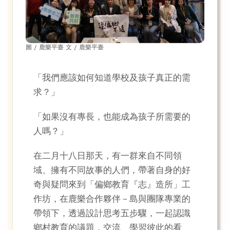
圖 / 鹿樂平臺 文 / 鹿樂平臺
「我們應該如何知道學校及孩子真正的需
求？」
「如果沒有專長，也能成為孩子所需要的
人嗎？」
在二月十八日那天，有一群來自不同領
域、擁有不同故事的人們，帶著自身的好
奇與疑問來到「偏鄉教育『志』造所」工
作坊，在鹿樂合作夥伴－島與團隊專業的
帶領下，透過設計思考五步驟，一起認識
鄉村教育的議題，交流、學習彼此的看