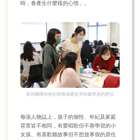
時，會產生什麼樣的心情」。
島與團隊的林彤與詹涵睿從旁聆聽學員的想法
每張人物誌上，孩子的個性、年紀及家庭
背景皆不相同，有愛唱歌但不善學習的小
女孩、有喜歡聽故事但不想放寒假的原住