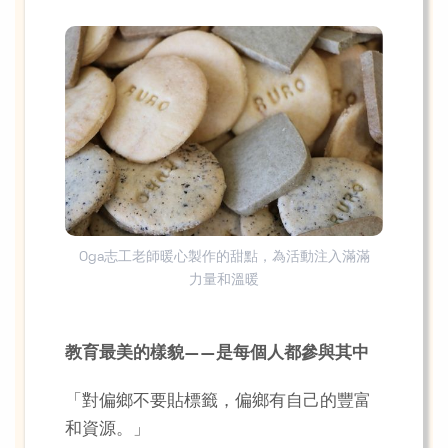
Oga志工老師暖心製作的甜點，為活動注入滿滿
力量和溫暖
教育最美的樣貌——是每個人都參與其中
「對偏鄉不要貼標籤，偏鄉有自己的豐富
和資源。」