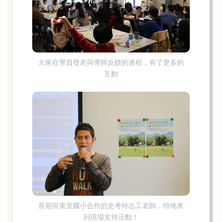
大家在學員發表與導師反饋的過程，有了更多的
互動
長期與東里國小合作的史考特志工老師，特地來
到現場支持活動！