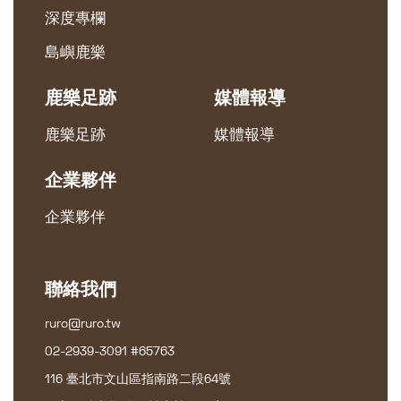
深度專欄
島嶼鹿樂
鹿樂足跡
媒體報導
鹿樂足跡
媒體報導
企業夥伴
企業夥伴
聯絡我們
ruro@ruro.tw
02-2939-3091 #65763
116 臺北市文山區指南路二段64號