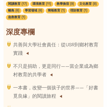
閱讀教育 (17)
環境教育 (11)
教學換宿 (9)
文化教育 (8)
離島 (6)
學習場域 (6)
簡報教育 (1)
理財教育 (1)
急救教育 (1)
深度專欄
共善與大學社會責任：從USR到鄉村教育
實踐
不只是捐助，更是同行——當企業成為鄉
村教育的共學者
一本書，改變一個孩子的世界——「好書
覓良緣」的閱讀旅程