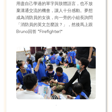
用盡自己學過的單字與肢體語言，也不放
棄溝通交流的機會，讓人十分感動。夢想
成為消防員的女孩，向一旁的小組長詢問
「消防員的英文怎麼說？」，然後馬上跟
Bruno回答 “Firefighter!”
.