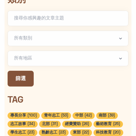
文章類別
地區篩選
篩選
TAG
專長分享 (100)
青年志工 (53)
中部 (42)
南部 (39)
志工故事 (34)
北部 (31)
經費贊助 (26)
藝術教育 (25)
學生志工 (23)
熟齡志工 (23)
東部 (22)
科技教育 (20)