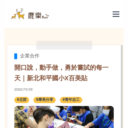
開口說，動手做，勇於嘗試的每一天｜
企業合作
開口說，動手做，勇於嘗試的每一
天｜新北和平國小X百美貼
2022/11/03
#北部
#專長分享
#青年志工