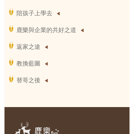
陪孩子上學去
鹿樂與企業的共好之道
返家之途
教換藍圖
替哥之後