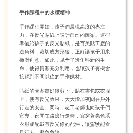
手作課程中的永續精神
手作課程開始，孩子們展現高度的專注
力，在反光貼紙上設計自己的圖案。這些
準備給孩子的反光貼紙，是百美貼工廠的
邊角料，裁切成方形後，正好讓孩子用來
揮灑創意。如此，賦予了邊角料新的生
命，使得資源充分利用，也讓孩子有機會
接觸到不同以往的手作媒材。
貼紙的圖案畫好後剪下，貼在書包或衣服
上，便有反光效果，大大增加夜間在戶外
行走的安全。同時，志工老師也向孩子們
宣導，夜間在路邊行走時，宜穿著亮色系
衣服或配戴有反光條的配件，讓駕駛能看
見行人，避免危險。