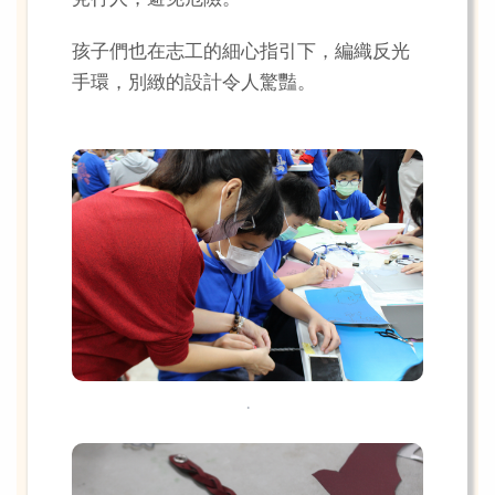
孩子們也在志工的細心指引下，編織反光
手環，別緻的設計令人驚豔。
.