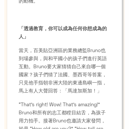
的動機。
「透過教育，你可以成為任何你想成為的
人」
當天，百美貼亞洲區的業務總監Bruno也
到場參與，與和平國小的孩子們進行英語
互動。Bruno要大家猜猜自己來自哪一個
國家？孩子們猜了法國、墨西哥等答案，
只見他手指朝非洲大陸的東邊島嶼一指，
馬上有人大聲回答：「馬達加斯加！」
“That’s right! Wow! That’s amazing!”
Bruno和所有的志工都瞠目結舌，為孩子
用力拍手。接著Bruno也邀請大家發問，