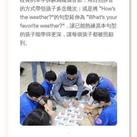
較長的單字拆解為幾個音節，用自然拼音
的方式帶領孩子多念幾次；或是將 “How’s
the weather?”的句型延伸為 “What’s your
favorite weather?”，讓已能熟練原本句型
的孩子能學得更深，讓每個孩子都被照顧
到。
.