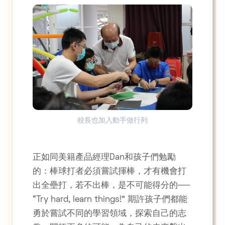
校長也加入動手做行列
正如同美籍產品經理Dan和孩子們勉勵
的：棒球打者必須嘗試揮棒，才有機會打
出全壘打，若不出棒，是不可能得分的──
“Try hard, learn things!” 期許孩子們都能
勇於嘗試不同的學習領域，探索自己的志