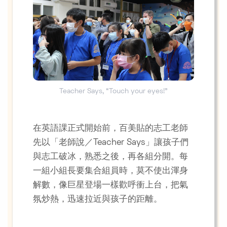
Teacher Says, “Touch your eyes!”
在英語課正式開始前，百美貼的志工老師
先以「老師說／Teacher Says」讓孩子們
與志工破冰，熟悉之後，再各組分開。每
一組小組長要集合組員時，莫不使出渾身
解數，像巨星登場一樣歡呼衝上台，把氣
氛炒熱，迅速拉近與孩子的距離。