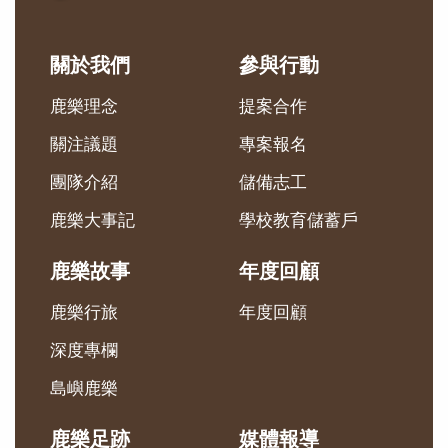
關於我們
參與行動
鹿樂理念
提案合作
關注議題
專案報名
團隊介紹
儲備志工
鹿樂大事記
學校教育儲蓄戶
鹿樂故事
年度回顧
鹿樂行旅
年度回顧
深度專欄
島嶼鹿樂
鹿樂足跡
媒體報導