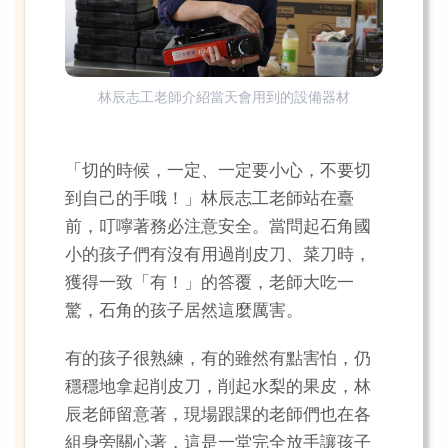
林辰志工老師介紹當天會用到的設備器材
「切的時候，一定、一定要小心，不要切
到自己的手哦！」林辰志工老師站在臺
前，叮嚀著務必注意安全。當問起石角國
小的孩子們有沒有用過削皮刀、菜刀時，
獲得一致「有！」的答覆，老師大吃一
驚，石角的孩子居然這麼厲害。
有的孩子很熟練，有的雖然有點害怕，仍
穩穩地拿起削皮刀，削起水梨的果皮，林
辰老師留意著，現場跟課的老師們也在各
組身旁關心著，這是一堂完全放手讓孩子