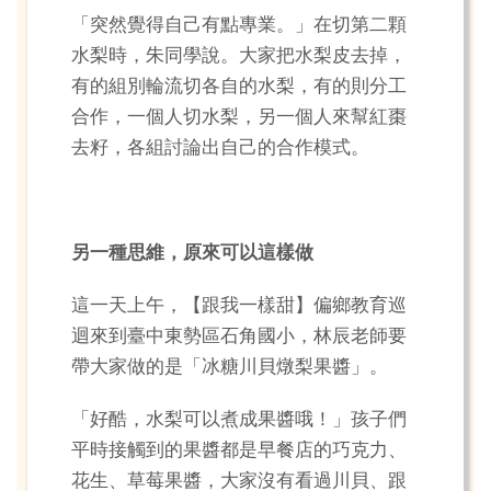
「突然覺得自己有點專業。」在切第二顆
水梨時，朱同學說。大家把水梨皮去掉，
有的組別輪流切各自的水梨，有的則分工
合作，一個人切水梨，另一個人來幫紅棗
去籽，各組討論出自己的合作模式。
另一種思維，原來可以這樣做
這一天上午，【跟我一樣甜】偏鄉教育巡
迴來到臺中東勢區石角國小，林辰老師要
帶大家做的是「冰糖川貝燉梨果醬」。
「好酷，水梨可以煮成果醬哦！」孩子們
平時接觸到的果醬都是早餐店的巧克力、
花生、草莓果醬，大家沒有看過川貝、跟