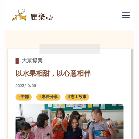
以水果相甜，以心意相伴
大眾提案
以水果相甜，以心意相伴
2023/10/06
#中部
#專長分享
#志工故事