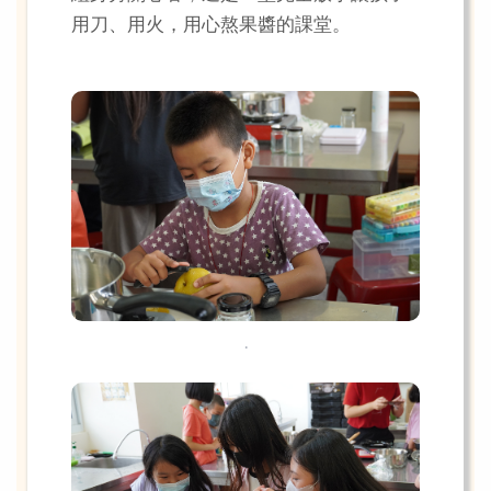
用刀、用火，用心熬果醬的課堂。
.