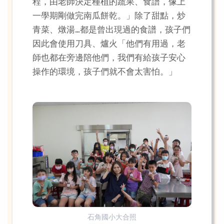
程，由老師決定種植的蔬果、食譜，像上
一學期剛做完南瓜餅乾。」除了甜點，炒
青菜、燉湯…都是曾出現過的食譜，孩子們
因此會使用刀具、爐火「他們有用過，老
師也都在旁邊陪他們，我們有給孩子安心
操作的環境，孩子們就不會太害怕。」
石角國小大合照