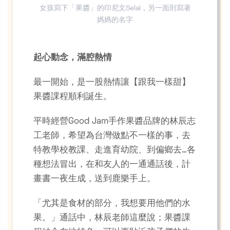
女孩寫下「果醬」的印尼文Selai，另一面則寫著
媽媽的名字
起心動念，滿腔熱情
最一開始，是一股熱情讓【跟我一樣甜】
果醬課程順利誕生。
平時經營Good Jam手作果醬品牌的林辰志
工老師，希望為台灣做點不一樣的事，去
特教學校教課、走進育幼院、到偏鄉去…各
種想法冒出，在和友人的一通通話後，計
畫書一夜生成，送到鹿樂手上。
「尤其是食材的部分，我想要用他們的水
果。」通話中，林辰老師這麼說；果醬課