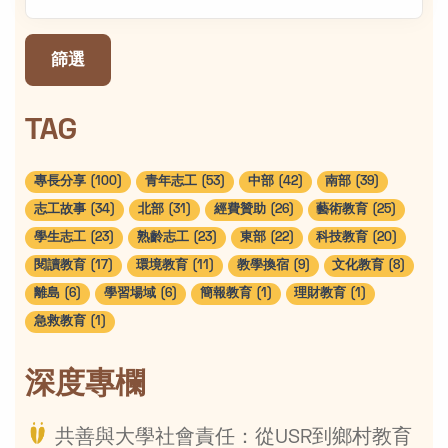
篩選
TAG
專長分享 (100)
青年志工 (53)
中部 (42)
南部 (39)
志工故事 (34)
北部 (31)
經費贊助 (26)
藝術教育 (25)
學生志工 (23)
熟齡志工 (23)
東部 (22)
科技教育 (20)
閱讀教育 (17)
環境教育 (11)
教學換宿 (9)
文化教育 (8)
離島 (6)
學習場域 (6)
簡報教育 (1)
理財教育 (1)
急救教育 (1)
深度專欄
共善與大學社會責任：從USR到鄉村教育