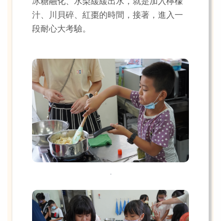
冰糖融化、水梨緩緩出水，就是加入檸檬
汁、川貝碎、紅棗的時間，接著，進入一
段耐心大考驗。
.