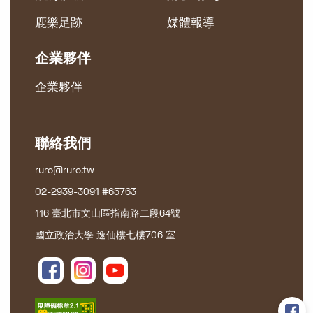
鹿樂足跡
媒體報導
企業夥伴
企業夥伴
聯絡我們
ruro@ruro.tw
02-2939-3091 #65763
116 臺北市文山區指南路二段64號
國立政治大學 逸仙樓七樓706 室