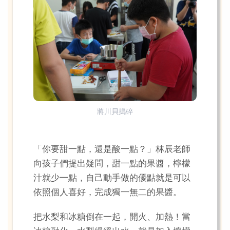
將川貝搗碎
「你要甜一點，還是酸一點？」林辰老師
向孩子們提出疑問，甜一點的果醬，檸檬
汁就少一點，自己動手做的優點就是可以
依照個人喜好，完成獨一無二的果醬。
把水梨和冰糖倒在一起，開火、加熱！當