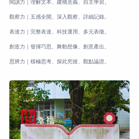
閱讀力｜理解文本、建構意義、自主學習。
觀察力｜五感全開、深入觀察、詳細記錄。
表達力｜完整表達、科技運用、多元表徵。
創造力｜發揮巧思、舞動想像、創意產出。
思辨力｜積極思考、探此究彼、觀點論證。