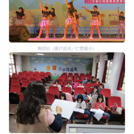
舞蹈社（圖片提供／仁豐國小）