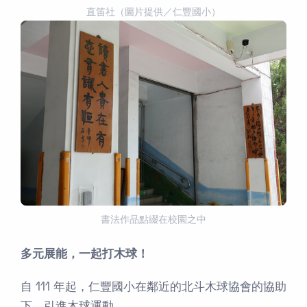
直笛社（圖片提供／仁豐國小）
書法作品點綴在校園之中
多元展能，一起打木球！
自 111 年起，仁豐國小在鄰近的北斗木球協會的協助