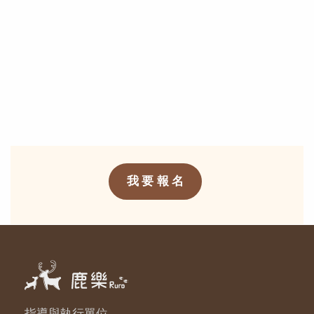
我 要 報 名