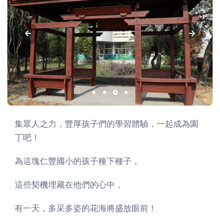
集眾人之力，豐厚孩子們的學習體驗，一起成為園
丁吧！
為這塊仁豐國小的孩子種下種子，
這些契機埋藏在他們的心中，
有一天，多采多姿的花海將盛放眼前！