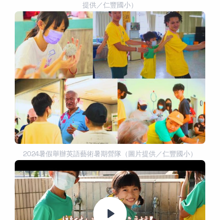
提供／仁豐國小）
2024暑假舉辦英語藝術暑期營隊（圖片提供／仁豐國小）