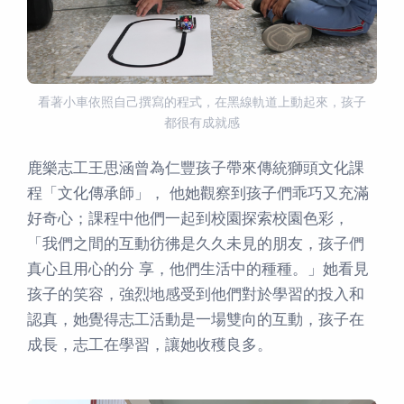
看著小車依照自己撰寫的程式，在黑線軌道上動起來，孩子
都很有成就感
鹿樂志工王思涵曾為仁豐孩子帶來傳統獅頭文化課
程「文化傳承師」， 他她觀察到孩子們乖巧又充滿
好奇心；課程中他們一起到校園探索校園色彩，
「我們之間的互動彷彿是久久未見的朋友，孩子們
真心且用心的分 享，他們生活中的種種。」她看見
孩子的笑容，強烈地感受到他們對於學習的投入和
認真，她覺得志工活動是一場雙向的互動，孩子在
成長，志工在學習，讓她收穫良多。