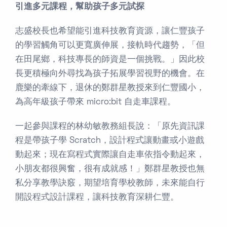
引進多元課程，幫助孩子多元試探
志盛校長也希望能引進科技教育資源，讓仁豐孩子
的學習觸角可以更寬廣伸展，接軌時代趨勢，「但
在田尾鄉，科技專長的師資是一個挑戰。」因此校
長更積極向外尋找為孩子拓展學習視野的機會。在
鹿樂的牽線下，退休的鄭群星教授來到仁豐國小，
為高年級孩子帶來 micro:bit 自走車課程。
一起參與課程的林幼敏教務組長說：「原先資訊課
程是帶孩子學 Scratch，設計程式讓動畫或小遊戲
動起來；現在寫程式實際讓自走車依指令動起來，
小朋友都很興奮，很有成就感！」鄭群星教授也無
私分享教學訣竅，期望培育學校教師，未來能自行
開設程式設計課程，讓科技教育深耕仁豐。