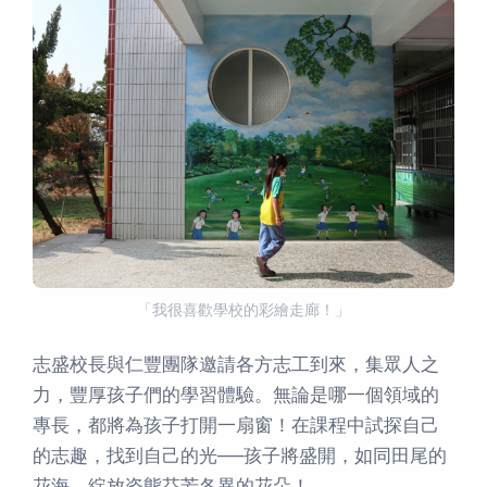
「我很喜歡學校的彩繪走廊！」
志盛校長與仁豐團隊邀請各方志工到來，集眾人之
力，豐厚孩子們的學習體驗。無論是哪一個領域的
專長，都將為孩子打開一扇窗！在課程中試探自己
的志趣，找到自己的光──孩子將盛開，如同田尾的