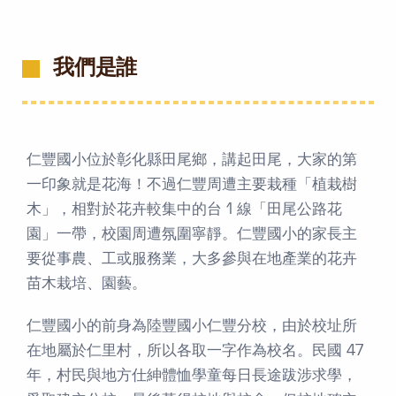
我們是誰
仁豐國小位於彰化縣田尾鄉，講起田尾，大家的第
一印象就是花海！不過仁豐周遭主要栽種「植栽樹
木」，相對於花卉較集中的台 1 線「田尾公路花
園」一帶，校園周遭氛圍寧靜。仁豐國小的家長主
要從事農、工或服務業，大多參與在地產業的花卉
苗木栽培、園藝。
仁豐國小的前身為陸豐國小仁豐分校，由於校址所
在地屬於仁里村，所以各取一字作為校名。民國 47
年，村民與地方仕紳體恤學童每日長途跋涉求學，