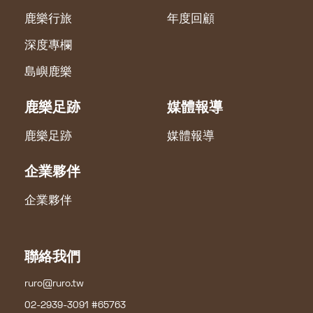
鹿樂行旅
年度回顧
深度專欄
島嶼鹿樂
鹿樂足跡
媒體報導
鹿樂足跡
媒體報導
企業夥伴
企業夥伴
聯絡我們
ruro@ruro.tw
02-2939-3091 #65763