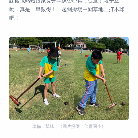
課後也熱烈跟家長分享練習心得，促進了親子互
動，真是一舉數得！一起到操場中間草地上打木球
吧！
準備，擊球！（圖片提供／仁豐國小）