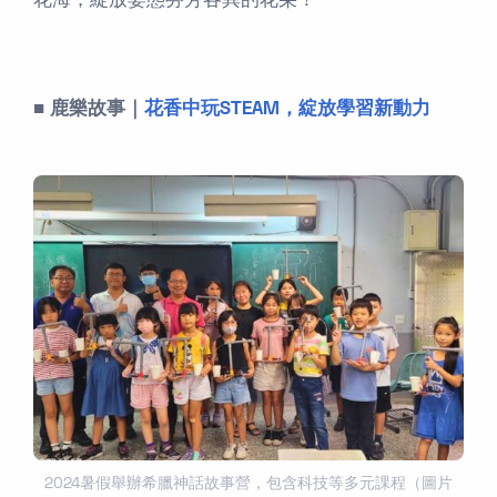
花海，綻放姿態芬芳各異的花朵！
■ 鹿樂故事｜
花香中玩STEAM，綻放學習新動力
2024暑假舉辦希臘神話故事營，包含科技等多元課程（圖片