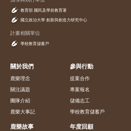
指導與執行單位
教育部 國民及學前教育署
國立政治大學 創新與創造力研究中心
計畫相關單位
學校教育儲蓄戶
關於我們
參與行動
鹿樂理念
提案合作
關注議題
專案報名
團隊介紹
儲備志工
鹿樂大事記
學校教育儲蓄戶
鹿樂故事
年度回顧