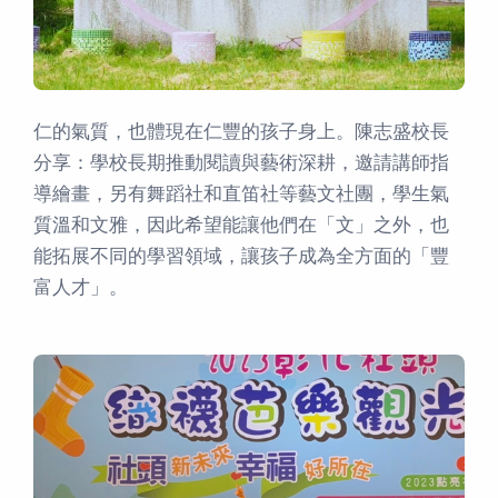
仁的氣質，也體現在仁豐的孩子身上。陳志盛校長
分享：學校長期推動閱讀與藝術深耕，邀請講師指
導繪畫，另有舞蹈社和直笛社等藝文社團，學生氣
質溫和文雅，因此希望能讓他們在「文」之外，也
能拓展不同的學習領域，讓孩子成為全方面的「豐
富人才」。