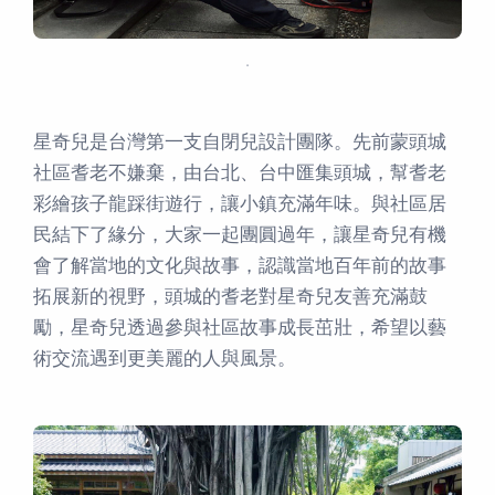
．
星奇兒是台灣第一支自閉兒設計團隊。先前蒙頭城
社區耆老不嫌棄，由台北、台中匯集頭城，幫耆老
彩繪孩子龍踩街遊行，讓小鎮充滿年味。與社區居
民結下了緣分，大家一起團圓過年，讓星奇兒有機
會了解當地的文化與故事，認識當地百年前的故事
拓展新的視野，頭城的耆老對星奇兒友善充滿鼓
勵，星奇兒透過參與社區故事成長茁壯，希望以藝
術交流遇到更美麗的人與風景。