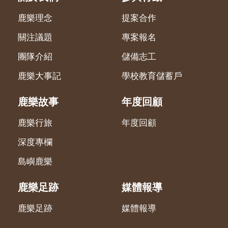
鹿樂理念
提案合作
關注議題
專案報名
團隊介紹
儲備志工
鹿樂大事記
學校教育儲蓄戶
鹿樂故事
年度回顧
鹿樂行旅
年度回顧
深度專欄
島嶼鹿樂
鹿樂足跡
媒體報導
鹿樂足跡
媒體報導