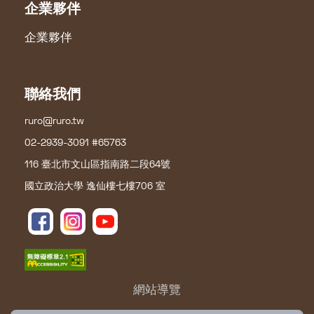
企業夥伴
企業夥伴
聯絡我們
ruro@ruro.tw
02-2939-3091 #65763
116 臺北市文山區指南路二段64號
國立政治大學 逸仙樓七樓706 室
網站導覽