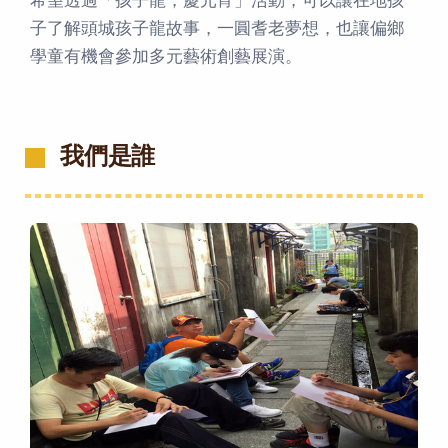
希望透過「孩子龍，慶元宵」活動，可以讓在地孩
子了解頭城孩子龍故事，一圓耆老夢想，也讓偏鄉
學童有機會參加多元藝術創藝展演。
我們是誰