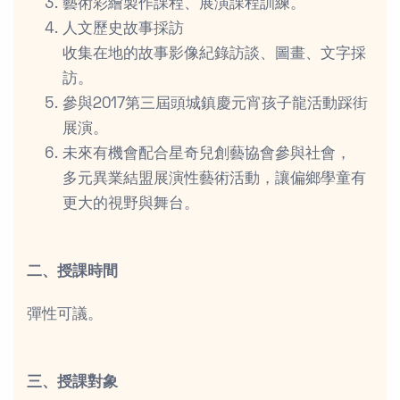
藝術彩繪製作課程、展演課程訓練。
人文歷史故事採訪
收集在地的故事影像紀錄訪談、圖畫、文字採
訪。
參與2017第三屆頭城鎮慶元宵孩子龍活動踩街
展演。
未來有機會配合星奇兒創藝協會參與社會，
多元異業結盟展演性藝術活動，讓偏鄉學童有
更大的視野與舞台。
二、授課時間
彈性可議。
三、授課對象