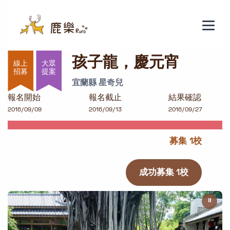
孩子龍，慶元宵
孩子龍，慶元宵
大眾
提案
宜蘭縣 星奇兒
報名開始
報名截止
結果確認
2016/09/09
2016/09/13
2016/09/27
募集 1校
成功募集 1校
⏸