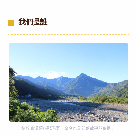
我們是誰
楠梓仙溪舊稱那瑪夏，命名也是部落故事的痕跡。