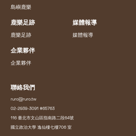
島嶼鹿樂
鹿樂足跡
媒體報導
鹿樂足跡
媒體報導
企業夥伴
企業夥伴
聯絡我們
ruro@ruro.tw
02-2939-3091 #65763
116 臺北市文山區指南路二段64號
國立政治大學 逸仙樓七樓706 室