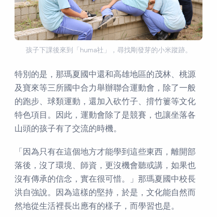
孩子下課後來到「huma社」，尋找剛發芽的小米蹤跡。
特別的是，那瑪夏國中還和高雄地區的茂林、桃源
及寶來等三所國中合力舉辦聯合運動會，除了一般
的跑步、球類運動，還加入砍竹子、揹竹簍等文化
特色項目。因此，運動會除了是競賽，也讓坐落各
山頭的孩子有了交流的時機。
「因為只有在這個地方才能學到這些東西，離開部
落後，沒了環境、師資，更沒機會聽或講，如果也
沒有傳承的信念，實在很可惜。」那瑪夏國中校長
洪自強說。因為這樣的堅持，於是，文化能自然而
然地從生活裡長出應有的樣子，而學習也是。