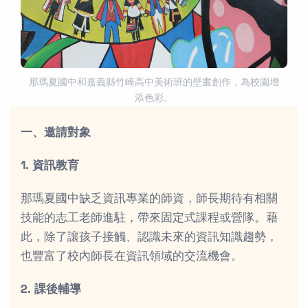
那瑪夏國中和嘉義縣竹崎高中美術班的壁畫創作，為校園增
添色彩。
一、邀請對象
1. 資訊教育
那瑪夏國中缺乏資訊專業的師資，師長期待有相關
技能的志工老師進駐，帶來固定式課程或營隊。藉
此，除了讓孩子接觸、認識未來的資訊知識趨勢，
也豐富了校內師長在資訊領域的交流機會。
2. 課後輔導