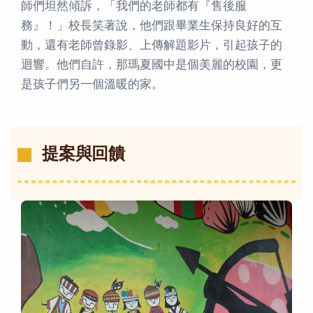
師們坦然傾訴，「我們的老師都有『售後服
務』！」校長笑著說，他們跟畢業生保持良好的互
動，還有老師曾錄影、上傳解題影片，引起孩子的
迴響。他們自許，那瑪夏國中是個美麗的校園，更
是孩子們另一個溫暖的家。
提案與回饋