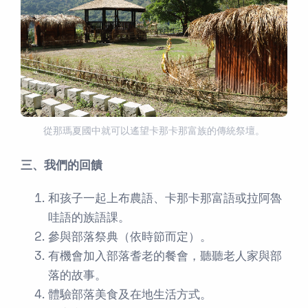
從那瑪夏國中就可以遙望卡那卡那富族的傳統祭壇。
三、我們的回饋
和孩子一起上布農語、卡那卡那富語或拉阿魯
哇語的族語課。
參與部落祭典（依時節而定）。
有機會加入部落耆老的餐會，聽聽老人家與部
落的故事。
體驗部落美食及在地生活方式。