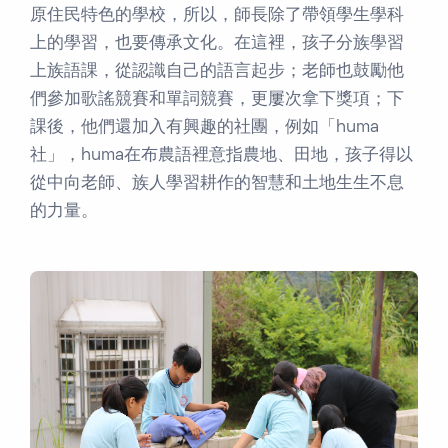
原住民特色的學校，所以，師長除了帶領學生學科
上的學習，也要傳承文化。在這裡，孩子分族學習
上族語課，從認識自己的語言起步；老師也鼓勵他
們參加歌謠競賽和單詞競賽，更屢次拿下獎項；下
課後，他們還加入有興趣的社團，例如「huma
社」，huma在布農語裡意指農地、田地，孩子得以
從中向老師、族人學習耕作的智慧和土地生生不息
的力量。