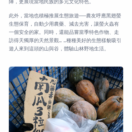
陣，更展現當地民族的多元文化特色。
此外，當地也積極推展生態旅遊──農友呼應黑翅螢
生態保育，自動少用農藥、減去光害，讓螢火蟲有
一個安全的家。同時，還能品嘗當季特色作物、走
訪得天獨厚的天然景觀… …種種美好的生態樣貌吸引
遊人來到這頭的山與谷，體驗山林野地生活。