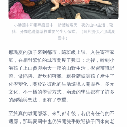
小港國中和那瑪夏國中一起體驗兩天一夜的山中生活，殺
豬、分肉也是部落裡重要的生活儀式。（圖片提供／那瑪夏
國中）
那瑪夏的孩子來到都市，隨班級上課、入住寄宿家
庭，在相對繁忙的城市間度了數日；之後，輪到小
港孩子上山參與兩天一夜的山野生活，學習辨識野
菜、做陷阱、野炊和狩獵。親身體驗讓孩子產生了
化學變化，關於對彼此的生活環境大開眼界、多元
文化、不一樣的學習方式，兩邊的學生都有了許多
的經驗與想法，更有了尊重。
至於真的離開部落、來到都市後，若仍有任何的不
適應，那瑪夏國中也仍張開雙手歡迎孩子回來向老