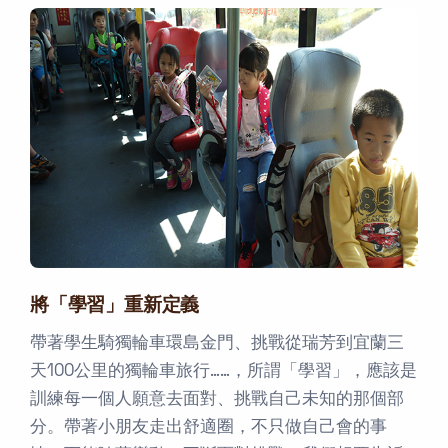
將「學習」重新定義
帶著學生騎獨輪車環島金門、挑戰從瑞芳到宜蘭三
天100公里的獨輪車旅行……，所謂「學習」，應該是
訓練每一個人願意去面對、挑戰自己未知的那個部
分。帶著小朋友走出舒適圈，不只做自己會的事