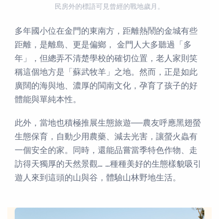
民房外的標語可見曾經的戰地歲月。
多年國小位在金門的東南方，距離熱鬧的金城有些
距離，是離島、更是偏鄉， 金門人大多聽過「多
年」，但總弄不清楚學校的確切位置，老人家則笑
稱這個地方是「蘇武牧羊」之地。然而，正是如此
廣闊的海與地、濃厚的閩南文化，孕育了孩子的好
體能與單純本性。
此外，當地也積極推展生態旅遊──農友呼應黑翅螢
生態保育，自動少用農藥、減去光害，讓螢火蟲有
一個安全的家。同時，還能品嘗當季特色作物、走
訪得天獨厚的天然景觀… …種種美好的生態樣貌吸引
遊人來到這頭的山與谷，體驗山林野地生活。