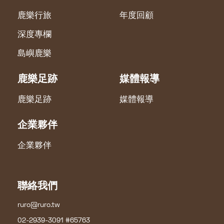
鹿樂行旅
年度回顧
深度專欄
島嶼鹿樂
鹿樂足跡
媒體報導
鹿樂足跡
媒體報導
企業夥伴
企業夥伴
聯絡我們
ruro@ruro.tw
02-2939-3091 #65763