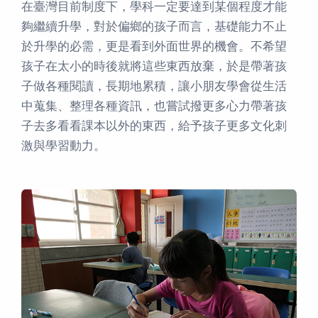
在臺灣目前制度下，學科一定要達到某個程度才能
夠繼續升學，對於偏鄉的孩子而言，基礎能力不止
於升學的必需，更是看到外面世界的機會。不希望
孩子在太小的時後就將這些東西放棄，於是帶著孩
子做各種閱讀，長期地累積，讓小朋友學會從生活
中蒐集、整理各種資訊，也嘗試撥更多心力帶著孩
子去多看看課本以外的東西，給予孩子更多文化刺
激與學習動力。