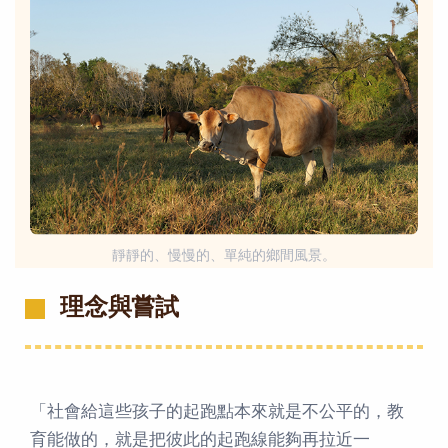
靜靜的、慢慢的、單純的鄉間風景。
理念與嘗試
「社會給這些孩子的起跑點本來就是不公平的，教
育能做的，就是把彼此的起跑線能夠再拉近一