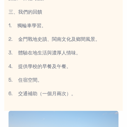
三、我們的回饋
1. 獨輪車學習。
2. 金門戰地史蹟、閩南文化及鄉間風景。
3. 體驗在地生活與濃厚人情味。
4. 提供學校的早餐及午餐。
5. 住宿空間。
6. 交通補助（一個月兩次）。