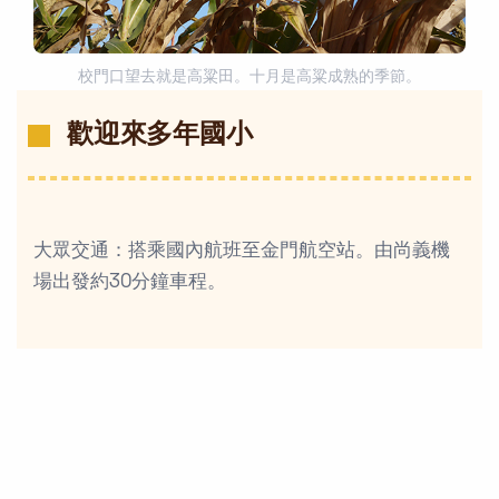
校門口望去就是高粱田。十月是高粱成熟的季節。
歡迎來多年國小
大眾交通：搭乘國內航班至金門航空站。由尚義機
場出發約30分鐘車程。