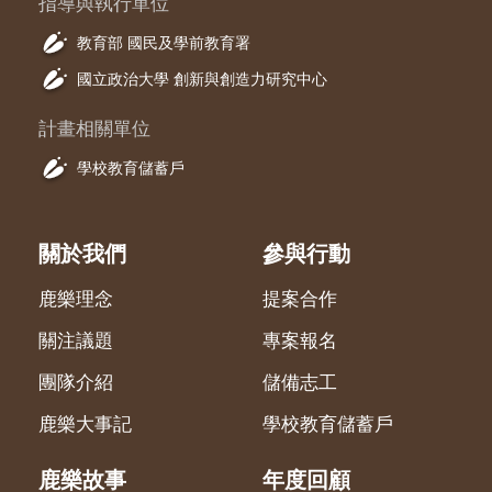
指導與執行單位
教育部 國民及學前教育署
國立政治大學 創新與創造力研究中心
計畫相關單位
學校教育儲蓄戶
關於我們
參與行動
鹿樂理念
提案合作
關注議題
專案報名
團隊介紹
儲備志工
鹿樂大事記
學校教育儲蓄戶
鹿樂故事
年度回顧