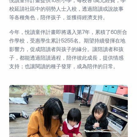
悅讀童伴計畫提供10所小學，每校各1萬元經費，學
校延請社區中的弱勢人士入校，透過陪讀或說故事
等各種角色，陪伴孩子，並獲得經濟支持。
今年，悅讀童伴計畫即將邁入第7年，累積了60所合
作學校，受惠學生累計5255名。期望持續發揮在地
影響力，促成陪讀者與孩子的緣分。讓陪讀者和孩
子，都能透過陪讀過程，陪伴彼此成長，提供情感
支持；也讓閱讀的種子發芽，成為陪伴的日常。