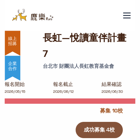
長虹—悅讀童伴計畫7
長虹—悅讀童伴計畫
7
企業
台北市 財團法人長虹教育基金會
合作
報名開始
報名截止
結果確認
2026/05/15
2026/06/12
2026/06/30
募集 10校
成功募集 4校