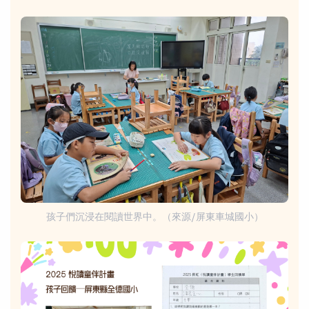
孩子們沉浸在閱讀世界中。（來源/屏東車城國小）