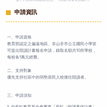
孩子們熱情和陪讀者合照。（來源/屏東全徳國小）
申請資訊
一、申請資格
教育部認定之偏遠地區、非山非市公立國民小學皆
可提出陪讀計畫報名申請，錄取名額共10所學校，
每校各1萬元經費。
二、支持對象
優先支持社區中的弱勢居民入校擔任陪讀者。
三、申請須知