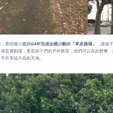
外，香田國小
在2024年完成全國少數的「草皮操場」
，讓孩
不僅是運動場，更是孩子們的戶外教室，他們可以在此野餐、
、羊共享這片自由天地。