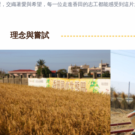
裡，交織著愛與希望，每一位走進香田的志工都能感受到這片
理念與嘗試