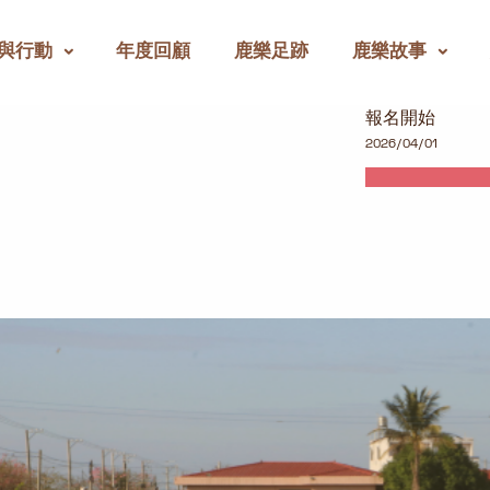
與行動
年度回顧
鹿樂足跡
鹿樂故事
報名開始
2026/04/01