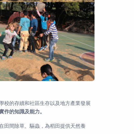
學校的存續和社區生存以及地方產業發展
實作的知識及能力。
在田間除草、驅蟲，為稻田提供天然養