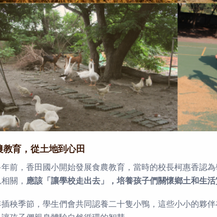
農教育，從土地到心田
多年前，香田國小開始發展食農教育，當時的校長柯惠香認為
息相關，
應該「讓學校走出去」，培養孩子們關懷鄉土和生活
年插秧季節，學生們會共同認養二十隻小鴨，這些小小的夥伴