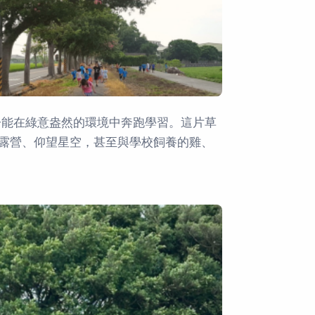
子能在綠意盎然的環境中奔跑學習。這片草
露營、仰望星空，甚至與學校飼養的雞、