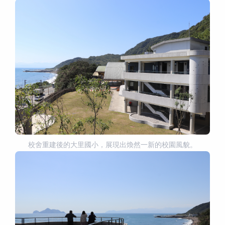
校舍重建後的大里國小，展現出煥然一新的校園風貌。