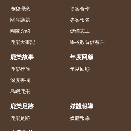
鹿樂理念
提案合作
關注議題
專案報名
團隊介紹
儲備志工
鹿樂大事記
學校教育儲蓄戶
鹿樂故事
年度回顧
鹿樂行旅
年度回顧
深度專欄
島嶼鹿樂
鹿樂足跡
媒體報導
鹿樂足跡
媒體報導