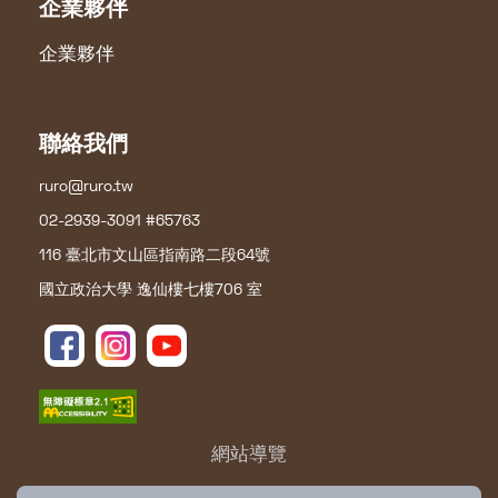
企業夥伴
企業夥伴
聯絡我們
ruro@ruro.tw
02-2939-3091 #65763
116 臺北市文山區指南路二段64號
國立政治大學 逸仙樓七樓706 室
網站導覽