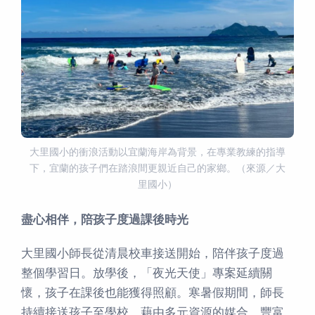
大里國小的衝浪活動以宜蘭海岸為背景，在專業教練的指導
下，宜蘭的孩子們在踏浪間更親近自己的家鄉。（來源／大
里國小）
盡心相伴，陪孩子度過課後時光
大里國小師長從清晨校車接送開始，陪伴孩子度過
整個學習日。放學後，「夜光天使」專案延續關
懷，孩子在課後也能獲得照顧。寒暑假期間，師長
持續接送孩子至學校，藉由多元資源的媒合，豐富