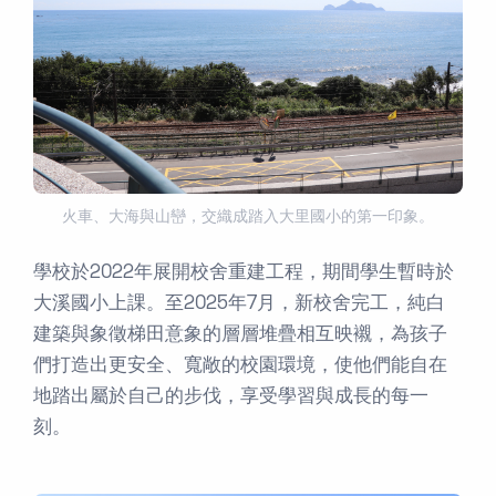
火車、大海與山巒，交織成踏入大里國小的第一印象。
學校於2022年展開校舍重建工程，期間學生暫時於
大溪國小上課。至2025年7月，新校舍完工，純白
建築與象徵梯田意象的層層堆疊相互映襯，為孩子
們打造出更安全、寬敞的校園環境，使他們能自在
地踏出屬於自己的步伐，享受學習與成長的每一
刻。