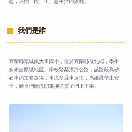
起，展開一段「里」想生活的旅程。
我們是誰
宜蘭縣頭城鎮大里國小，位於宜蘭縣最北端，學生
多來自頭城地區。學校緊鄰濱海公路，該路段為砂
石車的主要路徑，車流多且車速快，為維護學生安
全，師長們輪流開車接送孩子們上下學。