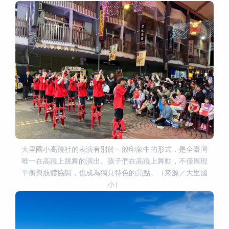
大里國小高蹺社的表演有別於一般印象中的形式，是全臺灣
唯一在高蹺上跳舞的演出。孩子們在高蹺上舞動，不僅展現
平衡與肢體協調，也成為獨具特色的亮點。（來源／大里國
小）