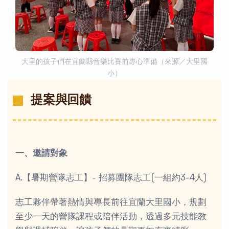
大里的孩子們在宜蘭縣音樂比賽前專心準備（來源／大里國
小）
提案與回饋
一、邀請對象
A.【暑期營隊志工】- 招募團隊志工(一組約3-4人)
志工夥伴帶著熱情與專長前往宜蘭大里國小，規劃
至少一天的營隊課程或陪伴活動，透過多元技能教