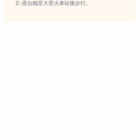
搭台鐵至大里火車站後步行。