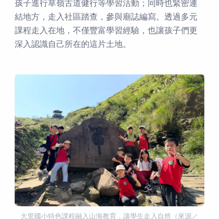
孩子進行草嶺古道健行等學習活動；同時也緊密連
結地方，走入社區踏查，參與廟誌編寫。透過多元
課程走入在地，不僅豐富學習經驗，也讓孩子們更
深入認識自己所在的這片土地。
大里國小特色課程融入山海教育，讓學生走入自然（來源／