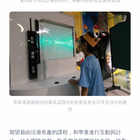
運用鏡子尋找正確的詞句，瞭解光的折射反射的知識
學童透過展館內的展具認識光的折射反射在日常生活中的應
用
期望藉由活潑有趣的課程，和學童進行互動與討