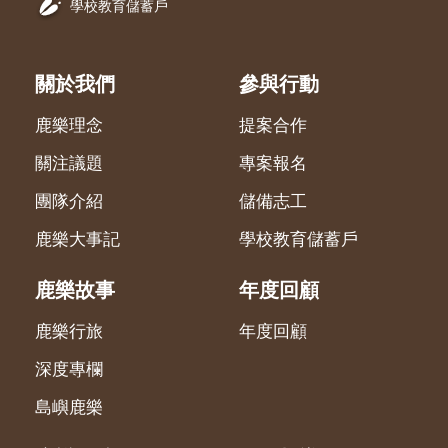
學校教育儲蓄戶
關於我們
參與行動
鹿樂理念
提案合作
關注議題
專案報名
團隊介紹
儲備志工
鹿樂大事記
學校教育儲蓄戶
鹿樂故事
年度回顧
鹿樂行旅
年度回顧
深度專欄
島嶼鹿樂