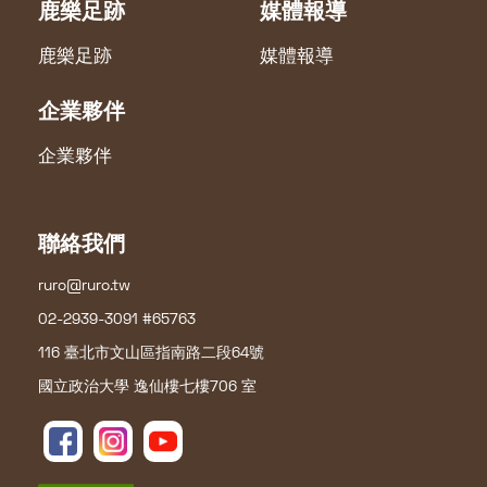
鹿樂足跡
媒體報導
鹿樂足跡
媒體報導
企業夥伴
企業夥伴
聯絡我們
ruro@ruro.tw
02-2939-3091 #65763
116 臺北市文山區指南路二段64號
國立政治大學 逸仙樓七樓706 室