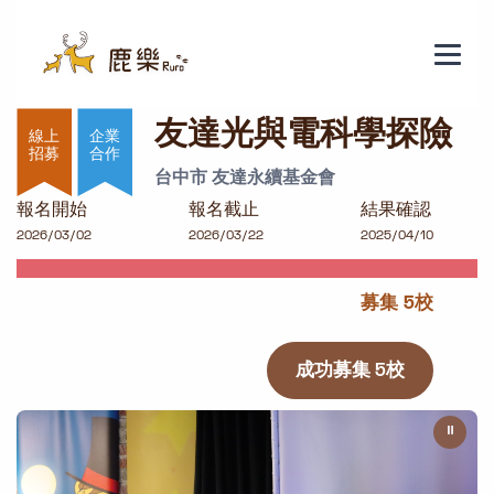
友達光與電科學探險
友達光與電科學探險
企業
合作
台中市 友達永續基金會
報名開始
報名截止
結果確認
2026/03/02
2026/03/22
2025/04/10
募集 5校
成功募集 5校
⏸