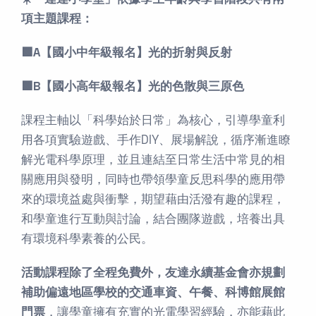
項主題課程：
🟩A【國小中年級報名】光的折射與反射
🟩B【國小高年級報名】光的色散與三原色
課程主軸以「科學始於日常」為核心，引導學童利
用各項實驗遊戲、手作DIY、展場解說，循序漸進瞭
解光電科學原理，並且連結至日常生活中常見的相
關應用與發明，同時也帶領學童反思科學的應用帶
來的環境益處與衝擊，期望藉由活潑有趣的課程，
和學童進行互動與討論，結合團隊遊戲，培養出具
有環境科學素養的公民。
活動課程除了全程免費外，友達永續基金會亦規劃
補助偏遠地區學校的交通車資、午餐、科博館展館
門票
，讓學童擁有充實的光電學習經驗，亦能藉此