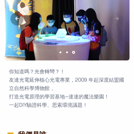
你知道嗎？光會轉彎？！
友達光電延伸核心光電專業，2009 年起深度結盟國
立自然科學博物館，
打造光電原理的學習基地─達達的魔法樂園！
一起DIY驗證科學、思索環境議題！