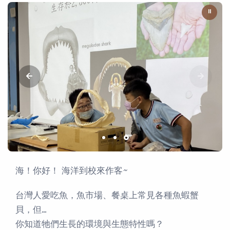
⏸
海！你好！ 海洋到校來作客~
台灣人愛吃魚，魚市場、餐桌上常見各種魚蝦蟹
貝，但…
你知道牠們生長的環境與生態特性嗎？