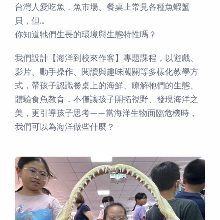
台灣人愛吃魚，魚市場、餐桌上常見各種魚蝦蟹
貝，但…
你知道牠們生長的環境與生態特性嗎？
我們設計【海洋到校來作客】專題課程，以遊戲、
影片、動手操作、閱讀與趣味闖關等多樣化教學方
式，帶孩子認識餐桌上的海鮮、瞭解牠們的生態、
體驗食魚教育，不僅讓孩子開拓視野、發現海洋之
美，更引導孩子思考——當海洋生物面臨危機時，
我們可以為海洋做些什麼？