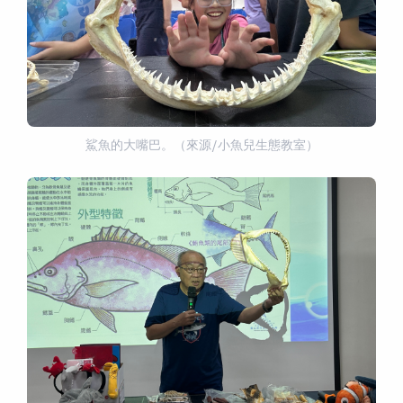
鯊魚的大嘴巴。（來源/小魚兒生態教室）