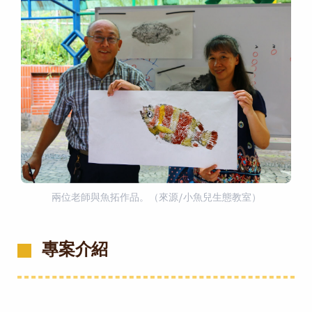
兩位老師與魚拓作品。（來源/小魚兒生態教室）
專案介紹