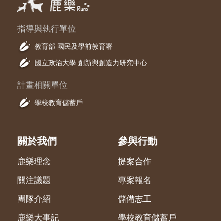
指導與執行單位
教育部 國民及學前教育署
國立政治大學 創新與創造力研究中心
計畫相關單位
學校教育儲蓄戶
關於我們
參與行動
鹿樂理念
提案合作
關注議題
專案報名
團隊介紹
儲備志工
鹿樂大事記
學校教育儲蓄戶