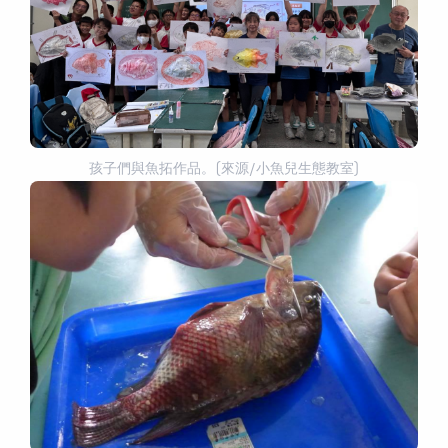
孩子們與魚拓作品。(來源/小魚兒生態教室)