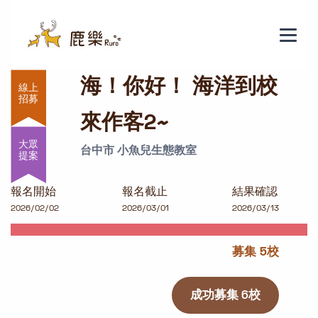
海！你好！ 海洋到校來作客2~
海！你好！ 海洋到校
來作客2~
大眾
台中市 小魚兒生態教室
提案
報名開始
報名截止
結果確認
2026/02/02
2026/03/01
2026/03/13
募集 5校
成功募集 6校