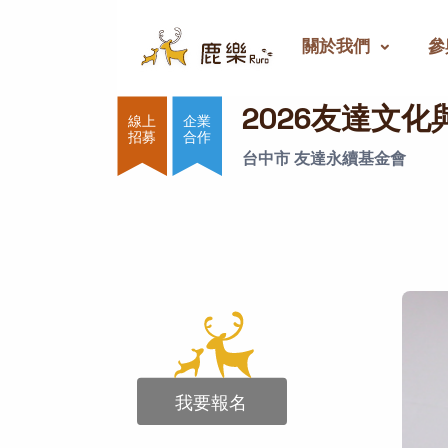
關於我們
參
2026友達文化與綠能的
2026友達文
企業
合作
台中市 友達永續基金會