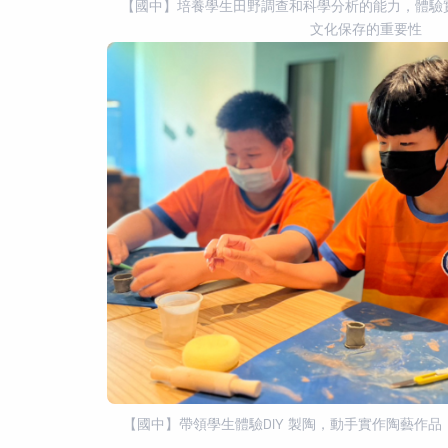
【國中】培養學生田野調查和科學分析的能力，體驗
文化保存的重要性
【國中】帶領學生體驗DIY 製陶，動手實作陶藝作