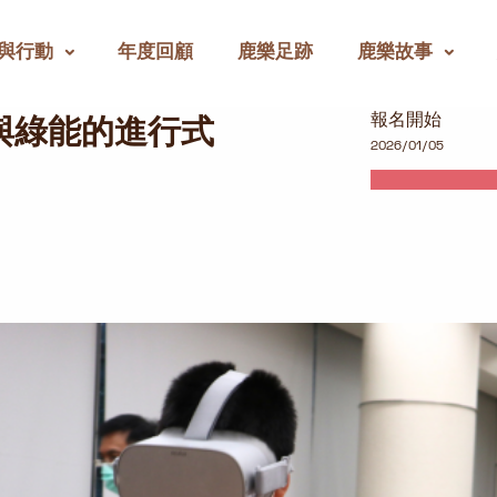
與行動
年度回顧
鹿樂足跡
鹿樂故事
進行式
報名開始
化與綠能的進行式
2026/01/05