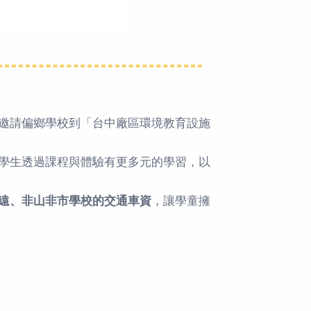
邀請偏鄉學校到「台中廠區環境教育設施
望學生透過課程與體驗有更多元的學習，以
遠、非山非市學校的交通車資
，讓學童擁