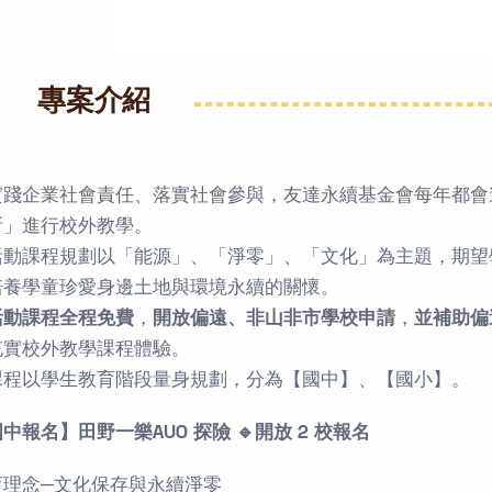
專案介紹
實踐企業社會責任、落實社會參與，友達永續基金會每年都會
所」進行校外教學。
活動課程規劃以「能源」、「淨零」、「文化」為主題，期
培養學童珍愛身邊土地與環境永續的關懷。
活動課程全程免費
，
開放偏遠、非山非市學校申請
，
並補助偏
充實校外教學課程體驗。
課程以學生教育階段量身規劃，分為【國中】、【國小】。
國中報名】田野一樂AUO
探險 🔹開放 2 校報名
育理念─文化保存與永續淨零