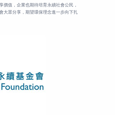
享價值，企業也期待培育永續社會公民，
會大眾分享，期望環保理念進一步向下扎