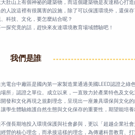
說大肚山上有個神祕的建築物，而這個建築物是友達精心打造
過的人說這裡有很厲害的設施，除了可以保護環境外，還保存
境、科技、文化，要怎麼結合呢？
要一探究竟的話，趕快來友達環境教育場域體驗吧！
我們是誰
達光電台中廠區是國內第一家製造業通過美國LEED認證之綠色
施場所」認證之單位。成立以來，一直致力於產業特色及文化
源開發和文化再現之規劃理念，呈現出一座兼具環保與文化的
，讓學生體驗維護自然生態與文化保存的重要性，期望能培養
達不僅長期地投入環境保護與社會參與，更以「超越企業社會
續經營的核心理念，而承接這樣的理念，為傳遞科普教育、打造