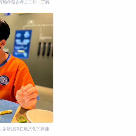
實地考察與考古工作，了解
品，啟發認識在地文化的興趣