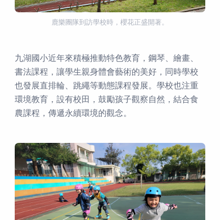
鹿樂團隊到訪學校時，櫻花正盛開著。
九湖國小近年來積極推動特色教育，鋼琴、繪畫、
書法課程，讓學生親身體會藝術的美好，同時學校
也發展直排輪、跳繩等動態課程發展。學校也注重
環境教育，設有校田，鼓勵孩子觀察自然，結合食
農課程，傳遞永續環境的觀念。