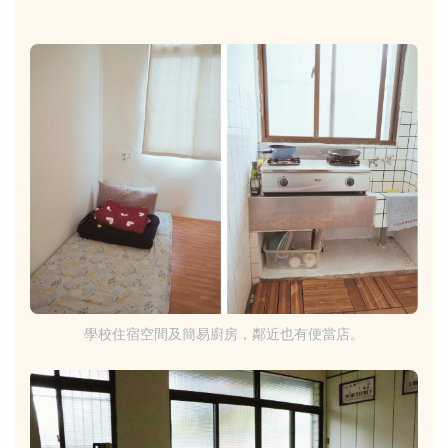
學校住宿空間及簡易廚房，鄰近也有便當店。