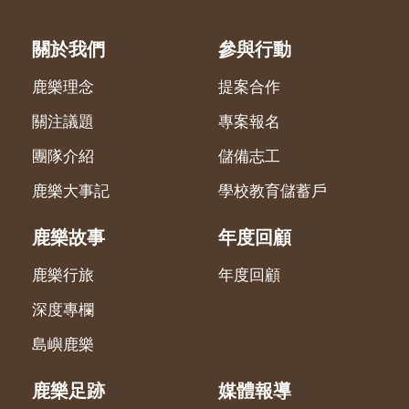
關於我們
參與行動
鹿樂理念
提案合作
關注議題
專案報名
團隊介紹
儲備志工
鹿樂大事記
學校教育儲蓄戶
鹿樂故事
年度回顧
鹿樂行旅
年度回顧
深度專欄
島嶼鹿樂
鹿樂足跡
媒體報導