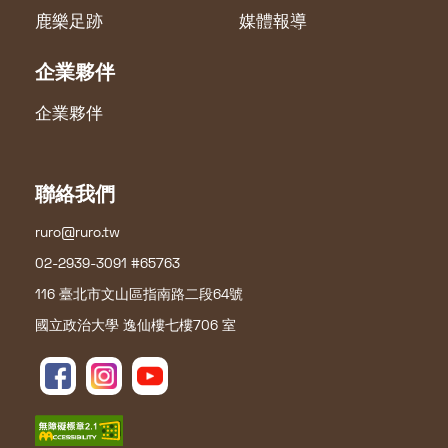
鹿樂足跡
媒體報導
企業夥伴
企業夥伴
聯絡我們
ruro@ruro.tw
02-2939-3091 #65763
116 臺北市文山區指南路二段64號
國立政治大學 逸仙樓七樓706 室