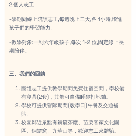
2.個人志工
-學期間線上陪讀志工,每週晚上二天,各 1小時,增進
孩子們的學習能力。
-教學對象:一到六年級孩子,每次 1-2 位,固定線上長
期陪伴。
三、我們的回饋
團體志工提供教學期間免費住宿空間，學校備
有寢具(2套)，其餘可自備睡袋打地鋪。
學校可提供營隊期間(教學日)午餐及交通補
貼。
校園鄰近景點有銅鑼茶廠、苗栗客家文化園
區、銅鑼窯、九華山等，歡迎志工來體驗。