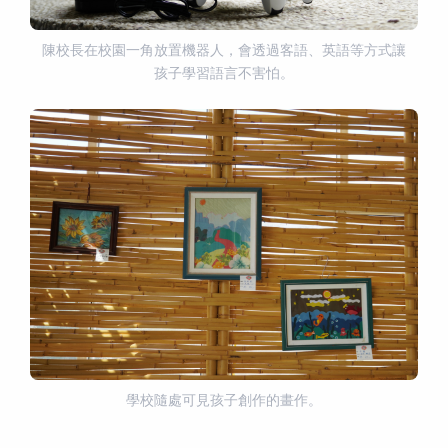
陳校長在校園一角放置機器人，會透過客語、英語等方式讓
孩子學習語言不害怕。
學校隨處可見孩子創作的畫作。