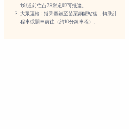
1鄉道前往苗38鄉道即可抵達。
大眾運輸 : 搭乘臺鐵至苗栗銅鑼站後，轉乘計
程車或開車前往（約10分鐘車程）。