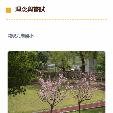
理念與嘗試
花現九湖國小