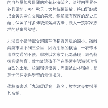
的自然景觀與壯麗的杭菊花海聞名。這裡四季景色
各具風情，每年秋天，大片杭菊綻放，將山野點綴
成金黃與雪白交織的美景。銅鑼擁有深厚的歷史底
蘊，保留了許多傳統聚落與古厝，讓人一窺客家族
群的勤奮與智慧。
九湖國小當時配合歸國華僑捐資興建的國小。雖離
銅鑼市區不到三公里，因西湖溪的橫隔，一衣帶水
造成交通的不便。學校以客家文化為基礎，結合藝
術音樂教育，致力於讓孩子們在學習中認識與珍惜
自己的土地。校園環境優美，周圍被山林環繞，是
孩子們探索與學習的最佳場所。
學校臉書以「九湖暖暖窩」為名，故本次專案採用
其名稱。