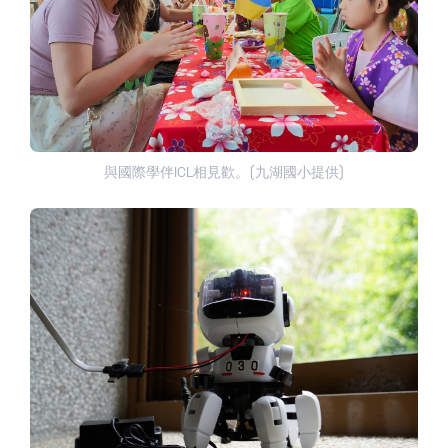
與國際學伴ICL相見歡。(九湖國小提供)