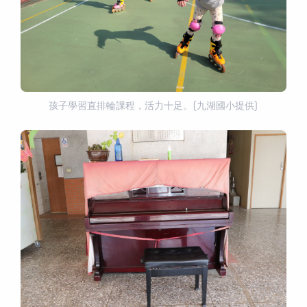
孩子學習直排輪課程，活力十足。(九湖國小提供)