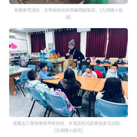
食農教育課程，至學校附近的茶廠體驗製茶。(九湖國小提
供)
鹿樂志工發揮專長帶來烘焙、水電及程式的寒假多元活動。
(九湖國小提供)