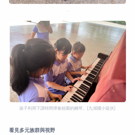
．
孩子利用下課時間彈奏校園的鋼琴。(九湖國小提供)
看見多元族群與視野