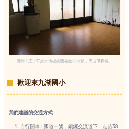
團體志工 : 可於木地板或圖書館打地鋪，需自備睡袋。
歡迎來九湖國小
我們建議的交通方式
自行開車 : 國道一號，銅鑼交流道下，走苗38-