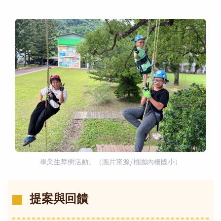
畢業生攀樹活動。（圖片來源/桃園內柵國小）
提案與回饋