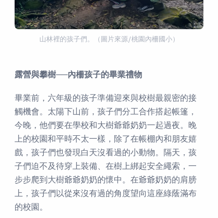
山林裡的孩子們。（圖片來源/桃園內柵國小）
露營與攀樹──內柵孩子的畢業禮物
畢業前，六年級的孩子準備迎來與校樹最親密的接
觸機會。太陽下山前，孩子們分工合作搭起帳篷，
今晚，他們要在學校和大樹爺爺奶奶一起過夜。晚
上的校園和平時不太一樣，除了在帳棚內和朋友嬉
戲，孩子們也發現白天沒看過的小動物。隔天，孩
子們迫不及待穿上裝備、在樹上綁起安全繩索，一
步步爬到大樹爺爺奶奶的懷中。在爺爺奶奶的肩膀
上，孩子們以從來沒有過的角度望向這座綠蔭滿布
的校園。