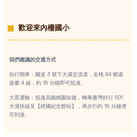
歡迎來內柵國小
我們建議的交通方式
自行開車：國道 3 號下大溪交流道，走桃 64 鄉道
接臺 4 線，約 15 分鐘即可抵達。
大眾運輸：抵達高鐵桃園站後，轉乘臺灣好行 501
大溪快線至【經國紀念館站】，再步行約 15 分鐘便
可到達。