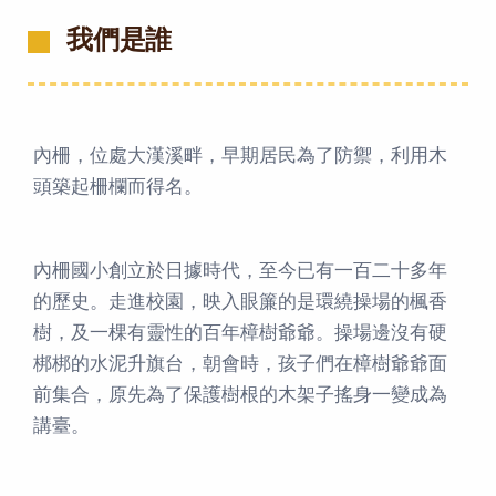
我們是誰
內柵，位處大漢溪畔，早期居民為了防禦，利用木
頭築起柵欄而得名。
內柵國小創立於日據時代，至今已有一百二十多年
的歷史。走進校園，映入眼簾的是環繞操場的楓香
樹，及一棵有靈性的百年樟樹爺爺。操場邊沒有硬
梆梆的水泥升旗台，朝會時，孩子們在樟樹爺爺面
前集合，原先為了保護樹根的木架子搖身一變成為
講臺。