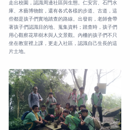
走出校園，認識周邊社區與生態。仁安宮、石門水
庫、木藝博物館，還有各式各樣的步道、古道，這
些都是孩子們實地踏查的路線。出發前，老師會帶
著孩子們認識目的地、蒐集資料；踏查時，孩子們
用心觀察花草樹木與人文景觀。內柵的孩子們不只
坐在教室裡上課，更走入社區，認識自己生長的這
片土地。