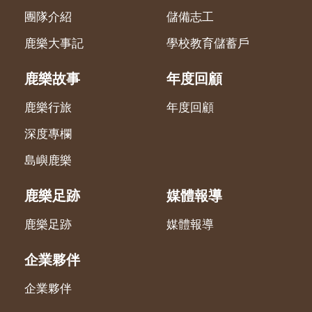
團隊介紹
儲備志工
鹿樂大事記
學校教育儲蓄戶
鹿樂故事
年度回顧
鹿樂行旅
年度回顧
深度專欄
島嶼鹿樂
鹿樂足跡
媒體報導
鹿樂足跡
媒體報導
企業夥伴
企業夥伴