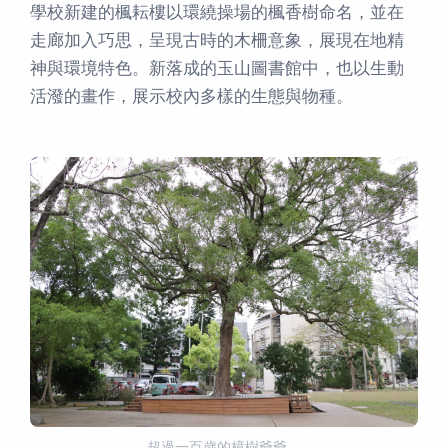
學校新建的楓耘樓以環繞操場的楓香樹命名，並在
走廊加入巧思，呈現古時的木柵意象，展現在地精
神與環境特色。新落成的玉山圖書館中，也以生動
活潑的畫作，展示校內多樣的生態與物種。