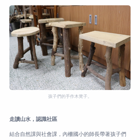
孩子們的手作木凳子。
走讀山水，認識社區
結合自然課與社會課，內柵國小的師長帶著孩子們