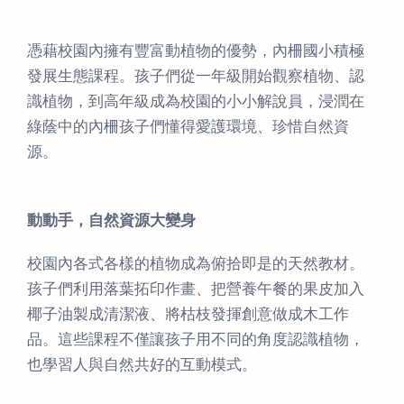
憑藉校園內擁有豐富動植物的優勢，內柵國小積極
發展生態課程。孩子們從一年級開始觀察植物、認
識植物，到高年級成為校園的小小解說員，浸潤在
綠蔭中的內柵孩子們懂得愛護環境、珍惜自然資
源。
動動手，自然資源大變身
校園內各式各樣的植物成為俯拾即是的天然教材。
孩子們利用落葉拓印作畫、把營養午餐的果皮加入
椰子油製成清潔液、將枯枝發揮創意做成木工作
品。這些課程不僅讓孩子用不同的角度認識植物，
也學習人與自然共好的互動模式。