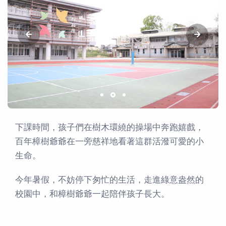
下課時間，孩子們在樹木環繞的操場中奔跑嬉戲，
百年樟樹爺爺在一旁慈祥地看著這群活潑可愛的小
生命。
今年暑假，不妨停下匆忙的生活，走進綠意盎然的
校園中，和樟樹爺爺一起陪伴孩子長大。