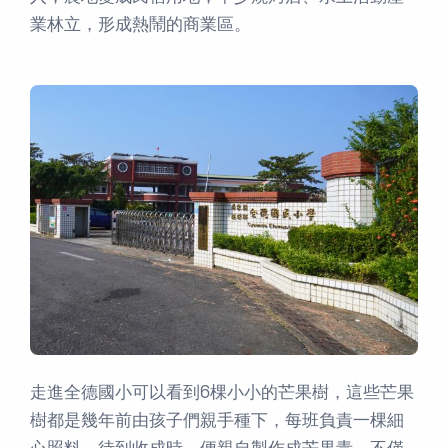
業林立，形成熱鬧的商業區。
走進全德國小可以看到6棵小小的芒果樹，這些芒果
樹都是幾年前由孩子們親手種下，每班負責一棵細