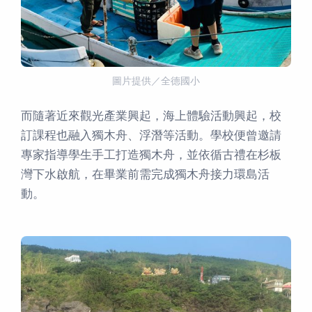
圖片提供／全德國小
而隨著近來觀光產業興起，海上體驗活動興起，校
訂課程也融入獨木舟、浮潛等活動。學校便曾邀請
專家指導學生手工打造獨木舟，並依循古禮在杉板
灣下水啟航，在畢業前需完成獨木舟接力環島活
動。