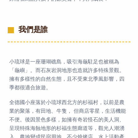
我們是誰
小琉球是一座珊瑚礁島，吸引海龜駐足也被稱為
「龜嶼」。而石灰岩洞地形也造就許多特殊景觀。
擁有多樣性的自然生態，且不受東北季風影響，四
季都很適合旅遊。
全德國小座落於小琉球西北方的杉福村，以前是農
業的聚落，有田地、牛隻， 但商店零星，生活機能
不便。後因景色多樣，如擁有奇岩怪石的美人洞、
呈現特殊海蝕地形的杉福生態廊道等，觀光人潮湧
入，農地變成民宿用地，不少燒烤店、水上活動產