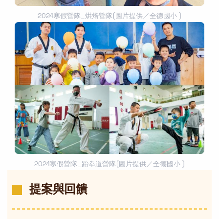
2024寒假營隊_烘焙營隊(圖片提供／全德國小 )
2024寒假營隊_跆拳道營隊(圖片提供／全德國小 )
提案與回饋