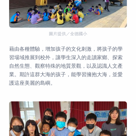
圖片提供／全德國小
藉由各種體驗，增加孩子的文化刺激，將孩子的學
習場域推展到校外，讓學生深入的走讀家鄉、探索
自然生態、觀察特殊的地質景觀，以及認識人文產
業。期許這群大海的孩子，能學習擁抱大海，並愛
護這座美麗的島嶼。