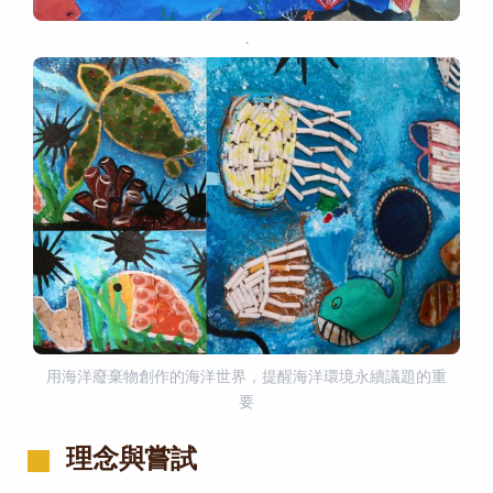
·
用海洋廢棄物創作的海洋世界，提醒海洋環境永續議題的重
要
理念與嘗試