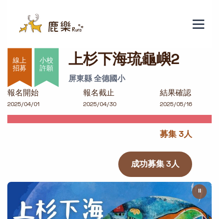
上杉下海琉龜嶼2
上杉下海琉龜嶼2
小校
許願
屏東縣 全德國小
報名開始
報名截止
結果確認
2025/04/01
2025/04/30
2025/05/16
募集 3人
成功募集 3人
⏸