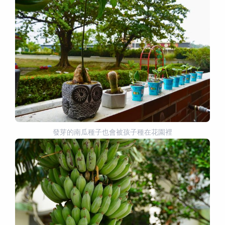
發芽的南瓜種子也會被孩子種在花園裡