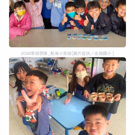
2024寒假營隊_航海小英雄(圖片提供／全德國小 )