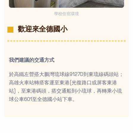
學校住宿環境
歡迎來全德國小
我們建議的交通方式
於高鐵左營搭大鵬灣琉球線9127D到東琉線碼頭站；
高雄火車站轉搭客運至東港(光復路口或屏客東港
站)，至東港碼頭，搭交通船到小琉球，再轉乘小琉
球公車601至全德國小站下車。