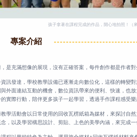
孩子拿著在課程完成的作品，開心地拍照！（
專案介紹
術，是充滿想像的展現，沒有正確答案，每件創作都是作者對
今資訊發達，學校教學設備已逐漸走向數位化，這樣的轉變對
間與外面連結互動的機會，數位資訊帶來的便利、快速，也放
身的實際行動，陪伴更多孩子一起學習，透過手作課程感受樂
術教學活動會以日常使用的回收瓦楞紙箱為媒材，來探討自然
概念，以及學習構思設計、剪貼、上色的美學內涵，來完成一