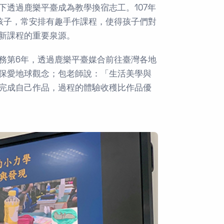
透過鹿樂平臺成為教學換宿志工。107年
伴孩子，常安排有趣手作課程，使得孩子們對
新課程的重要泉源。
服務第6年，透過鹿樂平臺媒合前往臺灣各地
保愛地球觀念；包老師說：「生活美學與
完成自己作品，過程的體驗收穫比作品優