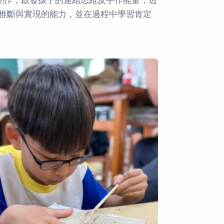
創作，啟發孩子的連結思維及手作能量，透
推斷與實現的能力，並在過程中學習肯定