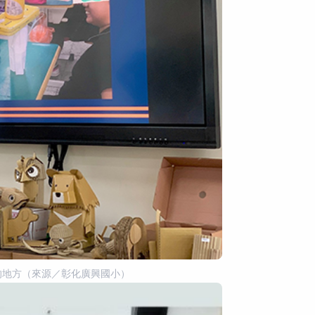
的地方（來源／彰化廣興國小）