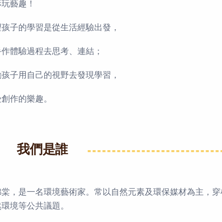
形玩藝趣！
望孩子的學習是從生活經驗出發，
手作體驗過程去思考、連結；
勵孩子用自己的視野去發現學習，
受創作的樂趣。
我們是誰
錦棠，是一名環境藝術家。常以自然元素及環保媒材為主，穿
然環境等公共議題。