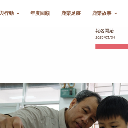
與行動
年度回顧
鹿樂足跡
鹿樂故事
報名開始
2025/03/04