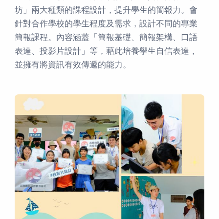
坊」兩大種類的課程設計，提升學生的簡報力。會
針對合作學校的學生程度及需求，設計不同的專業
簡報課程。內容涵蓋「簡報基礎、簡報架構、口語
表達、投影片設計」等，藉此培養學⽣⾃信表達，
並擁有將資訊有效傳遞的能⼒。