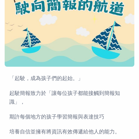
「起駛，成為孩⼦們的起始。」
起駛簡報致力於「讓每位孩子都能接觸到簡報知
識」，
期許每個地方的孩子學習簡報與表達技巧
培養⾃信並擁有將資訊有效傳遞給他⼈的能⼒。