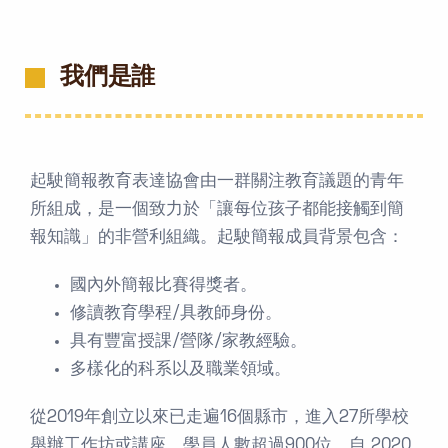
我們是誰
起駛簡報教育表達協會由一群關注教育議題的青年
所組成，是一個致力於「讓每位孩子都能接觸到簡
報知識」的非營利組織。起駛簡報成員背景包含：
國內外簡報⽐賽得獎者。
修讀教育學程∕具教師⾝份。
具有豐富授課∕營隊∕家教經驗。
多樣化的科系以及職業領域。
從2019年創立以來已走遍16個縣市，進入27所學校
舉辦工作坊或講座，學員人數超過900位。⾃ 2020