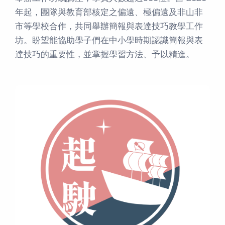
年起，團隊與教育部核定之偏遠、極偏遠及⾮⼭⾮
市等學校合作，共同舉辦簡報與表達技巧教學⼯作
坊。盼望能協助學⼦們在中⼩學時期認識簡報與表
達技巧的重要性，並掌握學習⽅法、予以精進。