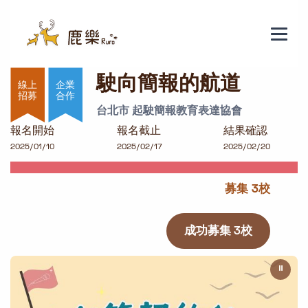
駛向簡報的航道
駛向簡報的航道
企業
合作
台北市 起駛簡報教育表達協會
報名開始
報名截止
結果確認
2025/01/10
2025/02/17
2025/02/20
募集 3校
成功募集 3校
⏸