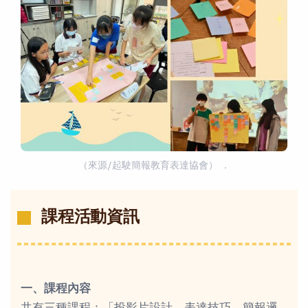
（來源/起駛簡報教育表達協會） ．
課程活動資訊
一、課程內容