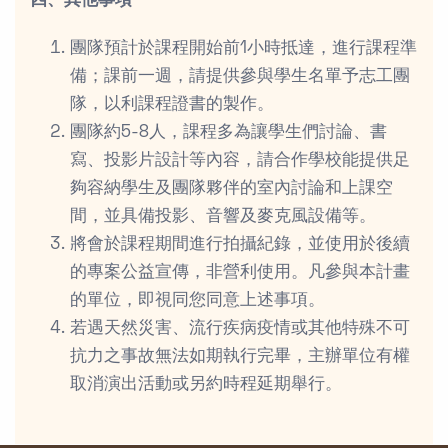
四、其他事項
團隊預計於課程開始前1小時抵達，進行課程準
備；課前一週，請提供參與學生名單予志工團
隊，以利課程證書的製作。
團隊約5-8人，課程多為讓學生們討論、書
寫、投影片設計等內容，請合作學校能提供足
夠容納學生及團隊夥伴的室內討論和上課空
間，並具備投影、音響及麥克風設備等。
將會於課程期間進行拍攝紀錄，並使用於後續
的專案公益宣傳，非營利使用。凡參與本計畫
的單位，即視同您同意上述事項。
若遇天然災害、流行疾病疫情或其他特殊不可
抗力之事故無法如期執行完畢，主辦單位有權
取消演出活動或另約時程延期舉行。