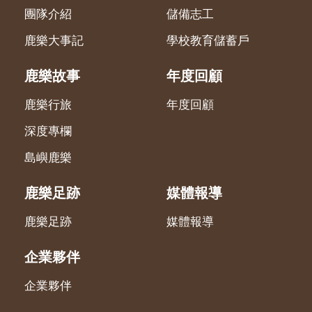
團隊介紹
儲備志工
鹿樂大事記
學校教育儲蓄戶
鹿樂故事
年度回顧
鹿樂行旅
年度回顧
深度專欄
島嶼鹿樂
鹿樂足跡
媒體報導
鹿樂足跡
媒體報導
企業夥伴
企業夥伴