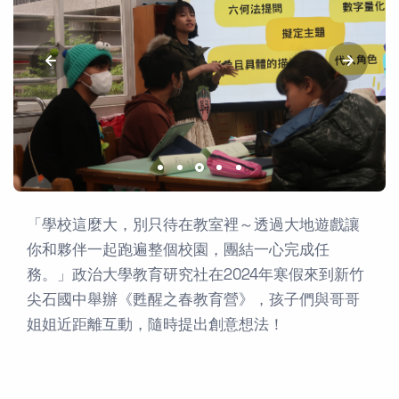
「學校這麼大，別只待在教室裡～透過大地遊戲讓
你和夥伴一起跑遍整個校園，團結一心完成任
務。」政治大學教育研究社在2024年寒假來到新竹
尖石國中舉辦《甦醒之春教育營》，孩子們與哥哥
姐姐近距離互動，隨時提出創意想法！