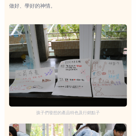
做好、學好的神情。
孩子們發想的產品特色及行銷點子