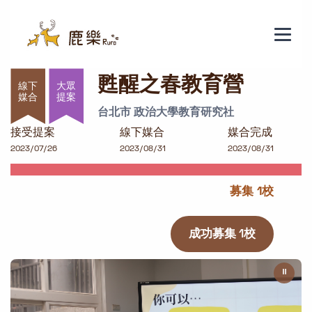
甦醒之春教育營
甦醒之春教育營
大眾
提案
台北市 政治大學教育研究社
接受提案
線下媒合
媒合完成
2023/07/26
2023/08/31
2023/08/31
募集 1校
成功募集 1校
⏸