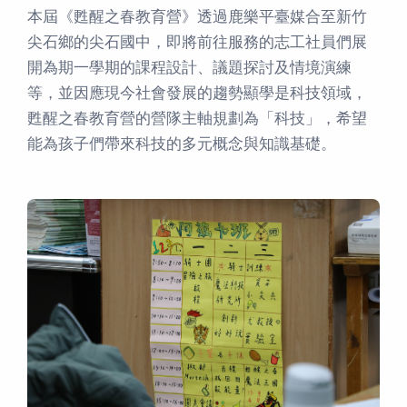
本屆《甦醒之春教育營》透過鹿樂平臺媒合至新竹
尖石鄉的尖石國中，即將前往服務的志工社員們展
開為期一學期的課程設計、議題探討及情境演練
等，並因應現今社會發展的趨勢顯學是科技領域，
甦醒之春教育營的營隊主軸規劃為「科技」，希望
能為孩子們帶來科技的多元概念與知識基礎。