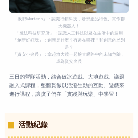
「揪都Martech」：認識行銷科技，發想產品特色、實作聊
天機器人！
「魔法科技研究所」：認識人工科技以及在生活中的運用
「創新好好玩」：創新是什麼？有趣在哪裡？和創意的差別
是？
「資安小尖兵」：拿起放大鏡一起檢查網路中的未知危險，
成為資安尖兵
三日的營隊活動，結合破冰遊戲、大地遊戲、議題
融入式課程，整體貫徹以活潑生動的互動、遊戲來
進行課程，讓孩子們在「實踐與玩樂」中學習！
活動紀錄