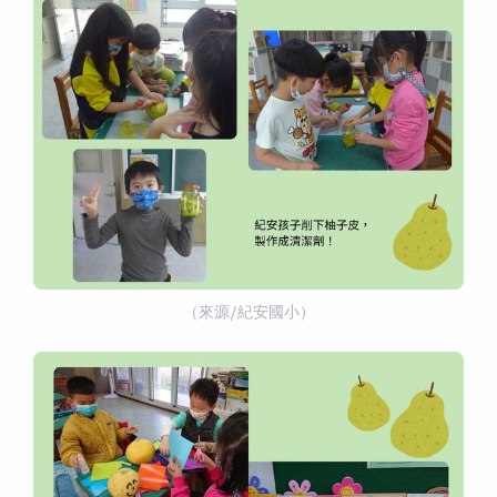
（來源/紀安國小）