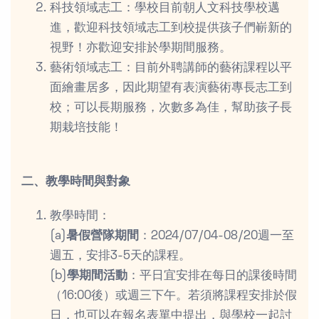
科技領域志工：學校目前朝人文科技學校邁
進，歡迎科技領域志工到校提供孩子們嶄新的
視野！亦歡迎安排於學期間服務。
藝術領域志工：目前外聘講師的藝術課程以平
面繪畫居多，因此期望有表演藝術專長志工到
校；可以長期服務，次數多為佳，幫助孩子長
期栽培技能！
二、教學時間與對象
教學時間：
(a)
暑假營隊期間
：2024/07/04-08/20週一至
週五，安排3-5天的課程。
(b)
學期間活動
：平日宜安排在每日的課後時間
（16:00後）或週三下午。若須將課程安排於假
日，也可以在報名表單中提出，與學校一起討