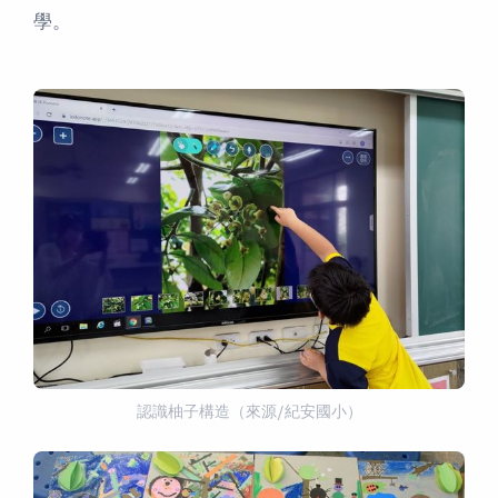
學。
認識柚子構造（來源/紀安國小）