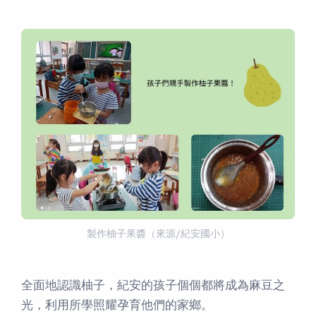
製作柚子果醬（來源/紀安國小）
全面地認識柚子，紀安的孩子個個都將成為麻豆之
光，利用所學照耀孕育他們的家鄉。