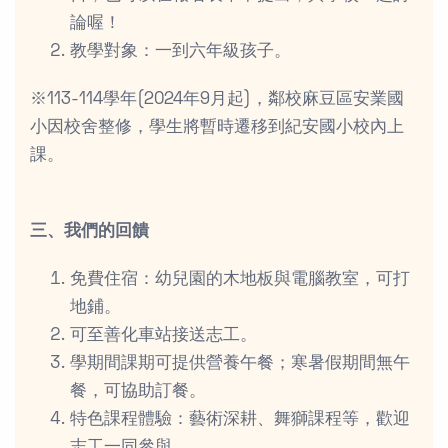
論喔！
教學對象：一到六年級孩子。
※113-114學年(2024年9月起)，鄰校麻豆區安業國
小因校舍整修，學生將暫時遷移到紀安國小校內上
課。
三、我們的回饋
免費住宿：幼兒園的木地板與電腦教室，可打
地鋪。
可至善化車站接送志工。
學期間課期可提供營養午餐；寒暑假期間無午
餐，可協助訂餐。
特色課程體驗：藝術深耕、舞獅課程等，歡迎
志工一同參與。