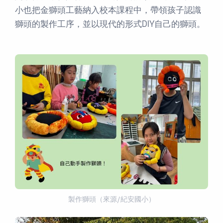
小也把金獅頭工藝納入校本課程中，帶領孩子認識
獅頭的製作工序，並以現代的形式DIY自己的獅頭。
製作獅頭（來源/紀安國小）