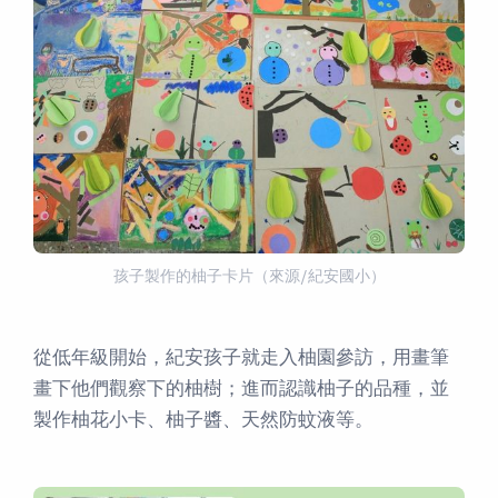
孩子製作的柚子卡片（來源/紀安國小）
從低年級開始，紀安孩子就走入柚園參訪，用畫筆
畫下他們觀察下的柚樹；進而認識柚子的品種，並
製作柚花小卡、柚子醬、天然防蚊液等。