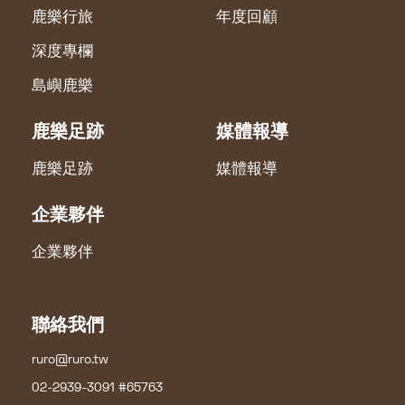
鹿樂行旅
年度回顧
深度專欄
島嶼鹿樂
鹿樂足跡
媒體報導
鹿樂足跡
媒體報導
企業夥伴
企業夥伴
聯絡我們
ruro@ruro.tw
02-2939-3091 #65763