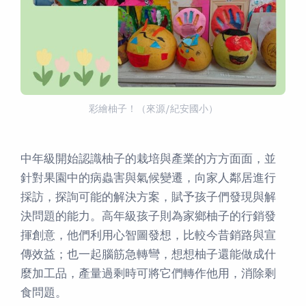
彩繪柚子！（來源/紀安國小）
中年級開始認識柚子的栽培與產業的方方面面，並
針對果園中的病蟲害與氣候變遷，向家人鄰居進行
採訪，探詢可能的解決方案，賦予孩子們發現與解
決問題的能力。高年級孩子則為家鄉柚子的行銷發
揮創意，他們利用心智圖發想，比較今昔銷路與宣
傳效益；也一起腦筋急轉彎，想想柚子還能做成什
麼加工品，產量過剩時可將它們轉作他用，消除剩
食問題。