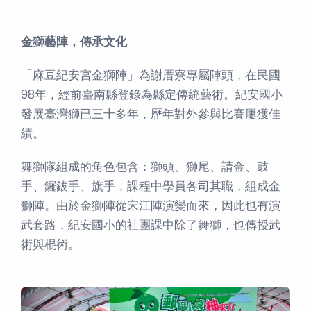
金獅藝陣，傳承文化
「麻豆紀安宮金獅陣」為謝厝寮專屬陣頭，在民國
98年，經前臺南縣登錄為縣定傳統藝術。紀安國小
發展臺灣獅已三十多年，歷年對外參與比賽屢獲佳
績。
舞獅隊組成的角色包含：獅頭、獅尾、請金、鼓
手、鑼鈸手、旗手，課程中學員各司其職，組成金
獅陣。由於金獅陣從宋江陣演變而來，因此也有演
武套路，紀安國小的社團課中除了舞獅，也傳授武
術與棍術。