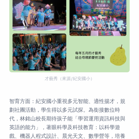
才藝秀（來源/紀安國小）
智育方面：紀安國小重視多元智能、適性揚才，規
劃社團活動，學生得以多元試探。為銜接數位時
代，林銘山校長期待孩子能「學習運用資訊科技與
英語的能力」，著眼科學及科技教育：以科學遊
戲、機器人程式設計、晨光天文、數學營等，培養