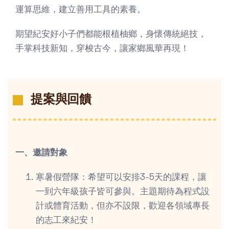
運算思維，建立善用工具的素養。
期望紀安好小子們都能根植柚鄉，身懷傳統絕技，
手掌科技新知，穿梭古今，讓家鄉風華再現！
提案與回饋
一、邀請對象
寒暑假營隊：希望可以安排3-5天的課程，讓
一到六年級孩子皆可參與。主題期待為程式設
計或體育活動，但亦不設限，歡迎各領域專長
的志工來紀安！