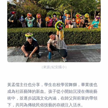
（來源/紀安國小）
黃孟儒主任也分享，學生在校學習舞獅，畢業後也
成為社區藝陣的新血。孩子從小開始沉浸在傳統藝
術中，並逐步認識文化內涵，在師父與前輩的帶領
下，共同為傳統民俗技藝的存續注入活水。