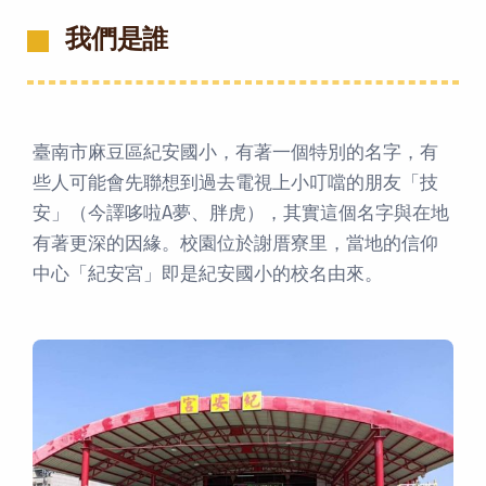
我們是誰
臺南市麻豆區紀安國小，有著一個特別的名字，有
些人可能會先聯想到過去電視上小叮噹的朋友「技
安」（今譯哆啦A夢、胖虎），其實這個名字與在地
有著更深的因緣。校園位於謝厝寮里，當地的信仰
中心「紀安宮」即是紀安國小的校名由來。