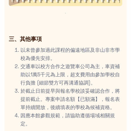
．
三、其他事項
以未曾參加過此課程的偏遠地區及非山非市學
校為優先安排。
交通車以校方合作之遊覽車公司為主，車資補
助以1萬5千元為上限，超支費用由參加學校自
行負擔 (細節雙方可再溝通協調)。
於截止日前提早與報名學校談妥確認合作，將
提前截止。專案申請名額【已額滿】，報名表
單持續開放，後續填表的學校為候補資格。
因應本館參觀規範，請協助遵循場域相關規
定。