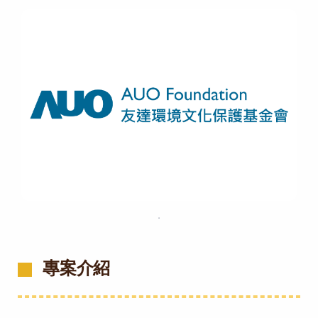
．
專案介紹