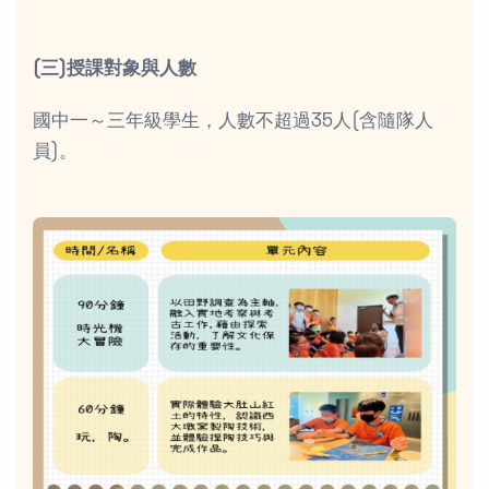
(三)授課對象與人數
國中一～三年級學生，人數不超過35人(含隨隊人
員)。