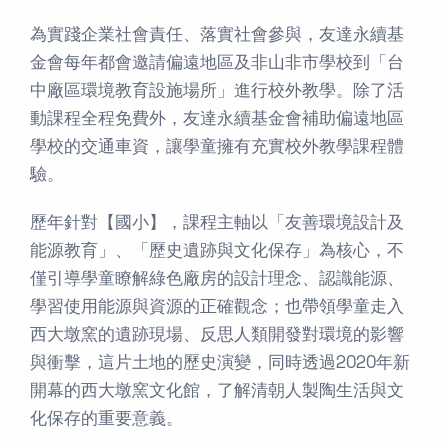
為實踐企業社會責任、落實社會參與，友達永續基
金會每年都會邀請偏遠地區及非山非市學校到「台
中廠區環境教育設施場所」進行校外教學。除了活
動課程全程免費外，友達永續基金會補助偏遠地區
學校的交通車資，讓學童擁有充實校外教學課程體
驗。
歷年針對【國小】，課程主軸以「友善環境設計及
能源教育」、「歷史遺跡與文化保存」為核心，不
僅引導學童瞭解綠色廠房的設計理念、認識能源、
學習使用能源與資源的正確觀念；也帶領學童走入
西大墩窯的遺跡現場、反思人類開發對環境的影響
與衝擊，這片土地的歷史演變，同時透過2020年新
開幕的西大墩窯文化館，了解清朝人製陶生活與文
化保存的重要意義。