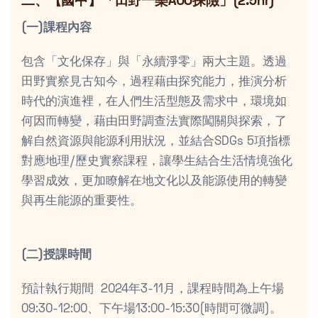
二、【國中】「田野一樂AUO探險」(2.5hr)
(一)課程內容
包含「文化保存」與「永續淨零」兩大主題。透過
田野實察見古知今，過程藉由探究能力，推演分析
時代的演進裡，在人們生活型態及需求中，環境如
何因而轉變，藉由田野調查法實際闖關與探索，了
解自然資源與能源利用狀況，並結合SDGs 5項指標
對應地理/歷史實察課程，讓學生結合生活情境強化
學習成效，更加瞭解在地文化以及能源使用的轉變
與再生能源的重要性。
(二)授課時間
預計執行期間 2024年3-11月，課程時間為上午場
09:30-12:00、下午場13:00-15:30(時間可微調)。