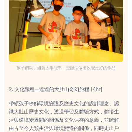
孩子們親手組裝太陽能車，想辦法做出效能更好的作品
2. 文化課程—達達的大肚山奇幻旅程 (4hr)
帶領孩子瞭解環境變遷及歷史文化的設計理念、認
識大肚山歷史文化，透過學習及體驗方式，體悟生
活與環境變遷間的關係及文化保存的意義，並瞭解
由古至今人類生活與環境變遷的關係，同時走出戶