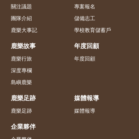
關注議題
專案報名
團隊介紹
儲備志工
鹿樂大事記
學校教育儲蓄戶
鹿樂故事
年度回顧
鹿樂行旅
年度回顧
深度專欄
島嶼鹿樂
鹿樂足跡
媒體報導
鹿樂足跡
媒體報導
企業夥伴