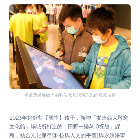
學童透過展館內的數位教具認識先民的燒窯技術
2023年起針對【國中】孩子，新增「友達西大墩窯
文化館」場域所打造的「田野一樂AUO探險」課
程，結合文化保存(科技與人文的平衡)與永續淨零