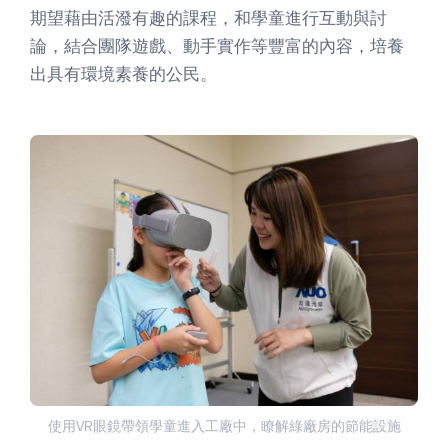
期望藉由活潑有趣的課程，和學童進行互動與討
論，結合團隊遊戲、動手實作等豐富的內容，培養
出具有環境素養的公民。
使用VR眼鏡帶領學童進入工廠中，瞭解綠廠房的節能設施