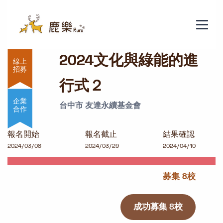
2024文化與綠能的進行式２
2024文化與綠能的進
行式２
企業
台中市 友達永續基金會
合作
報名開始
報名截止
結果確認
2024/03/08
2024/03/29
2024/04/10
募集 8校
成功募集 8校