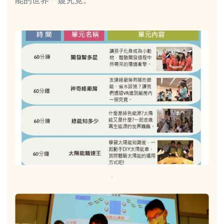
能的世界一窺究竟。
．