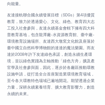
向能量。
友達接軌聯合國永續發展目標（SDGs）第4項優質
教育，致力於透過愛心、文化、綠色、教育四大志
工投入社會參與，友達永續基金會轄下擁有四大科
普教育基地，包含龍潭廠-水資源教育館、臺中廠-
環境教育設施場所、友達西大墩窯文化館及座落於
臺中國立自然科學博物館的達達的魔法樂園。而友
達於2008年許下友達綠色承諾，創造永續生產環
境，並以綠色實踐為主軸推動「綠色方舟」擴及產
官學及社會參與面，因此，逐步於各廠區推動環教
設施申請，從打造全台首座製造業環境教育場域，
至今各大環教特色場域已遍地開花。期望透過企業
力量，深耕永續素養培育、擴大教育影響力，創造
永續的未來。