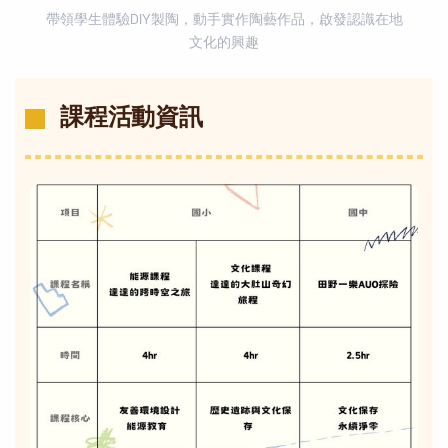
帶領學生體驗DIY製陶，動手實作陶藝作品，啟發認識在地
文化的興趣
課程活動資訊