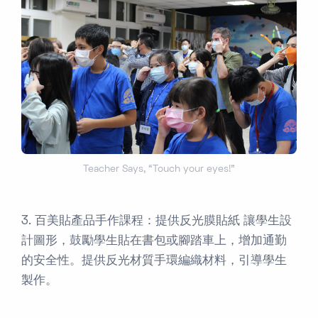
Teacher Says, “Touch your eyes!”
3. 百美貼產品手作課程：提供反光膜貼紙 讓學生設
計圖形，鼓勵學生貼在書包或腳踏車上，增加通勤
的安全性。提供反光材質手環編織材料，引導學生
製作。