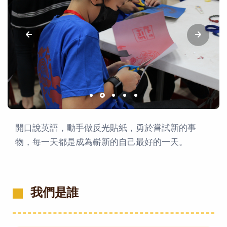
開口說英語，動手做反光貼紙，勇於嘗試新的事
物，每一天都是成為嶄新的自己最好的一天。
我們是誰