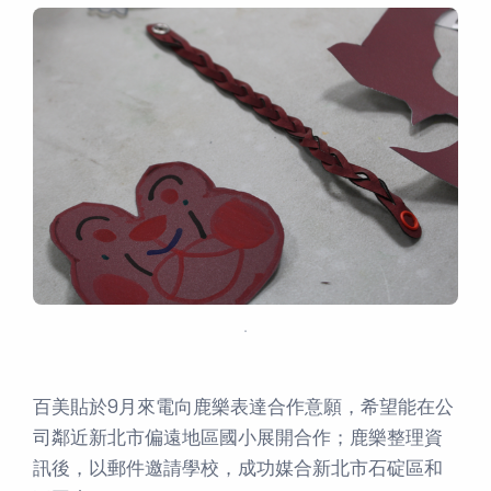
．
百美貼於9月來電向鹿樂表達合作意願，希望能在公
司鄰近新北市偏遠地區國小展開合作；鹿樂整理資
訊後，以郵件邀請學校，成功媒合新北市石碇區和