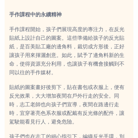
手作課程中的永續精神
手作課程開始，孩子們展現高度的專注力，在反光
貼紙上設計自己的圖案。這些準備給孩子的反光貼
紙，是百美貼工廠的邊角料，裁切成方形後，正好
讓孩子用來揮灑創意。如此，賦予了邊角料新的生
命，使得資源充分利用，也讓孩子有機會接觸到不
同以往的手作媒材。
貼紙的圖案畫好後剪下，貼在書包或衣服上，便有
反光效果，大大增加夜間在戶外行走的安全。同
時，志工老師也向孩子們宣導，夜間在路邊行走
時，宜穿著亮色系衣服或配戴有反光條的配件，讓
駕駛能看見行人，避免危險。
孩子們也在志工的細心指引下，編織反光手環，別