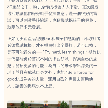
李春芳校長與我們分享：現代的孩子時常「泡」在
3C產品之中，動手操作的機會大大下滑。這次能透
過活動讓他們好好動手發揮創意，是一個很好的嘗
試，可以刺激手眼協調，也藉機試探孩子的興趣，
鼓勵他們多元發展。
正如同美籍產品經理Dan和孩子們勉勵的：棒球打者
必須嘗試揮棒，才有機會打出全壘打，若不出棒，
是不可能得分的── “Try hard, learn things!” 期許孩
子們都能勇於嘗試不同的學習領域，探索自己的志
趣，開拓更多的可能，為自己的未來擊出漂亮的一
球！並且在成就自身之外，也能 “Be a force for
good.”成為善的力量，運用自己的專長去幫助他
人，讓善的循環永不止息。