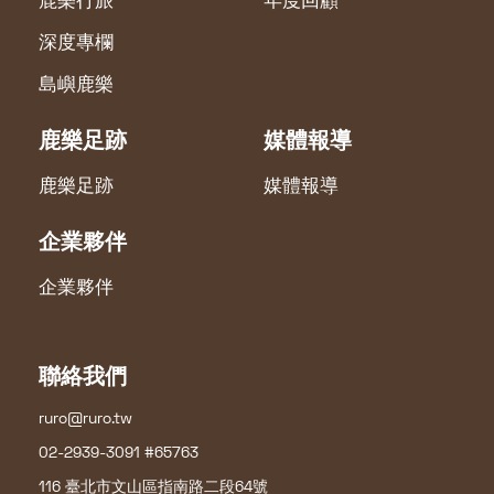
鹿樂行旅
年度回顧
深度專欄
島嶼鹿樂
鹿樂足跡
媒體報導
鹿樂足跡
媒體報導
企業夥伴
企業夥伴
聯絡我們
ruro@ruro.tw
02-2939-3091 #65763
116 臺北市文山區指南路二段64號