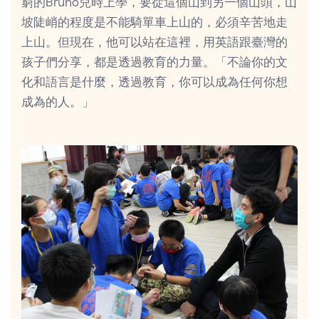
窮的Bruno兒時上學，要從這個山到另一個山頭，山
坡陡峭的程度是不能騎單車上山的，必須辛苦地走
上山。但現在，他可以站在這裡，用英語跟臺灣的
孩子們分享，都是透過教育的力量。「不論你的文
化和語言是什麼，透過教育，你可以成為任何你想
成為的人。」