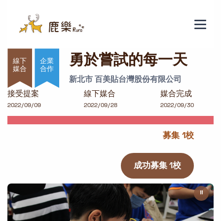
勇於嘗試的每一天
勇於嘗試的每一天
企業
合作
新北市 百美貼台灣股份有限公司
接受提案
線下媒合
媒合完成
2022/09/09
2022/09/28
2022/09/30
募集 1校
成功募集 1校
⏸