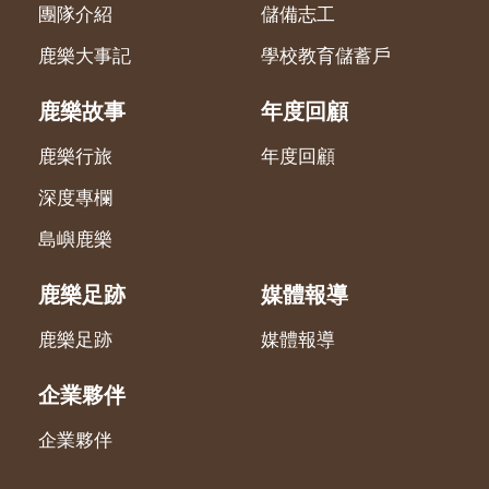
團隊介紹
儲備志工
鹿樂大事記
學校教育儲蓄戶
鹿樂故事
年度回顧
鹿樂行旅
年度回顧
深度專欄
島嶼鹿樂
鹿樂足跡
媒體報導
鹿樂足跡
媒體報導
企業夥伴
企業夥伴