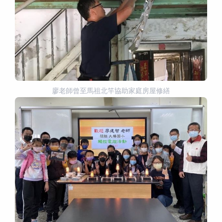
廖老師曾至馬祖北竿協助家庭房屋修繕