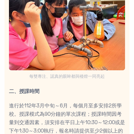
每雙專注、認真的眼眸都與檯燈一同亮起
二、授課時間
進行於112年3月中旬～6月，每個月至多安排2所學
校。授課模式為90分鐘的單次課程；授課時間因考
量到交通因素，須安排在平日上午10:30～12:00或是
下午1:30～3:00執行，報名時請提供至少2個以上的