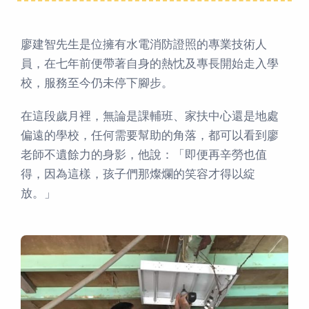
廖建智先生是位擁有水電消防證照的專業技術人
員，在七年前便帶著自身的熱忱及專長開始走入學
校，服務至今仍未停下腳步。
在這段歲月裡，無論是課輔班、家扶中心還是地處
偏遠的學校，任何需要幫助的角落，都可以看到廖
老師不遺餘力的身影，他說：「即便再辛勞也值
得，因為這樣，孩子們那燦爛的笑容才得以綻
放。」