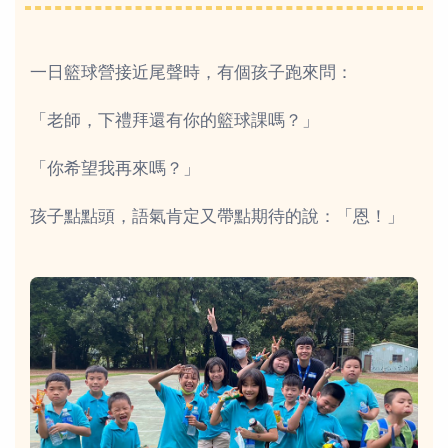
一日籃球營接近尾聲時，有個孩子跑來問：
「老師，下禮拜還有你的籃球課嗎？」
「你希望我再來嗎？」
孩子點點頭，語氣肯定又帶點期待的說：「恩！」