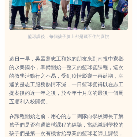
籃球課後，每個孩子臉上都是藏不住的喜悅
這日一早，吳孟蕎志工和她的朋友來到南投中寮鄉
的永樂國小，準備開始一整天的籃球營課程，這次
的教學活動行之不易，受到疫情影響一再延期，幸
運的是志工服務熱情不減，一日籃球營得以在志工
提案後的近一年之後，於今年十月底的最後一個周
五順利入校開營。
在課程開始之前，用心的志工團隊向學校師長了解
孩子們是否有過籃球課程的經驗，當認識到學校的
孩子們是第一次有機會給專業的籃球老師上課後，