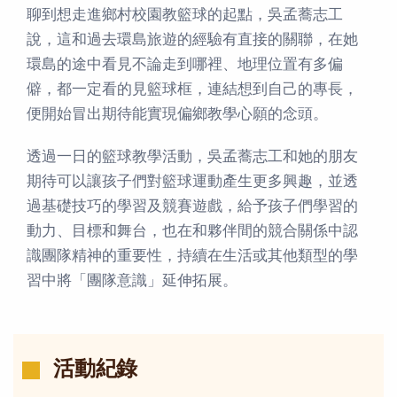
聊到想走進鄉村校園教籃球的起點，吳孟蕎志工
說，這和過去環島旅遊的經驗有直接的關聯，在她
環島的途中看見不論走到哪裡、地理位置有多偏
僻，都一定看的見籃球框，連結想到自己的專長，
便開始冒出期待能實現偏鄉教學心願的念頭。
透過一日的籃球教學活動，吳孟蕎志工和她的朋友
期待可以讓孩子們對籃球運動產生更多興趣，並透
過基礎技巧的學習及競賽遊戲，給予孩子們學習的
動力、目標和舞台，也在和夥伴間的競合關係中認
識團隊精神的重要性，持續在生活或其他類型的學
習中將「團隊意識」延伸拓展。
活動紀錄