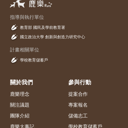
指導與執行單位
教育部 國民及學前教育署
國立政治大學 創新與創造力研究中心
計畫相關單位
學校教育儲蓄戶
關於我們
參與行動
鹿樂理念
提案合作
關注議題
專案報名
團隊介紹
儲備志工
鹿樂大事記
學校教育儲蓄戶