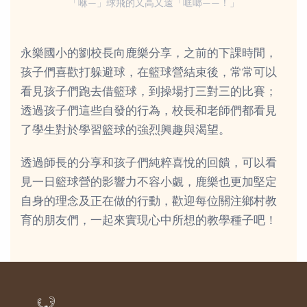
「咻—」球飛的又高又遠「哐啷——！」
永樂國小的劉校長向鹿樂分享，之前的下課時間，
孩子們喜歡打躲避球，在籃球營結束後，常常可以
看見孩子們跑去借籃球，到操場打三對三的比賽；
透過孩子們這些自發的行為，校長和老師們都看見
了學生對於學習籃球的強烈興趣與渴望。
透過師長的分享和孩子們純粹喜悅的回饋，可以看
見一日籃球營的影響力不容小覷，鹿樂也更加堅定
自身的理念及正在做的行動，歡迎每位關注鄉村教
育的朋友們，一起來實現心中所想的教學種子吧！