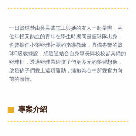
一日籃球營由吳孟蕎志工與她的友人一起舉辦，兩
位年輕又熱血的青年在學生時期同是籃球隊出身，
也曾擔任小學籃球社團的指導教練，具備專業的籃
球C級教練證，想透過結合自身專長與校校皆具備的
籃球框，透過籃球帶給孩子們更多元的學習想像，
啟發孩子們愛上這項運動，擁抱為心中所愛奮力向
前的熱情。
專案介紹