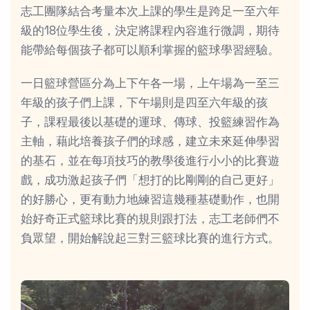
志工團隊結合考量本次上課的學生是跨足一至六年
級的18位學生後，決定將課程內容進行微調，期待
能帶給每個孩子都可以順利掌握的籃球學習經驗。
一日籃球營區分為上下午各一場，上午場為一至三
年級的孩子們上課，下午場則是四至六年級的孩
子，課程最後以基礎的運球、傳球、投籃練習作為
主軸，藉此培養孩子們的球感，建立未來延伸學習
的基石，並在每項技巧的教學後進行小小的比賽遊
戲，成功激起孩子們「想打的比剛剛的自己更好」
的好勝心，更有動力地練習這幾種基礎動作，也開
始好奇正式籃球比賽的規則跟打法，志工老師們不
負眾望，開始解說起三對三籃球比賽的進行方式。