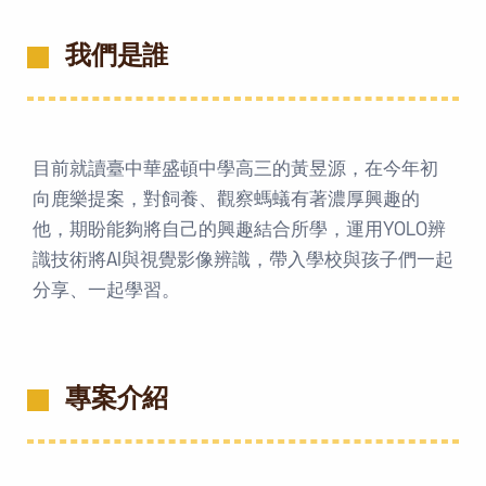
我們是誰
目前就讀臺中華盛頓中學高三的黃昱源，在今年初
向鹿樂提案，對飼養、觀察螞蟻有著濃厚興趣的
他，期盼能夠將自己的興趣結合所學，運用YOLO辨
識技術將AI與視覺影像辨識，帶入學校與孩子們一起
分享、一起學習。
專案介紹