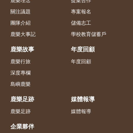
鹿樂理念
提案合作
關注議題
專案報名
團隊介紹
儲備志工
鹿樂大事記
學校教育儲蓄戶
鹿樂故事
年度回顧
鹿樂行旅
年度回顧
深度專欄
島嶼鹿樂
鹿樂足跡
媒體報導
鹿樂足跡
媒體報導
企業夥伴