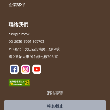
企業夥伴
聯絡我們
ruro@ruro.tw
02-2939-3091 #65763
116 臺北市文山區指南路二段64號
國立政治大學 逸仙樓七樓706 室
網站導覽
報名截止