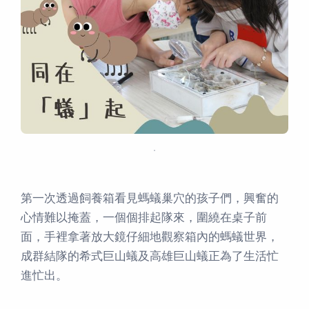
．
第一次透過飼養箱看見螞蟻巢穴的孩子們，興奮的
心情難以掩蓋，一個個排起隊來，圍繞在桌子前
面，手裡拿著放大鏡仔細地觀察箱內的螞蟻世界，
成群結隊的希式巨山蟻及高雄巨山蟻正為了生活忙
進忙出。