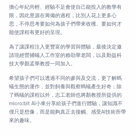
擔心年紀尚輕、經驗不足會使自己能投入的教學有
限，因此昱源在籌備的過程，比別人花上更多心
思，不停思考要如何為孩子們帶來收穫、要如何才
能使課程有更好的呈現。
為了讓課程注入更豐富的學習與體驗，最後決定邀
請現經營捕蟻人工作室的賴劭華老闆，以及勤益科
技大學顏孟華教授一同加入。
希望孩子們可以透過不同的參與及交流，更了解螞
蟻生態的運作，並對飼養與觀察螞蟻產生好奇；除
了螞蟻的課程以外，志工老師也將顏教授所提供的
micro:bit AI小車分享給孩子們進行體驗，讓知識不
僅只是想像，而是能夠真正去接觸、感受AI技術所帶
來的趣味。