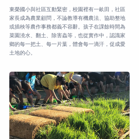
東榮國小與社區互動緊密，校園裡有一畝田，社區
家長成為農業顧問，不論教導有機農法、協助整地
或插秧等農作事務都義不容辭。孩子在課餘時間為
菜園澆水、翻土、除害蟲等，也從實作中，認識家
鄉的每一把土、每一片葉，體會每一滴汗，促成愛
土地的心。