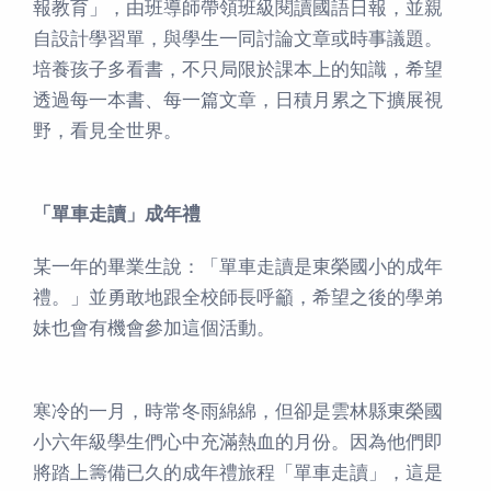
報教育」，由班導師帶領班級閱讀國語日報，並親
自設計學習單，與學生一同討論文章或時事議題。
培養孩子多看書，不只局限於課本上的知識，希望
透過每一本書、每一篇文章，日積月累之下擴展視
野，看見全世界。
「單車走讀」成年禮
某一年的畢業生說：「單車走讀是東榮國小的成年
禮。」並勇敢地跟全校師長呼籲，希望之後的學弟
妹也會有機會參加這個活動。
寒冷的一月，時常冬雨綿綿，但卻是雲林縣東榮國
小六年級學生們心中充滿熱血的月份。因為他們即
將踏上籌備已久的成年禮旅程「單車走讀」，這是