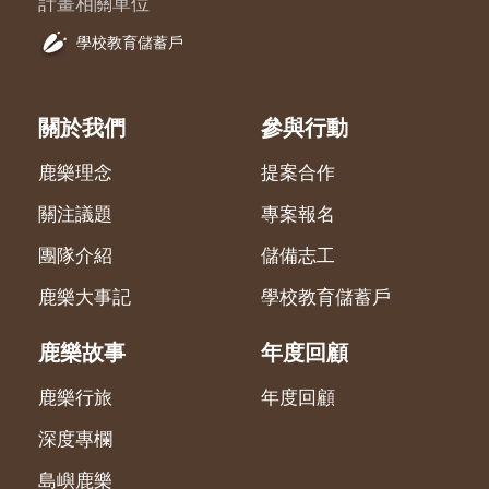
計畫相關單位
學校教育儲蓄戶
關於我們
參與行動
鹿樂理念
提案合作
關注議題
專案報名
團隊介紹
儲備志工
鹿樂大事記
學校教育儲蓄戶
鹿樂故事
年度回顧
鹿樂行旅
年度回顧
深度專欄
島嶼鹿樂