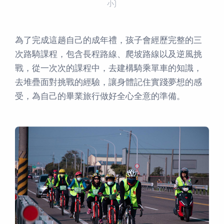
小)
為了完成這趟自己的成年禮，孩子會經歷完整的三
次路騎課程，包含長程路線、爬坡路線以及逆風挑
戰，從一次次的課程中，去建構騎乘單車的知識，
去堆疊面對挑戰的經驗，讓身體記住實踐夢想的感
受，為自己的畢業旅行做好全心全意的準備。