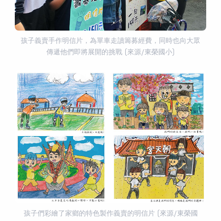
孩子義賣手作明信片，為單車走讀籌募經費，同時也向大眾
傳遞他們即將展開的挑戰 (來源/東榮國小)
孩子們彩繪了家鄉的特色製作義賣的明信片 (來源/東榮國