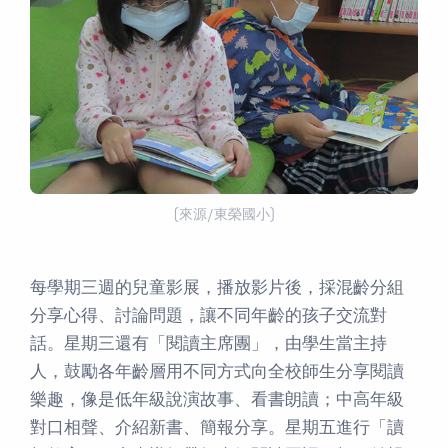
(來源/東榮國小)
每學期三週的兒童影展，播放影片後，採混齡分組
分享心得、討論問題，讓不同年齡的孩子交流對
話。星期三還有「閱讀主席團」，由學生當主持
人，鼓勵各年齡層用不同方式向全校師生分享閱讀
樂趣，像是低年級說演故事、看書朗讀；中高年級
對口相聲、介紹新書、簡報分享。星期五進行「讀