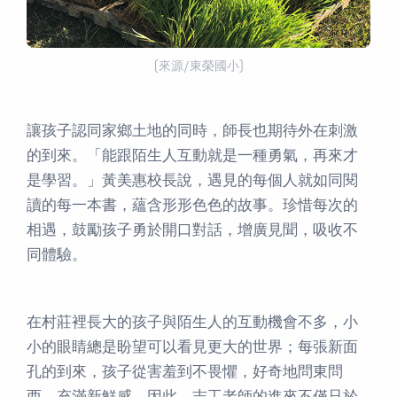
(來源/東榮國小)
讓孩子認同家鄉土地的同時，師長也期待外在刺激
的到來。「能跟陌生人互動就是一種勇氣，再來才
是學習。」黃美惠校長說，遇見的每個人就如同閱
讀的每一本書，蘊含形形色色的故事。珍惜每次的
相遇，鼓勵孩子勇於開口對話，增廣見聞，吸收不
同體驗。
在村莊裡長大的孩子與陌生人的互動機會不多，小
小的眼睛總是盼望可以看見更大的世界；每張新面
孔的到來，孩子從害羞到不畏懼，好奇地問東問