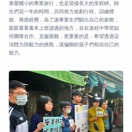
東榮國小的畢業旅行，也是迎接長大的里程碑。師
生們花一年的時間，共同努力規劃行程、訓練體
能、籌措經費，為了讓畢業生們騎出自己的家鄉，
親眼看看書本上曾讀過的地方，並在過程中學習如
何團隊合作、克服困難，更重要的是，希望透過這
項體力與毅力的挑戰，讓偏鄉的孩子們相信自己的
能力。