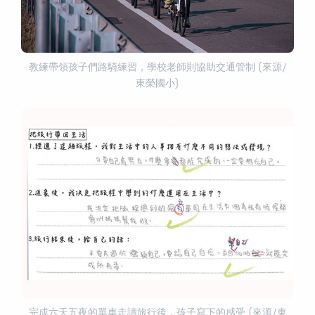
教練帶領孩子們路騎練習，學校老師則協助交通管制 (來源/
東榮國小)
完成六天五夜的單車走讀旅行後，孩子寫下的感受 (來源/東