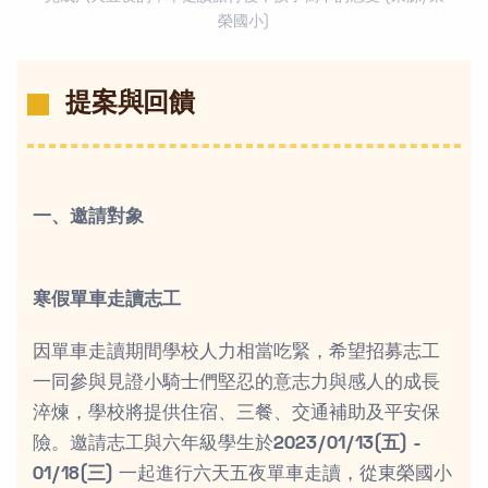
榮國小)
提案與回饋
一、邀請對象
寒假單車走讀志工
因單車走讀期間學校人力相當吃緊，希望招募志工
一同參與見證小騎士們堅忍的意志力與感人的成長
淬煉，學校將提供住宿、三餐、交通補助及平安保
險。邀請志工與六年級學生於
2023/01/13(五) -
01/18(三)
一起進行六天五夜單車走讀，從東榮國小