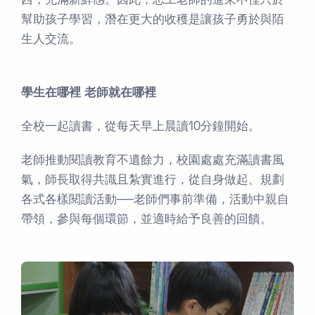
西，充滿新鮮感。因此，志工老師的進來不僅只於
幫助孩子學習，潛在更大的收穫是讓孩子勇於與陌
生人交流。
學生在哪裡 老師就在哪裡
全校一起讀書，從每天早上晨讀10分鐘開始。
老師推動閱讀教育不遺餘力，校園處處充滿讀書風
氣，師長取得共識且紮實進行，從自身做起、規劃
各式各樣閱讀活動──老師們事前準備，活動中親自
帶領，參與每個環節，並適時給予良善的回饋。