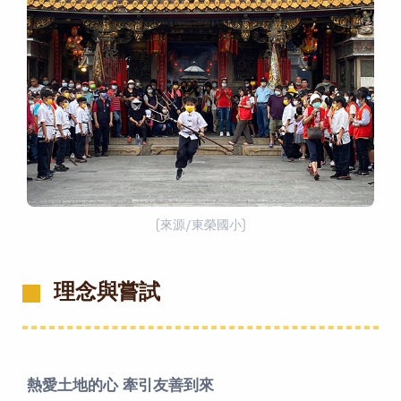
(來源/東榮國小)
理念與嘗試
熱愛土地的心 牽引友善到來