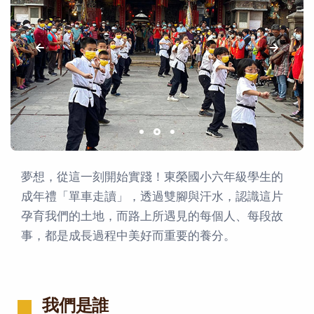
夢想，從這一刻開始實踐！東榮國小六年級學生的
成年禮「單車走讀」，透過雙腳與汗水，認識這片
孕育我們的土地，而路上所遇見的每個人、每段故
事，都是成長過程中美好而重要的養分。
我們是誰