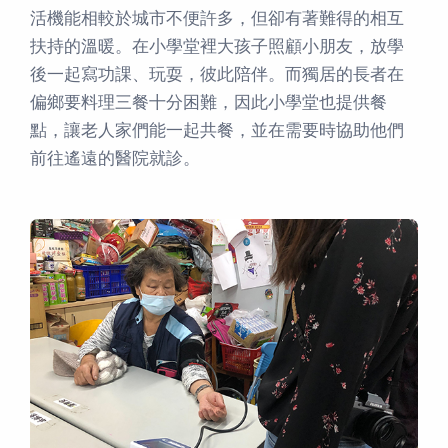
活機能相較於城市不便許多，但卻有著難得的相互
扶持的溫暖。在小學堂裡大孩子照顧小朋友，放學
後一起寫功課、玩耍，彼此陪伴。而獨居的長者在
偏鄉要料理三餐十分困難，因此小學堂也提供餐
點，讓老人家們能一起共餐，並在需要時協助他們
前往遙遠的醫院就診。