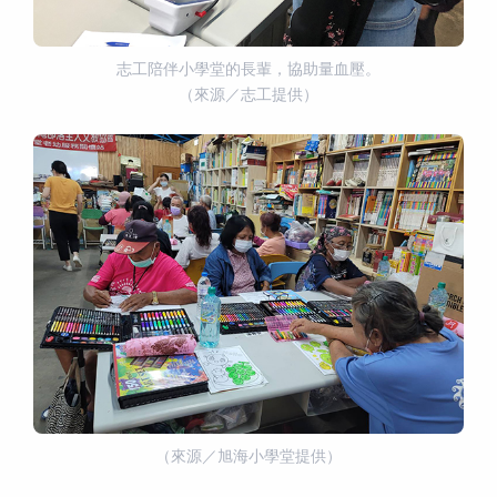
志工陪伴小學堂的長輩，協助量血壓。
（來源／志工提供）
（來源／旭海小學堂提供）