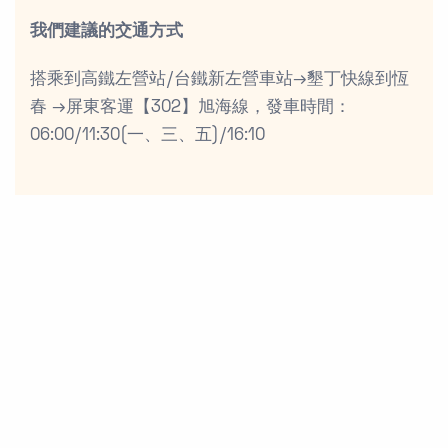
我們建議的交通方式
搭乘到高鐵左營站/台鐵新左營車站→墾丁快線到恆
春 →屏東客運【302】旭海線，發車時間：
06:00/11:30(一、三、五)/16:10