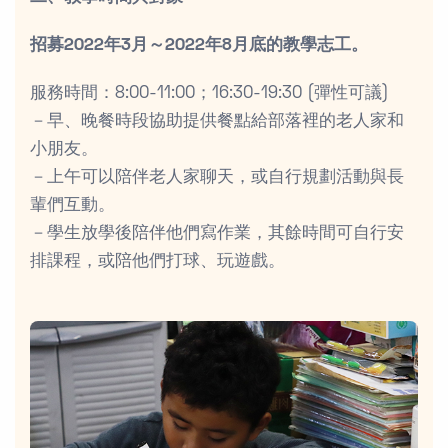
招募2022年3月～2022年8月底的教學志工。
服務時間：8:00-11:00；16:30-19:30 (彈性可議)
－早、晚餐時段協助提供餐點給部落裡的老人家和
小朋友。
－上午可以陪伴老人家聊天，或自行規劃活動與長
輩們互動。
－學生放學後陪伴他們寫作業，其餘時間可自行安
排課程，或陪他們打球、玩遊戲。