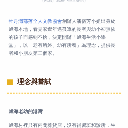
（來源／旭海小學堂提供）
牡丹灣部落全人文教協會
創辦人潘儀芳小姐出身於
旭海本地，看見家鄉年邁孤單的長者與幼小卻無依
的孩子而感到不捨，決定開辦「旭海生活小學
堂」，以「老有所終、幼有所養」為理念，提供長
者和小朋友第二個家。
理念與嘗試
旭海老幼的港灣
旭海村裡只有兩間雜貨店，沒有補習班和診所，生