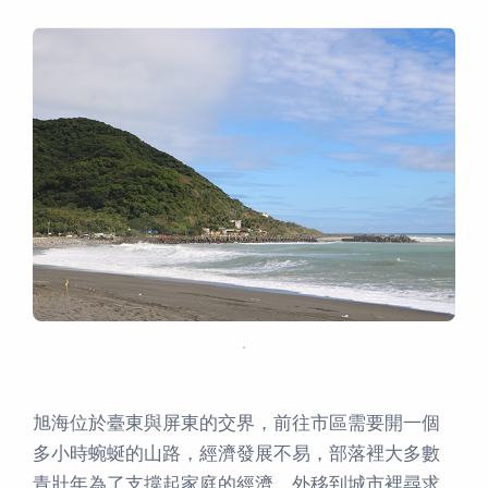
．
旭海位於臺東與屏東的交界，前往市區需要開一個
多小時蜿蜒的山路，經濟發展不易，部落裡大多數
青壯年為了支撐起家庭的經濟，外移到城市裡尋求