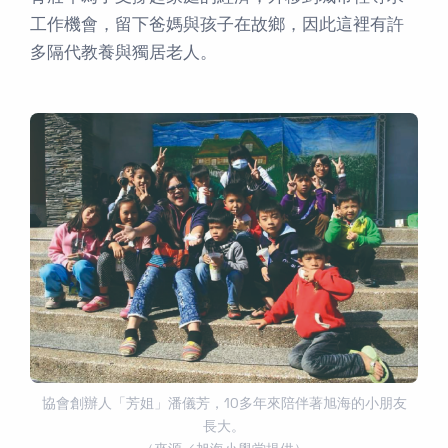
工作機會，留下爸媽與孩子在故鄉，因此這裡有許
多隔代教養與獨居老人。
協會創辦人「芳姐」潘儀芳，10多年來陪伴著旭海的小朋友
長大。