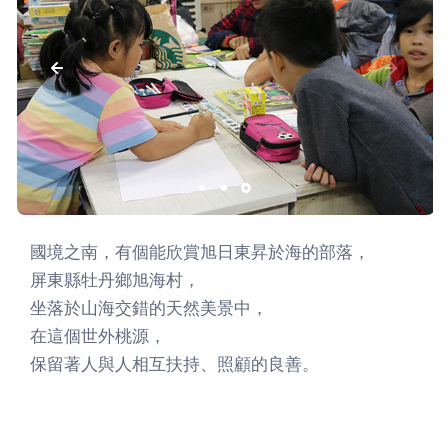
國境之南，有個能欣賞旭日東昇於海的部落，
屏東縣牡丹鄉旭海村，
坐落於山海交錯的天然美景中，
在這個世外桃源，
保留著人與人相互扶持、照顧的良善。