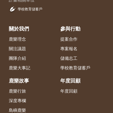
計畫相關單位
學校教育儲蓄戶
關於我們
參與行動
鹿樂理念
提案合作
關注議題
專案報名
團隊介紹
儲備志工
鹿樂大事記
學校教育儲蓄戶
鹿樂故事
年度回顧
鹿樂行旅
年度回顧
深度專欄
島嶼鹿樂