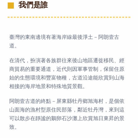
我們是誰
臺灣的東南邊境有著海岸線最後淨土－阿朗壹古
道。
在清代，扮演著各族群往來後山地區遷徙移民、經
商貿易的重要通道，近代則因軍事管制，保留住原
始的生態環境和豐富物種，古道沿途能欣賞到山海
相接的海岸地景和特殊地質景觀。
阿朗壹古道的終點－屏東縣牡丹鄉旭海村，是個依
山面海的漁村型原住民部落，鄰近牡丹灣，來到這
可以散步在靜謐的鵝卵石沙灘上欣賞旭日東昇的景
致。