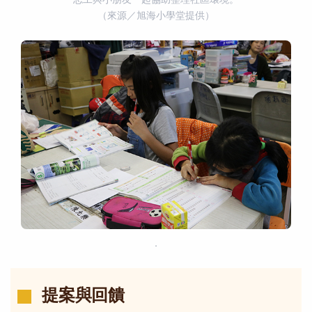
志工與小朋友一起協助整理社區環境。
（來源／旭海小學堂提供）
．
提案與回饋