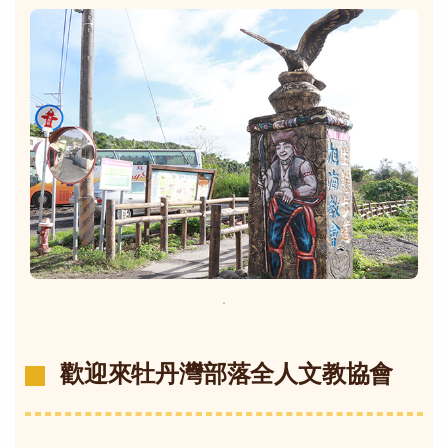
．
歡迎來牡丹灣部落全人文教協會