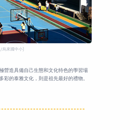
/烏來國中小)
極營造具備自己生態和文化特色的學習場
多彩的泰雅文化，則是祖先最好的禮物。