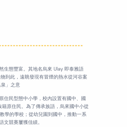
態豐富。其地名烏來 Ulay 即泰雅語
獵物到此，遠眺發現有冒煙的熱水從河谷案
溫泉」之意
原住民型態中小學，校內設置有國中、國
族籍原住民。為了傳承族語，烏來國中小從
語教學的學校；從幼兒園到國中，推動一系
語文競賽屢獲佳績。