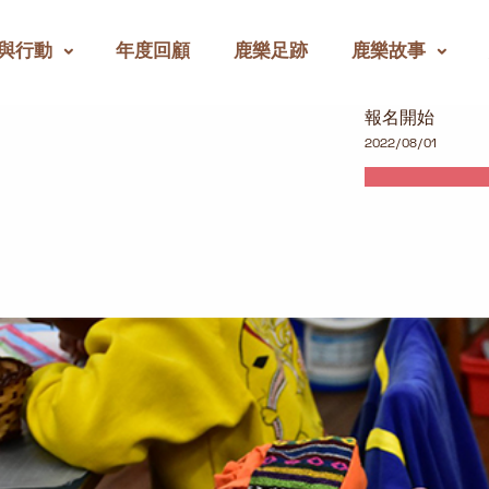
與行動
年度回顧
鹿樂足跡
鹿樂故事
報名開始
2022/08/01