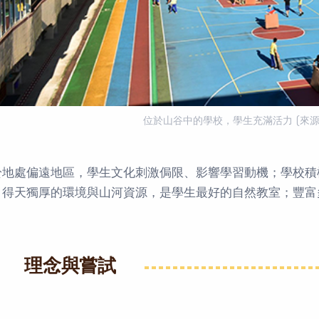
位於山谷中的學校，學生充滿活力 (來源
於地處偏遠地區，學生文化刺激侷限、影響學習動機；學校積
。得天獨厚的環境與山河資源，是學生最好的自然教室；豐富
理念與嘗試