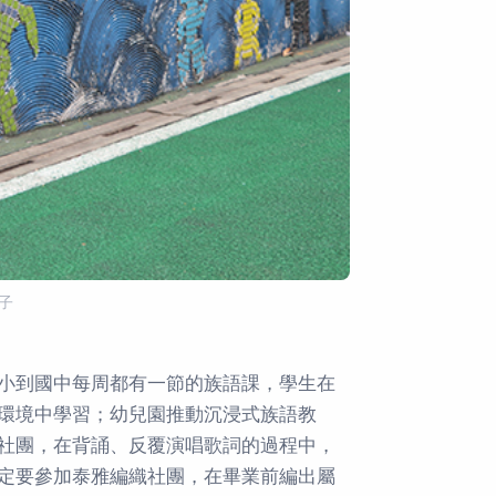
之子
小到國中每周都有一節的族語課，學生在
環境中學習；幼兒園推動沉浸式族語教
社團，在背誦、反覆演唱歌詞的過程中，
定要參加泰雅編織社團，在畢業前編出屬