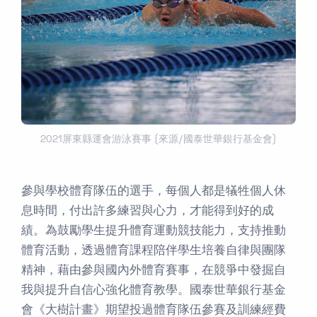
2021屏東縣運會游泳賽事 (來源/國泰世華銀行基金會)
參與學校體育隊伍的選手，每個人都是犠牲個人休
息時間，付出許多練習與心力，才能得到好的成
績。為鼓勵學生提升體育運動競技能力，支持推動
體育活動，透過體育課程陪伴學生培養自律與團隊
精神，藉由參與國內外體育賽事，在競爭中發掘自
我與提升自信心強化體育教學。國泰世華銀行基金
會《大樹計畫》期望投過體育隊伍參賽及訓練經費