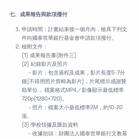
七、成果報告與款項撥付
申請時間：計畫結束後一個月內，檢具下列文
件向國泰世華銀行基金會申請款項撥付。
檢附文件：
(1) 成果報告書(附件三)
(2) 紀錄影片及照片
－影片：包含過程及成果，影片長度5-7分
鐘(不得用照片剪輯為影片)，片尾標示感謝贊
助單位， 檔案格式MP4／影像顯示最低標準
720p(1280×720)。
－照片：檔案大小最低標準2M，約10-20
張。
(3) 學校領據及匯款資料
－收據抬頭：財團法人國泰世華銀行文教基