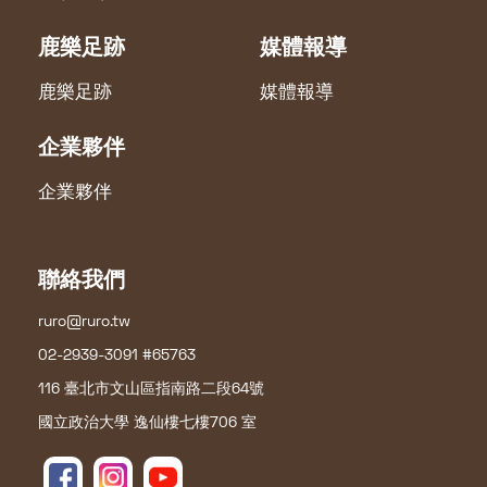
鹿樂足跡
媒體報導
鹿樂足跡
媒體報導
企業夥伴
企業夥伴
聯絡我們
ruro@ruro.tw
02-2939-3091 #65763
116 臺北市文山區指南路二段64號
國立政治大學 逸仙樓七樓706 室