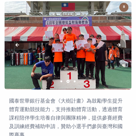
⏸
國泰世華銀行基金會《大樹計畫》為鼓勵學生提升
體育運動競技能力，支持推動體育活動，透過體育
課程陪伴學生培養自律與團隊精神，提供參賽經費
及訓練經費補助申請，贊助小選手們參與臺灣和國
際賽事。