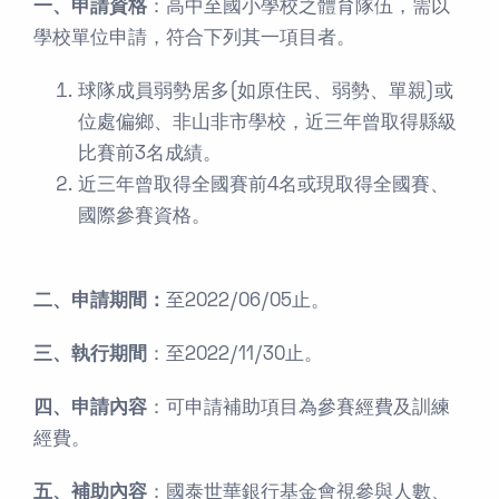
一、申請資格
：高中至國小學校之體育隊伍，需以
學校單位申請，符合下列其一項目者。
球隊成員弱勢居多(如原住民、弱勢、單親)或
位處偏鄉、非山非市學校，近三年曾取得縣級
比賽前3名成績。
近三年曾取得全國賽前4名或現取得全國賽、
國際參賽資格。
二、申請期間：
至2022/06/05止。
三、執行期間
：至2022/11/30止。
四、申請內容
：可申請補助項目為參賽經費及訓練
經費。
五、補助內容
：國泰世華銀行基金會視參與人數、