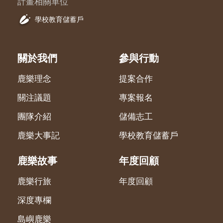
計畫相關單位
學校教育儲蓄戶
關於我們
參與行動
鹿樂理念
提案合作
關注議題
專案報名
團隊介紹
儲備志工
鹿樂大事記
學校教育儲蓄戶
鹿樂故事
年度回顧
鹿樂行旅
年度回顧
深度專欄
島嶼鹿樂