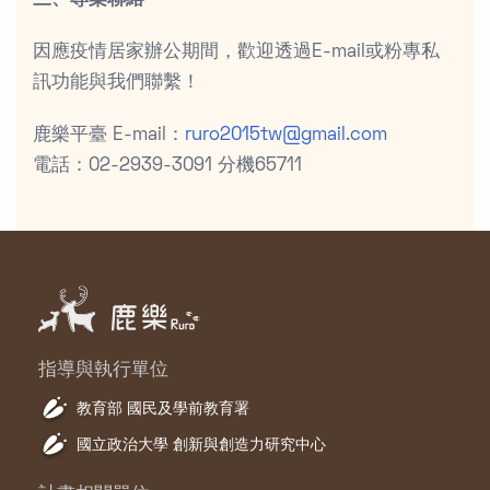
因應疫情居家辦公期間，歡迎透過E-mail或粉專私
訊功能與我們聯繫！
鹿樂平臺 E-mail：
ruro2015tw@gmail.com
電話：02-2939-3091 分機65711
指導與執行單位
教育部 國民及學前教育署
國立政治大學 創新與創造力研究中心