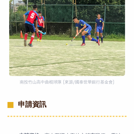
南投竹山高中曲棍球隊 (來源/國泰世華銀行基金會)
申請資訊