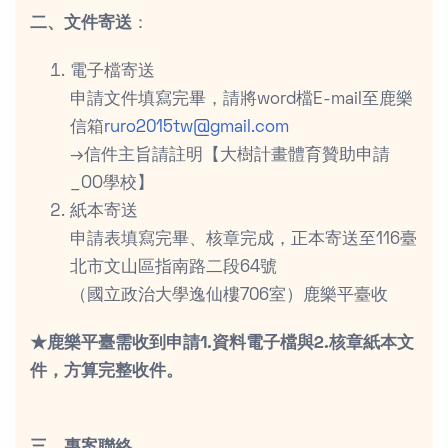
二、文件寄送
：
電子檔寄送
申請文件填寫完畢，請將word檔E-mail至鹿樂
信箱
ruro2015tw@gmail.com
→信件主旨請註明【大樹計畫體育贊助申請
_OO學校】
紙本寄送
申請表填寫完畢、核章完成，正本寄送至116臺
北市文山區指南路二段64號
（國立政治大學逸仙樓706室）鹿樂平臺收
★鹿樂平臺需收到申請1.資料電子檔與2.核章紙本文
件，方算完整收件。
三、專案聯絡