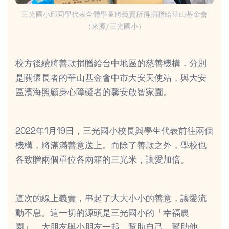
三光國小邱同學代表全體學童將義賣所得捐贈給華山基金會
（來源/三光國小）
校方後續將善款捐贈給台中地區的慈善機構，分別
是關懷長者的華山基金會中市大安天使站，與大安
區濱海照顧身心障礙者的馨安啟智家園。
2022年1月19日，三光國小校長與學生代表前往兩個
機構，將滿滿善意送上。而除了善款之外，學校也
各致贈兩個單位各兩箱的三光米，讓愛加倍。
這次的線上義賣，串起了大大小小的善意，讓愛流
動不息。這一切的源頭是三光國小的「幸福農
園」，大朋友與小朋友一起，幫助自己，幫助他