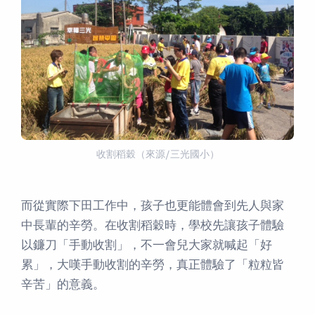
收割稻穀（來源/三光國小）
而從實際下田工作中，孩子也更能體會到先人與家
中長輩的辛勞。在收割稻穀時，學校先讓孩子體驗
以鐮刀「手動收割」，不一會兒大家就喊起「好
累」，大嘆手動收割的辛勞，真正體驗了「粒粒皆
辛苦」的意義。