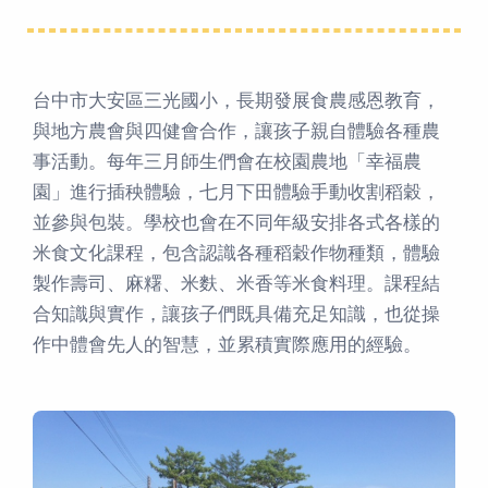
台中市大安區三光國小，長期發展食農感恩教育，
與地方農會與四健會合作，讓孩子親自體驗各種農
事活動。每年三月師生們會在校園農地「幸福農
園」進行插秧體驗，七月下田體驗手動收割稻穀，
並參與包裝。學校也會在不同年級安排各式各樣的
米食文化課程，包含認識各種稻穀作物種類，體驗
製作壽司、麻糬、米麩、米香等米食料理。課程結
合知識與實作，讓孩子們既具備充足知識，也從操
作中體會先人的智慧，並累積實際應用的經驗。