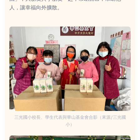
人，讓幸福向外擴散。
三光國小校長、學生代表與華山基金會合影（來源/三光國
小）