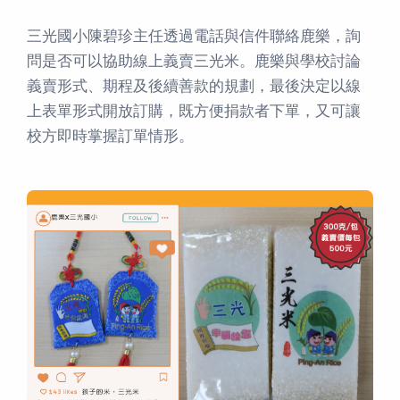
三光國小陳碧珍主任透過電話與信件聯絡鹿樂，詢
問是否可以協助線上義賣三光米。鹿樂與學校討論
義賣形式、期程及後續善款的規劃，最後決定以線
上表單形式開放訂購，既方便捐款者下單，又可讓
校方即時掌握訂單情形。