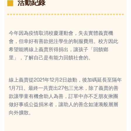
活動紀錄
今年因為疫情取消校慶運動會，失去實體義賣機
會，但幸好有善款挹注學生的制服費用。校方因此
希望能將線上義賣所得捐出，讓孩子「回饋鄉
里」，了解自己是有能力回饋社會的。
線上義賣從2021年12月2日啟動，後加碼延長至隔年
1月7日。最終一共賣出27包三光米，除了義賣的善
款讓學童有機會助人為善，訂單中亦不乏朋友揪團
做好事或公益捐米者，讓助人的善念如漣漪般層層
向外擴散。