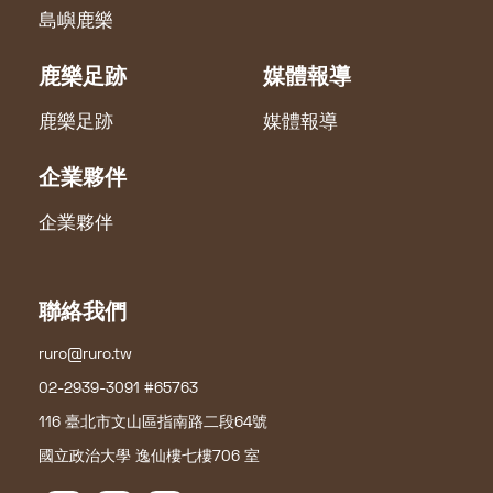
島嶼鹿樂
鹿樂足跡
媒體報導
鹿樂足跡
媒體報導
企業夥伴
企業夥伴
聯絡我們
ruro@ruro.tw
02-2939-3091 #65763
116 臺北市文山區指南路二段64號
國立政治大學 逸仙樓七樓706 室