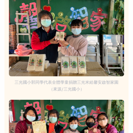
三光國小郭同學代表全體學童捐贈三光米給馨安啟智家園
（來源/三光國小）