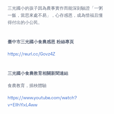
三光國小的孩子因為農事實作而能深刻驗證「一粥
一飯，當思來處不易」，心存感恩，成為惜福且懂
得付出的小公民。
臺中市三光國小食農感恩 粉絲專頁
https://reurl.cc/Govz4Z
三光國小食農教育相關新聞連結
食農教育，插秧體驗
https://www.youtube.com/watch?
v=EllhYixL4ww