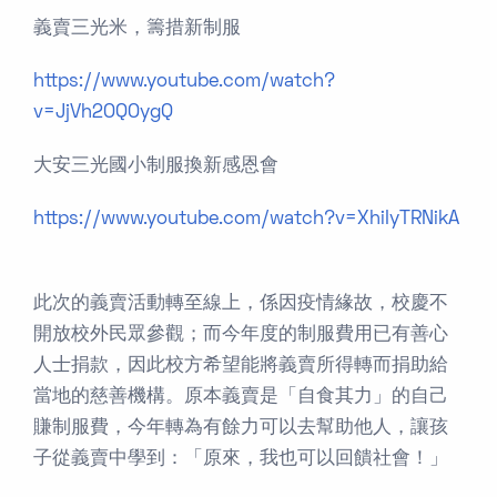
義賣三光米，籌措新制服
https://www.youtube.com/watch?
v=JjVh2OQOygQ
大安三光國小制服換新感恩會
https://www.youtube.com/watch?v=XhiIyTRNikA
此次的義賣活動轉至線上，係因疫情緣故，校慶不
開放校外民眾參觀；而今年度的制服費用已有善心
人士捐款，因此校方希望能將義賣所得轉而捐助給
當地的慈善機構。原本義賣是「自食其力」的自己
賺制服費，今年轉為有餘力可以去幫助他人，讓孩
子從義賣中學到：「原來，我也可以回饋社會！」